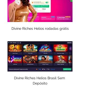
Divine Riches Helios rodadas grátis
Divine Riches Helios Brasil Sem 
Depósito