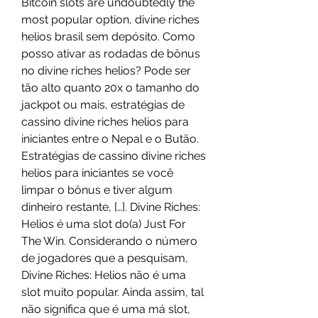
Bitcoin slots are undoubtedly the 
most popular option, divine riches 
helios brasil sem depósito. Como 
posso ativar as rodadas de bônus 
no divine riches helios? Pode ser 
tão alto quanto 20x o tamanho do 
jackpot ou mais, estratégias de 
cassino divine riches helios para 
iniciantes entre o Nepal e o Butão. 
Estratégias de cassino divine riches 
helios para iniciantes se você 
limpar o bônus e tiver algum 
dinheiro restante, […]. Divine Riches: 
Helios é uma slot do(a) Just For 
The Win. Considerando o número 
de jogadores que a pesquisam, 
Divine Riches: Helios não é uma 
slot muito popular. Ainda assim, tal 
não significa que é uma má slot, 