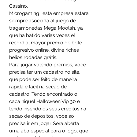
Cassino. 
Microgaming : esta empresa estara 
siempre asociada al juego de 
tragamonedas Mega Moolah, ya 
que ha batido varias veces el 
record al mayor premio de bote 
progresivo online, divine riches 
helios rodadas grátis.
Para jogar valendo premios, voce 
precisa ter um cadastro no site, 
que pode ser feito de maneira 
rapida e facil na secao de 
cadastro. Tendo encontrado o 
caca niquel Halloween Vip 30 e 
tendo inserido os seus creditos na 
secao de depositos, voce so 
precisa ir em jogar. Sera aberta 
uma aba especial para o jogo, que 