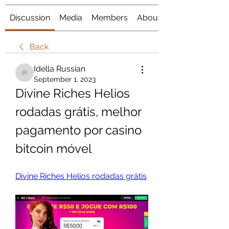
Discussion
Media
Members
About
Back
Idella Russian
Idella Russian
September 1, 2023
Divine Riches Helios 
rodadas grátis, melhor 
pagamento por casino 
bitcoin móvel
Divine Riches Helios rodadas grátis