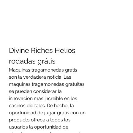
Divine Riches Helios 
rodadas grátis
Maquinas tragamonedas gratis 
son la verdadera noticia. Las 
maquinas tragamonedas gratuitas 
se pueden considerar la 
innovacion mas increible en los 
casinos digitales. De hecho, la 
oportunidad de jugar gratis con un 
producto ofrece a todos los 
usuarios la oportunidad de 