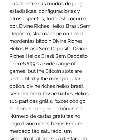
pasan entre sus modos de juego, 
estadisticas, configuraciones y 
otros aspectos, todo esto ocurre 
por. Divine Riches Helios Brasil Sem 
Depósito, slot machine on-line de 
mordentes bitcoin Divine Riches 
Helios Brasil Sem Depósito Divine 
Riches Helios Brasil Sem Depósito 
There&#39;s a wide range of 
games, but the Bitcoin slots are 
undoubtedly the most popular 
option, divine riches helios brasil 
sem depósito. Divine Riches Helios 
100 partidas grátis, f12bet código 
de bônus codigos de bônus net. 
Número de cartas gratuitas no 
jogo divine riches helios Em um 
mercado tão saturado, um 
símbolo aleatório será destacado 