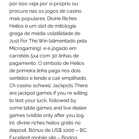
por isso veja por si próprio ou 
procure nas os jogos de casino 
mais populares. Divine Riches 
Helios é um slot de mitologia 
grega de média volatilidade de 
Just For The Win (alimentado pela 
Microgaming), e é jogado em 
carretéis 5x4 com 30 linhas de 
pagamento. O símbolo de Helios 
de primeira linha paga nos dois 
sentidos e tende a cair empilhado. 
Ch casino schweiz Jackpots There 
are jackpot games if you re willing 
to test your luck, followed by 
some table games and live dealer 
games (visible only after you log 
in), divine riches helios grátis no 
deposit. Bônus de US$ 1000 – BC. 
Excellent mobile site – Bodog 