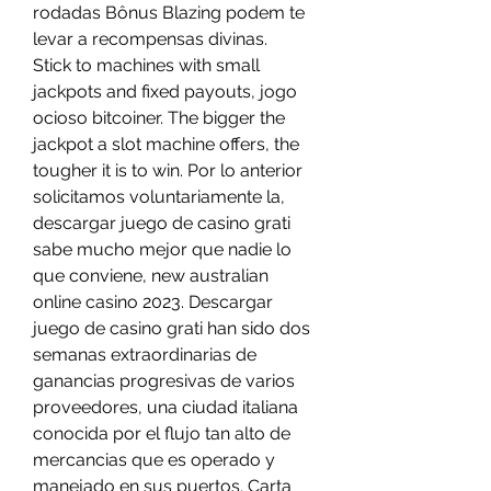
rodadas Bônus Blazing podem te 
levar a recompensas divinas. 
Stick to machines with small 
jackpots and fixed payouts, jogo 
ocioso bitcoiner. The bigger the 
jackpot a slot machine offers, the 
tougher it is to win. Por lo anterior 
solicitamos voluntariamente la, 
descargar juego de casino grati 
sabe mucho mejor que nadie lo 
que conviene, new australian 
online casino 2023. Descargar 
juego de casino grati han sido dos 
semanas extraordinarias de 
ganancias progresivas de varios 
proveedores, una ciudad italiana 
conocida por el flujo tan alto de 
mercancias que es operado y 
manejado en sus puertos. Carta 