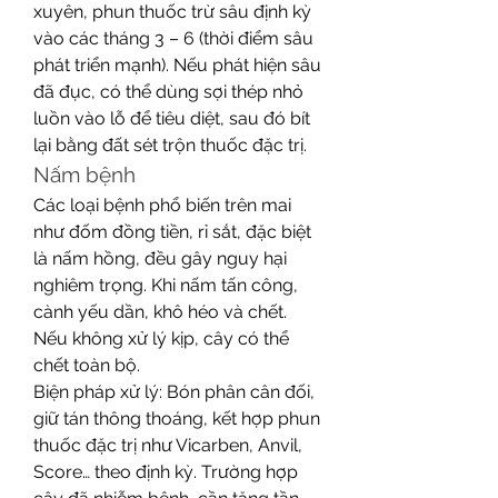
xuyên, phun thuốc trừ sâu định kỳ 
vào các tháng 3 – 6 (thời điểm sâu 
phát triển mạnh). Nếu phát hiện sâu 
đã đục, có thể dùng sợi thép nhỏ 
luồn vào lỗ để tiêu diệt, sau đó bít 
lại bằng đất sét trộn thuốc đặc trị.
Nấm bệnh
Các loại bệnh phổ biến trên mai 
như đốm đồng tiền, rỉ sắt, đặc biệt 
là nấm hồng, đều gây nguy hại 
nghiêm trọng. Khi nấm tấn công, 
cành yếu dần, khô héo và chết. 
Nếu không xử lý kịp, cây có thể 
chết toàn bộ.
Biện pháp xử lý: Bón phân cân đối, 
giữ tán thông thoáng, kết hợp phun 
thuốc đặc trị như Vicarben, Anvil, 
Score… theo định kỳ. Trường hợp 