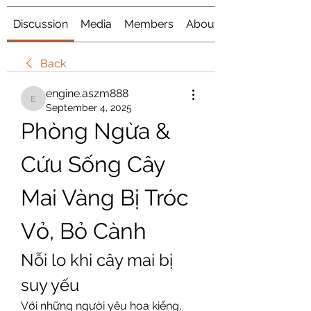
Discussion
Media
Members
About
Back
engine.aszm888
engine.aszm888
September 4, 2025
Phòng Ngừa & 
Cứu Sống Cây 
Mai Vàng Bị Tróc 
Vỏ, Bỏ Cành
Nỗi lo khi cây mai bị 
suy yếu
Với những người yêu hoa kiểng, 