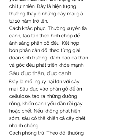
chi tự nhiên. Đây là hiện tượng 
thường thấy ở những cây mai già 
từ 10 năm trở lên.
Cách khắc phục: Thường xuyên tỉa 
cành, tạo tán theo hình chóp để 
ánh sáng phân bổ đều. Kết hợp 
bón phân cân đối theo từng giai 
đoạn sinh trưởng, đảm bảo cả thân 
và gốc đều phát triển khỏe mạnh.
Sâu đục thân, đục cành
Đây là mối nguy hại lớn với cây 
mai. Sâu đục vào phần gỗ để ăn 
cellulose, tạo ra những đường 
rỗng, khiến cành yếu dần rồi gãy 
hoặc chết. Nếu không phát hiện 
sớm, sâu có thể khiến cả cây chết 
nhanh chóng.
Cách phòng trừ: Theo dõi thường 