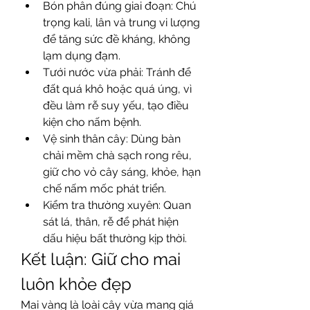
Bón phân đúng giai đoạn: Chú 
trọng kali, lân và trung vi lượng 
để tăng sức đề kháng, không 
lạm dụng đạm.
Tưới nước vừa phải: Tránh để 
đất quá khô hoặc quá úng, vì 
đều làm rễ suy yếu, tạo điều 
kiện cho nấm bệnh.
Vệ sinh thân cây: Dùng bàn 
chải mềm chà sạch rong rêu, 
giữ cho vỏ cây sáng, khỏe, hạn 
chế nấm mốc phát triển.
Kiểm tra thường xuyên: Quan 
sát lá, thân, rễ để phát hiện 
dấu hiệu bất thường kịp thời.
Kết luận: Giữ cho mai 
luôn khỏe đẹp
Mai vàng là loài cây vừa mang giá 