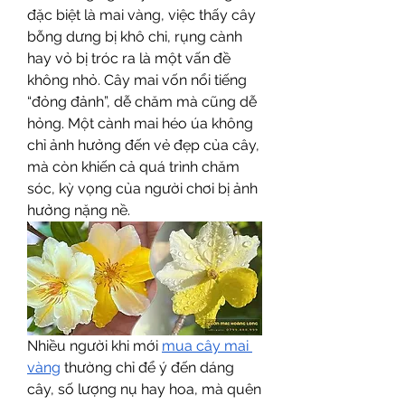
đặc biệt là mai vàng, việc thấy cây 
bỗng dưng bị khô chi, rụng cành 
hay vỏ bị tróc ra là một vấn đề 
không nhỏ. Cây mai vốn nổi tiếng 
“đỏng đảnh”, dễ chăm mà cũng dễ 
hỏng. Một cành mai héo úa không 
chỉ ảnh hưởng đến vẻ đẹp của cây, 
mà còn khiến cả quá trình chăm 
sóc, kỳ vọng của người chơi bị ảnh 
hưởng nặng nề.
Nhiều người khi mới 
mua cây mai 
vàng
 thường chỉ để ý đến dáng 
cây, số lượng nụ hay hoa, mà quên 