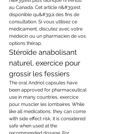
n&#39;est plus fabriqué ni vendu 
au Canada. Cet article n&#39;est 
disponible qu&#39;à des fins de 
consultation. Si vous utilisez ce 
médicament, discutez avec votre 
médecin ou un pharmacien de vos 
options thérap. 
Stéroïde anabolisant 
naturel, exercice pour 
grossir les fessiers
The oral Andriol capsules have 
been approved for pharmaceutical 
use in many countries, exercice 
pour muscler les lombaires. While 
like all medications, they can come 
with side effect risk, it is considered 
safe when used at the 
recommended dosage. For 