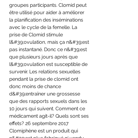
groupes participants. Clomid peut 
être utilisé pour aider à améliorer 
la planification des inséminations 
avec le cycle de la femelle. La 
prise de Clomid stimule 
l&#39;ovulation, mais ça n&#39;est 
pas instantané. Donc ce n&#39;est 
que plusieurs jours après que 
l&#39;ovulation est susceptible de 
survenir. Les relations sexuelles 
pendant la prise de clomid ont 
donc moins de chance 
d&#39;entraîner une grossesse 
que des rapports sexuels dans les 
10 jours qui suivent. Comment ce 
médicament agit-il? Quels sont ses 
effets? 26 septembre 2017 
Clomiphène est un produit qui 