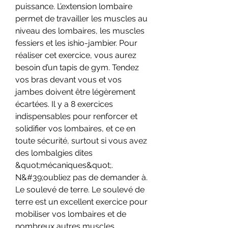
puissance. L’extension lombaire 
permet de travailler les muscles au 
niveau des lombaires, les muscles 
fessiers et les ishio-jambier. Pour 
réaliser cet exercice, vous aurez 
besoin d’un tapis de gym. Tendez 
vos bras devant vous et vos 
jambes doivent être légèrement 
écartées. Il y a 8 exercices 
indispensables pour renforcer et 
solidifier vos lombaires, et ce en 
toute sécurité, surtout si vous avez 
des lombalgies dites 
&quot;mécaniques&quot;. 
N&#39;oubliez pas de demander à. 
Le soulevé de terre. Le soulevé de 
terre est un excellent exercice pour 
mobiliser vos lombaires et de 
nombreux autres muscles. 