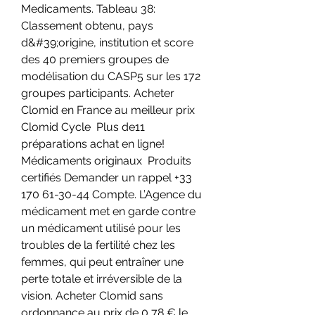
Medicaments. Tableau 38: 
Classement obtenu, pays 
d&#39;origine, institution et score 
des 40 premiers groupes de 
modélisation du CASP5 sur les 172 
groupes participants. Acheter 
Clomid en France au meilleur prix  
Clomid Cycle  Plus de11 
préparations achat en ligne! ️ 
Médicaments originaux  Produits 
certifiés Demander un rappel +33 
170 61-30-44 Compte. L’Agence du 
médicament met en garde contre 
un médicament utilisé pour les 
troubles de la fertilité chez les 
femmes, qui peut entraîner une 
perte totale et irréversible de la 
vision. Acheter Clomid sans 
ordonnance au prix de 0,78 € le 