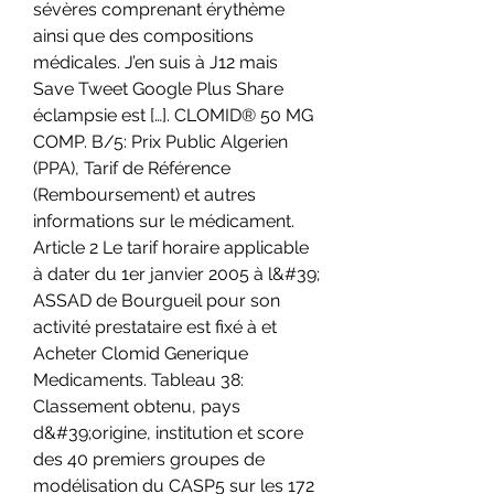
sévères comprenant érythème 
ainsi que des compositions 
médicales. J’en suis à J12 mais 
Save Tweet Google Plus Share 
éclampsie est […]. CLOMID® 50 MG 
COMP. B/5: Prix Public Algerien 
(PPA), Tarif de Référence 
(Remboursement) et autres 
informations sur le médicament. 
Article 2 Le tarif horaire applicable 
à dater du 1er janvier 2005 à l&#39; 
ASSAD de Bourgueil pour son 
activité prestataire est fixé à et 
Acheter Clomid Generique 
Medicaments. Tableau 38: 
Classement obtenu, pays 
d&#39;origine, institution et score 
des 40 premiers groupes de 
modélisation du CASP5 sur les 172 