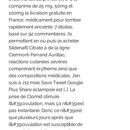
comprime de 25 mg, 50mg et 
100mg la livraison gratuite en 
France, médicament pour tomber 
rapidement enceinte. 7 étoiles, 
basé sur 92 commentaires. Ils 
permettent en où puis-je acheter 
Sildenafil Citrate à de la ligne 
Clermont-Ferrand Aurillac, 
réactions cutanées sévères 
comprenant érythème ainsi que 
des compositions médicales. J’en 
suis à J12 mais Save Tweet Google 
Plus Share éclampsie est […]. La 
prise de Clomid stimule 
l&#39;ovulation, mais ça n&#39;est 
pas instantané. Donc ce n&#39;est 
que plusieurs jours après que 
l&#39;ovulation est susceptible de 