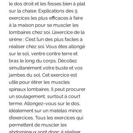
le dos droit et les fesses bien à plat 
sur la chaise. Explications des 5 
exercices les plus efficaces à faire 
à la maison pour se muscler les 
lombaires chez soi. L’exercice de la 
sirène : C’est l’un des plus faciles à 
réaliser chez soi. Vous êtes allongé 
sur le sol, ventre contre terre et 
bras le long du corps. Décollez 
simultanément votre buste et vos 
jambes du sol. Cet exercice est 
utile pour étirer les muscles 
spinaux lombaires. Il peut procurer 
un soulagement, surtout à court 
terme. Allongez-vous sur le dos, 
idéalement sur un matelas mince 
d’exercices. Tous les exercices qui 
permettent de muscler les 
abdominaux sont donc à réaliser. 