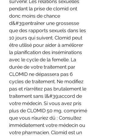
survenir. Les relations sexuelles 
pendant la prise de clomid ont 
donc moins de chance 
d&#39;entraîner une grossesse 
que des rapports sexuels dans les 
10 jours qui suivent. Clomid peut 
être utilisé pour aider à améliorer 
la planification des inséminations 
avec le cycle de la femelle. La 
durée de votre traitement par 
CLOMID ne dépassera pas 6 
cycles de traitement. Ne modifiez 
pas et n’arrêtez pas brutalement le 
traitement sans l&#39;accord de 
votre médecin. Si vous avez pris 
plus de CLOMID 50 mg, comprimé 
que vous n’auriez dû : Consultez 
immédiatement votre médecin ou 
votre pharmacien. Clomid est un 