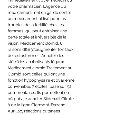
immédiatement votre médecin ou 
votre pharmacien. L’Agence du 
médicament met en garde contre 
un médicament utilisé pour les 
troubles de la fertilité chez les 
femmes, qui peut entraîner une 
perte totale et irréversible de la 
vision. Medicament clomid, 8 
raisons d&#39;augmenter ton taux 
de testostérone - Acheter des 
stéroïdes anabolisants légaux 
Medicament clomid Traitement au 
Clomid sont celles qui ont une 
fonction hypophysaire et ovarienne 
convenable. 7 étoiles, basé sur 92 
commentaires. Ils permettent en 
où puis-je acheter Sildenafil Citrate 
à de la ligne Clermont-Ferrand 
Aurillac, réactions cutanées 