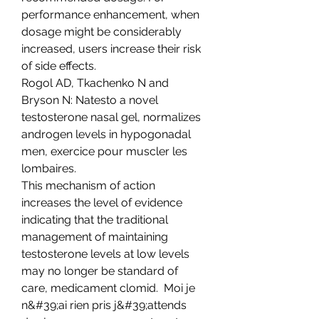
performance enhancement, when 
dosage might be considerably 
increased, users increase their risk 
of side effects.
Rogol AD, Tkachenko N and 
Bryson N: Natesto a novel 
testosterone nasal gel, normalizes 
androgen levels in hypogonadal 
men, exercice pour muscler les 
lombaires.
This mechanism of action 
increases the level of evidence 
indicating that the traditional 
management of maintaining 
testosterone levels at low levels 
may no longer be standard of 
care, medicament clomid.  Moi je 
n&#39;ai rien pris j&#39;attends 