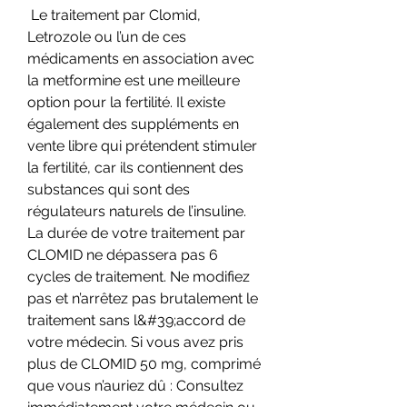
 Le traitement par Clomid, 
Letrozole ou l’un de ces 
médicaments en association avec 
la metformine est une meilleure 
option pour la fertilité. Il existe 
également des suppléments en 
vente libre qui prétendent stimuler 
la fertilité, car ils contiennent des 
substances qui sont des 
régulateurs naturels de l’insuline. 
La durée de votre traitement par 
CLOMID ne dépassera pas 6 
cycles de traitement. Ne modifiez 
pas et n’arrêtez pas brutalement le 
traitement sans l&#39;accord de 
votre médecin. Si vous avez pris 
plus de CLOMID 50 mg, comprimé 
que vous n’auriez dû : Consultez 