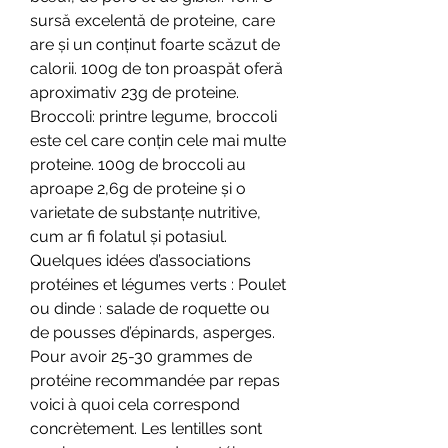
sursă excelentă de proteine, care 
are și un conținut foarte scăzut de 
calorii. 100g de ton proaspăt oferă 
aproximativ 23g de proteine. 
Broccoli: printre legume, broccoli 
este cel care conțin cele mai multe 
proteine. 100g de broccoli au 
aproape 2,6g de proteine și o 
varietate de substanțe nutritive, 
cum ar fi folatul și potasiul. 
Quelques idées d’associations 
protéines et légumes verts : Poulet 
ou dinde : salade de roquette ou 
de pousses d’épinards, asperges. 
Pour avoir 25-30 grammes de 
protéine recommandée par repas 
voici à quoi cela correspond 
concrètement. Les lentilles sont 