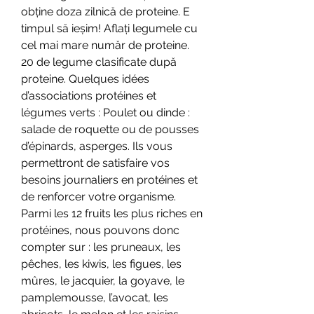
obține doza zilnică de proteine. E 
timpul să ieșim! Aflați legumele cu 
cel mai mare număr de proteine. 
20 de legume clasificate după 
proteine. Quelques idées 
d’associations protéines et 
légumes verts : Poulet ou dinde : 
salade de roquette ou de pousses 
d’épinards, asperges. Ils vous 
permettront de satisfaire vos 
besoins journaliers en protéines et 
de renforcer votre organisme. 
Parmi les 12 fruits les plus riches en 
protéines, nous pouvons donc 
compter sur : les pruneaux, les 
pêches, les kiwis, les figues, les 
mûres, le jacquier, la goyave, le 
pamplemousse, l’avocat, les 