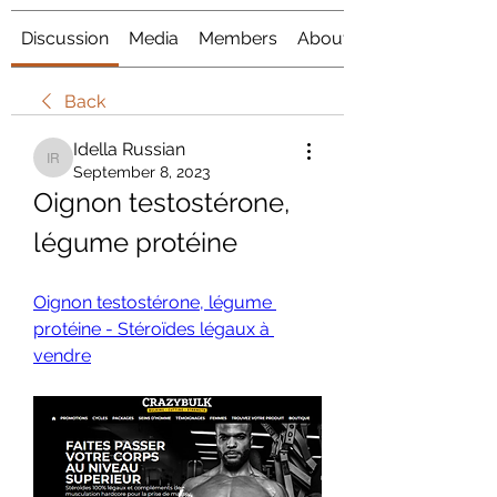
Discussion
Media
Members
About
Back
Idella Russian
Idella Russian
September 8, 2023
Oignon testostérone, 
légume protéine
Oignon testostérone, légume 
protéine - Stéroïdes légaux à 
vendre