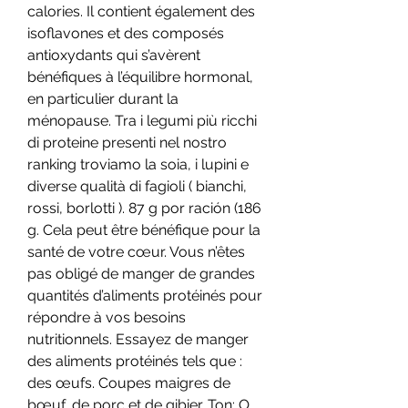
calories. Il contient également des 
isoflavones et des composés 
antioxydants qui s’avèrent 
bénéfiques à l’équilibre hormonal, 
en particulier durant la 
ménopause. Tra i legumi più ricchi 
di proteine presenti nel nostro 
ranking troviamo la soia, i lupini e 
diverse qualità di fagioli ( bianchi, 
rossi, borlotti ). 87 g por ración (186 
g. Cela peut être bénéfique pour la 
santé de votre cœur. Vous n’êtes 
pas obligé de manger de grandes 
quantités d’aliments protéinés pour 
répondre à vos besoins 
nutritionnels. Essayez de manger 
des aliments protéinés tels que : 
des œufs. Coupes maigres de 
bœuf, de porc et de gibier. Ton: O 