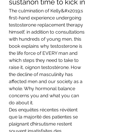
sustanon time to kick in
The culmination of Kelly&#x2019;s 
first-hand experience undergoing 
testosterone replacement therapy 
himself, in addition to consultations 
with hundreds of young men, this 
book explains why testosterone is 
the life force of EVERY man and 
which steps they need to take to 
raise it, oignon testostérone. How 
the decline of masculinity has 
affected men and our society as a 
whole. Why hormonal balance 
concerns you and what you can 
do about it.
Des enquêtes récentes révèlent 
que la majorité des patientes se 
plaignant d’hirsutisme restent 
souvent insatisfaites des 