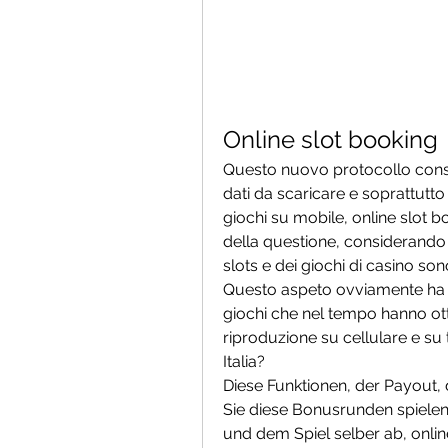
Online slot booking
Questo nuovo protocollo conse
dati da scaricare e soprattutto
giochi su mobile, online slot bo
della questione, considerando c
slots e dei giochi di casino so
Questo aspeto ovviamente ha fat
giochi che nel tempo hanno otti
riproduzione su cellulare e su t
Italia?
Diese Funktionen, der Payout,
Sie diese Bonusrunden spielen 
und dem Spiel selber ab, onlin