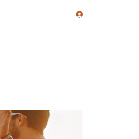
Log In
Shop
Blog
Groups
Members
Programs
More