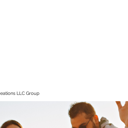
Home
e
eations LLC Group