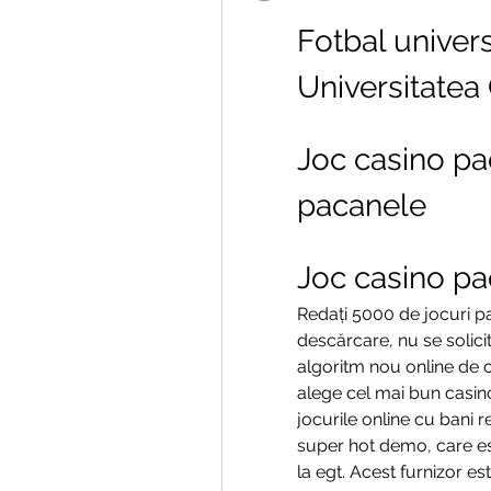
Fotbal univers
Universitatea
Joc casino pac
pacanele
Joc casino p
Redați 5000 de jocuri pa
descărcare, nu se solicit
algoritm nou online de c
alege cel mai bun casino
jocurile online cu bani r
super hot demo, care es
la egt. Acest furnizor e