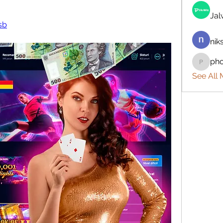
Ja
sb
nik
ph
phocoh
See All