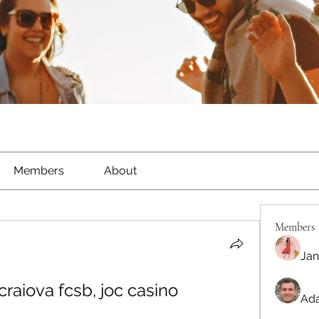
Members
About
Members
Jan
craiova fcsb, joc casino 
Ada