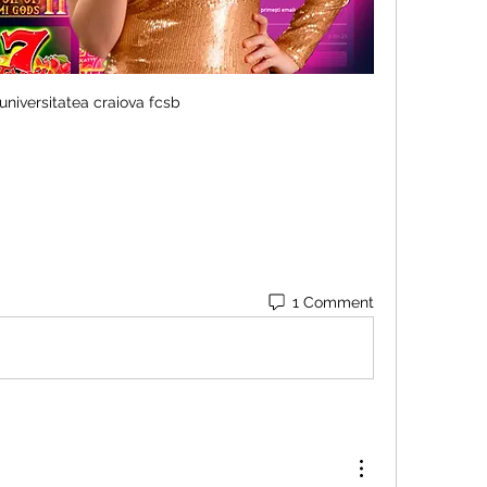
universitatea craiova fcsb
1 Comment