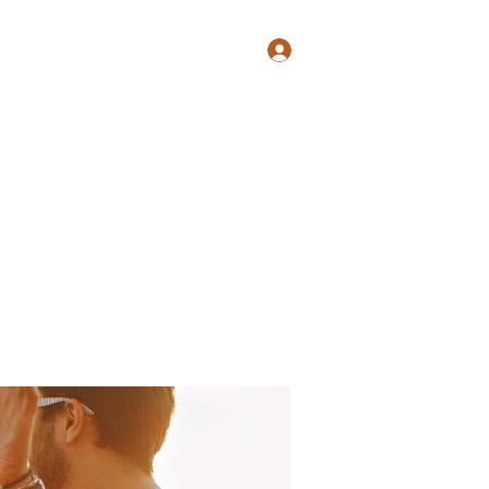
Log In
Shop
Blog
Groups
Members
Programs
More