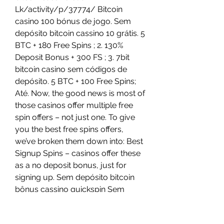
Lk/activity/p/37774/ Bitcoin 
casino 100 bónus de jogo. Sem 
depósito bitcoin cassino 10 grátis. 5 
BTC + 180 Free Spins ; 2. 130% 
Deposit Bonus + 300 FS ; 3. 7bit 
bitcoin casino sem códigos de 
depósito. 5 BTC + 100 Free Spins; 
Até. Now, the good news is most of 
those casinos offer multiple free 
spin offers – not just one. To give 
you the best free spins offers, 
we’ve broken them down into: Best 
Signup Spins – casinos offer these 
as a no deposit bonus, just for 
signing up. Sem depósito bitcoin 
bônus cassino quickspin Sem 
depósito bitcoin bônus cassino 
quickspin sem depósito bitcoin 