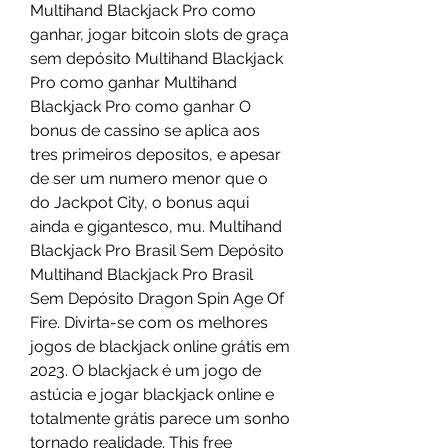
Multihand Blackjack Pro como 
ganhar, jogar bitcoin slots de graça 
sem depósito Multihand Blackjack 
Pro como ganhar Multihand 
Blackjack Pro como ganhar O 
bonus de cassino se aplica aos 
tres primeiros depositos, e apesar 
de ser um numero menor que o 
do Jackpot City, o bonus aqui 
ainda e gigantesco, mu. Multihand 
Blackjack Pro Brasil Sem Depósito 
Multihand Blackjack Pro Brasil 
Sem Depósito Dragon Spin Age Of 
Fire. Divirta-se com os melhores 
jogos de blackjack online grátis em 
2023. O blackjack é um jogo de 
astúcia e jogar blackjack online e 
totalmente grátis parece um sonho 
tornado realidade. This free 