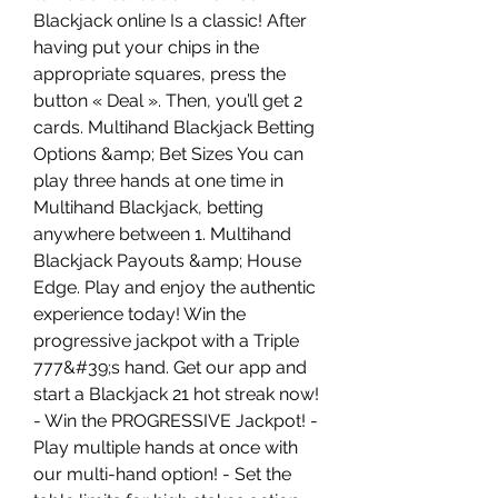
Blackjack online Is a classic! After 
having put your chips in the 
appropriate squares, press the 
button « Deal ». Then, you’ll get 2 
cards. Multihand Blackjack Betting 
Options &amp; Bet Sizes You can 
play three hands at one time in 
Multihand Blackjack, betting 
anywhere between 1. Multihand 
Blackjack Payouts &amp; House 
Edge. Play and enjoy the authentic 
experience today! Win the 
progressive jackpot with a Triple 
777&#39;s hand. Get our app and 
start a Blackjack 21 hot streak now! 
- Win the PROGRESSIVE Jackpot! - 
Play multiple hands at once with 
our multi-hand option! - Set the 