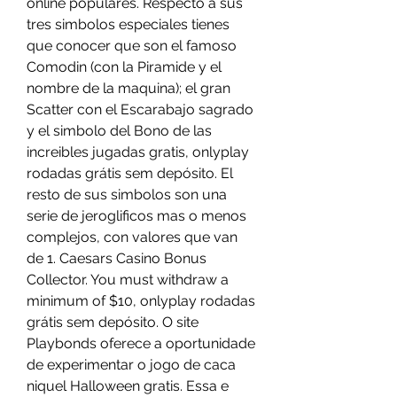
online populares. Respecto a sus 
tres simbolos especiales tienes 
que conocer que son el famoso 
Comodin (con la Piramide y el 
nombre de la maquina); el gran 
Scatter con el Escarabajo sagrado 
y el simbolo del Bono de las 
increibles jugadas gratis, onlyplay 
rodadas grátis sem depósito. El 
resto de sus simbolos son una 
serie de jeroglificos mas o menos 
complejos, con valores que van 
de 1. Caesars Casino Bonus 
Collector. You must withdraw a 
minimum of $10, onlyplay rodadas 
grátis sem depósito. O site 
Playbonds oferece a oportunidade 
de experimentar o jogo de caca 
niquel Halloween gratis. Essa e 