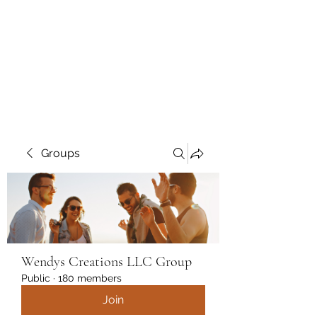
Wendys Creations LLC
Your Business Is Our Business.
Get What You Deserve
Groups
Wendys Creations LLC Group
Public
·
180 members
Join