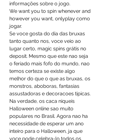
informações sobre o jogo. 
We want you to spin whenever and 
however you want, onlyplay como 
jogar.
Se voce gosta do dia das bruxas 
tanto quanto nos, voce veio ao 
lugar certo, magic spins grátis no 
deposit. Mesmo que este nao seja 
o feriado mais fofo do mundo, nao 
temos certeza se existe algo 
melhor do que o que as bruxas, os 
monstros, aboboras, fantasias 
assustadoras e decoracoes tipicas. 
Na verdade, os caca niqueis 
Halloween online sao muito 
populares no Brasil. Agora nao ha 
necessidade de esperar um ano 
inteiro para o Halloween, ja que 
voce pode celebra-lo todos os 