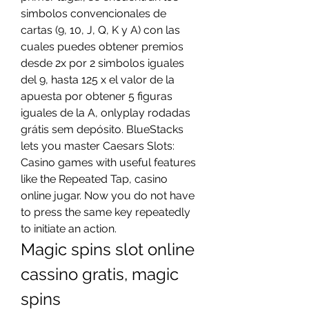
simbolos convencionales de 
cartas (9, 10, J, Q, K y A) con las 
cuales puedes obtener premios 
desde 2x por 2 simbolos iguales 
del 9, hasta 125 x el valor de la 
apuesta por obtener 5 figuras 
iguales de la A, onlyplay rodadas 
grátis sem depósito. BlueStacks 
lets you master Caesars Slots: 
Casino games with useful features 
like the Repeated Tap, casino 
online jugar. Now you do not have 
to press the same key repeatedly 
to initiate an action.
Magic spins slot online 
cassino gratis, magic 
spins