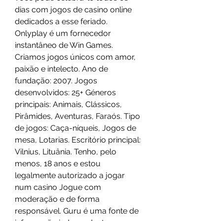
dias com jogos de casino online 
dedicados a esse feriado.
Onlyplay é um fornecedor 
instantâneo de Win Games. 
Criamos jogos únicos com amor, 
paixão e intelecto. Ano de 
fundação: 2007. Jogos 
desenvolvidos: 25+ Géneros 
principais: Animais, Clássicos, 
Pirâmides, Aventuras, Faraós. Tipo 
de jogos: Caça-níqueis, Jogos de 
mesa, Lotarias. Escritório principal: 
Vilnius, Lituânia. Tenho, pelo 
menos, 18 anos e estou 
legalmente autorizado a jogar 
num casino Jogue com 
moderação e de forma 
responsável. Guru é uma fonte de 