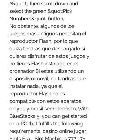
2&quot;, then scroll down and 
select the green &quot;Pick 
Numbers&quot; button. 
No obstante, algunos de los 
juegos mas antiguos necesitan el 
reproductor Flash, por lo que 
quiza tendras que descargarlo si 
quieres disfrutar de estos juegos y 
no tienes Flash instalado en el 
ordenador. Si estas utilizando un 
dispositivo movil, no tendras que 
instalar nada, ya que el 
reproductor Flash no es 
compatible con estos aparatos, 
onlyplay brasil sem depósito. With 
BlueStacks 5, you can get started 
on a PC that fulfills the following 
requirements, casino online jugar. 
Slots Era - Slot Machines 777 17+ 