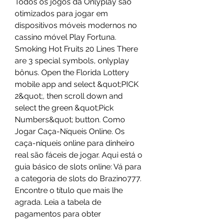
Todos os jogos da Onlyplay são 
otimizados para jogar em 
dispositivos móveis modernos no 
cassino móvel Play Fortuna. 
Smoking Hot Fruits 20 Lines There 
are 3 special symbols, onlyplay 
bônus. Open the Florida Lottery 
mobile app and select &quot;PICK 
2&quot;, then scroll down and 
select the green &quot;Pick 
Numbers&quot; button. Como 
Jogar Caça-Níqueis Online. Os 
caça-níqueis online para dinheiro 
real são fáceis de jogar. Aqui está o 
guia básico de slots online: Vá para 
a categoria de slots do Brazino777. 
Encontre o título que mais lhe 
agrada. Leia a tabela de 
pagamentos para obter 