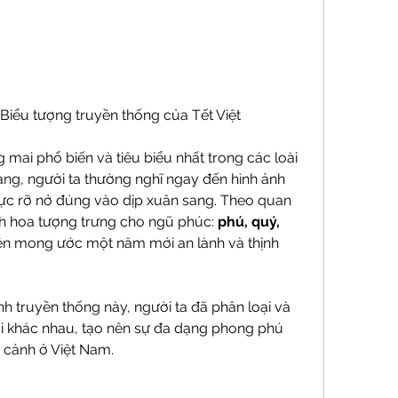
 Biểu tượng truyền thống của Tết Việt
 mai phổ biến và tiêu biểu nhất trong các loài 
àng, người ta thường nghĩ ngay đến hình ảnh 
ực rỡ nở đúng vào dịp xuân sang. Theo quan 
h hoa tượng trưng cho ngũ phúc: 
phú, quý, 
iện mong ước một năm mới an lành và thịnh 
h truyền thống này, người ta đã phân loại và 
ai khác nhau, tạo nên sự đa dạng phong phú 
 cảnh ở Việt Nam.