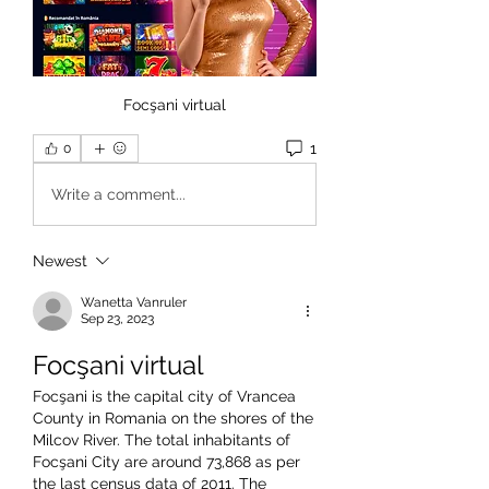
Focşani virtual
1
0
Write a comment...
Newest
Wanetta Vanruler
Sep 23, 2023
Focşani virtual
Focşani is the capital city of Vrancea 
County in Romania on the shores of the 
Milcov River. The total inhabitants of 
Focşani City are around 73,868 as per 
the last census data of 2011. The 