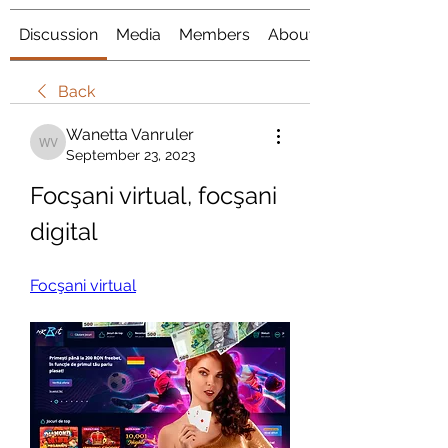
Discussion
Media
Members
About
Back
Wanetta Vanruler
Wanetta Vanruler
September 23, 2023
Focşani virtual, focşani 
digital
Focşani virtual