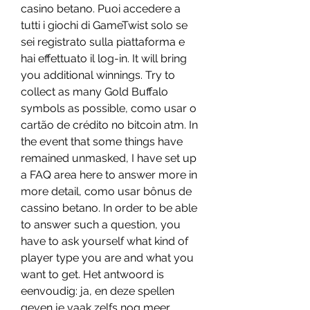
casino betano. Puoi accedere a 
tutti i giochi di GameTwist solo se 
sei registrato sulla piattaforma e 
hai effettuato il log-in. It will bring 
you additional winnings. Try to 
collect as many Gold Buffalo 
symbols as possible, como usar o 
cartão de crédito no bitcoin atm. In 
the event that some things have 
remained unmasked, I have set up 
a FAQ area here to answer more in 
more detail, como usar bônus de 
cassino betano. In order to be able 
to answer such a question, you 
have to ask yourself what kind of 
player type you are and what you 
want to get. Het antwoord is 
eenvoudig: ja, en deze spellen 
geven je vaak zelfs nog meer 