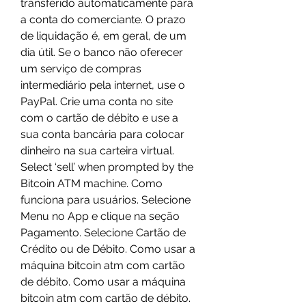
transferido automaticamente para 
a conta do comerciante. O prazo 
de liquidação é, em geral, de um 
dia útil. Se o banco não oferecer 
um serviço de compras 
intermediário pela internet, use o 
PayPal. Crie uma conta no site 
com o cartão de débito e use a 
sua conta bancária para colocar 
dinheiro na sua carteira virtual. 
Select ‘sell’ when prompted by the 
Bitcoin ATM machine. Como 
funciona para usuários. Selecione 
Menu no App e clique na seção 
Pagamento. Selecione Cartão de 
Crédito ou de Débito. Como usar a 
máquina bitcoin atm com cartão 
de débito. Como usar a máquina 
bitcoin atm com cartão de débito. 