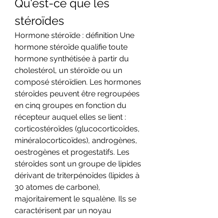
Qu'est-ce que les 
stéroïdes
Hormone stéroïde : définition Une 
hormone stéroïde qualifie toute 
hormone synthétisée à partir du 
cholestérol, un stéroïde ou un 
composé stéroïdien. Les hormones 
stéroïdes peuvent être regroupées 
en cinq groupes en fonction du 
récepteur auquel elles se lient : 
corticostéroïdes (glucocorticoïdes, 
minéralocorticoïdes), androgènes, 
oestrogènes et progestatifs. Les 
stéroïdes sont un groupe de lipides 
dérivant de triterpénoïdes (lipides à 
30 atomes de carbone), 
majoritairement le squalène. Ils se 
caractérisent par un noyau 