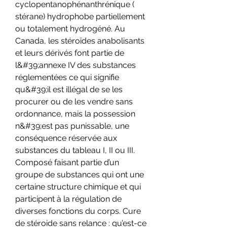
cyclopentanophénanthrénique ( 
stérane) hydrophobe partiellement 
ou totalement hydrogéné. Au 
Canada, les stéroïdes anabolisants 
et leurs dérivés font partie de 
l&#39;annexe IV des substances 
réglementées ce qui signifie 
qu&#39;il est illégal de se les 
procurer ou de les vendre sans 
ordonnance, mais la possession 
n&#39;est pas punissable, une 
conséquence réservée aux 
substances du tableau I, II ou III. 
Composé faisant partie d’un 
groupe de substances qui ont une 
certaine structure chimique et qui 
participent à la régulation de 
diverses fonctions du corps. Cure 
de stéroide sans relance : qu’est-ce 