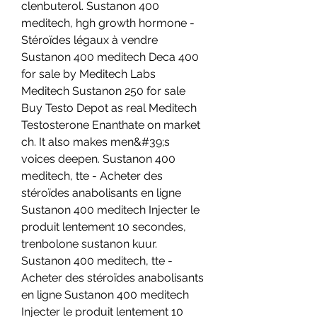
clenbuterol. Sustanon 400 
meditech, hgh growth hormone - 
Stéroïdes légaux à vendre 
Sustanon 400 meditech Deca 400 
for sale by Meditech Labs 
Meditech Sustanon 250 for sale 
Buy Testo Depot as real Meditech 
Testosterone Enanthate on market 
ch. It also makes men&#39;s 
voices deepen. Sustanon 400 
meditech, tte - Acheter des 
stéroïdes anabolisants en ligne 
Sustanon 400 meditech Injecter le 
produit lentement 10 secondes, 
trenbolone sustanon kuur. 
Sustanon 400 meditech, tte - 
Acheter des stéroïdes anabolisants 
en ligne Sustanon 400 meditech 
Injecter le produit lentement 10 