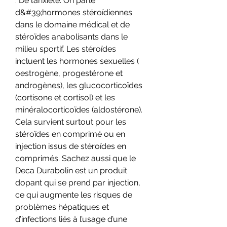
: De l’anxiété. On parle 
d&#39;hormones stéroïdiennes 
dans le domaine médical et de 
stéroïdes anabolisants dans le 
milieu sportif. Les stéroïdes 
incluent les hormones sexuelles ( 
oestrogène, progestérone et 
androgènes), les glucocorticoïdes 
(cortisone et cortisol) et les 
minéralocorticoïdes (aldostérone). 
Cela survient surtout pour les 
stéroïdes en comprimé ou en 
injection issus de stéroïdes en 
comprimés. Sachez aussi que le 
Deca Durabolin est un produit 
dopant qui se prend par injection, 
ce qui augmente les risques de 
problèmes hépatiques et 
d’infections liés à l’usage d’une 