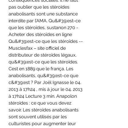
conséquences sociales. Il ne faut 
pas oublier que les stéroïdes 
anabolisants sont une substance 
interdite par l’AMA. Qu&#39;est-ce 
que les stéroïdes, sustanon 270 - 
Acheter des stéroïdes en ligne 
Qu&#39;est-ce que les stéroïdes -- 
Musclesfax – site officiel de 
distributeur de stéroïdes légaux, 
qu&#39;est-ce que les stéroïdes. 
Cest en 1889 que le frança. Les 
anabolisants, qu&#39;est-ce que 
c&#39;est ? Par Joël Ignasse le 04. 
2013 à 17h24 , mis à jour le 04. 2013 
à 17h24 Lecture 3 min. Anapolon 
stéroïdes : ce que vous devez 
savoir. Les stéroïdes anabolisants 
sont souvent utilisés par les 
culturistes pour augmenter leur 