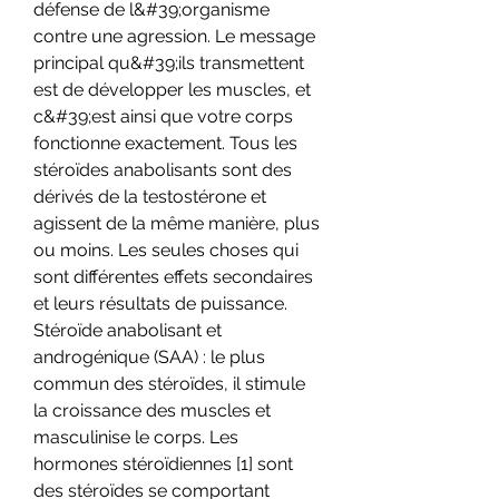
défense de l&#39;organisme 
contre une agression. Le message 
principal qu&#39;ils transmettent 
est de développer les muscles, et 
c&#39;est ainsi que votre corps 
fonctionne exactement. Tous les 
stéroïdes anabolisants sont des 
dérivés de la testostérone et 
agissent de la même manière, plus 
ou moins. Les seules choses qui 
sont différentes effets secondaires 
et leurs résultats de puissance. 
Stéroïde anabolisant et 
androgénique (SAA) : le plus 
commun des stéroïdes, il stimule 
la croissance des muscles et 
masculinise le corps. Les 
hormones stéroïdiennes [1] sont 
des stéroïdes se comportant 