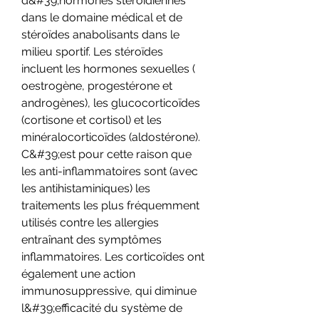
d&#39;hormones stéroïdiennes 
dans le domaine médical et de 
stéroïdes anabolisants dans le 
milieu sportif. Les stéroïdes 
incluent les hormones sexuelles ( 
oestrogène, progestérone et 
androgènes), les glucocorticoïdes 
(cortisone et cortisol) et les 
minéralocorticoïdes (aldostérone). 
C&#39;est pour cette raison que 
les anti-inflammatoires sont (avec 
les antihistaminiques) les 
traitements les plus fréquemment 
utilisés contre les allergies 
entraînant des symptômes 
inflammatoires. Les corticoïdes ont 
également une action 
immunosuppressive, qui diminue 
l&#39;efficacité du système de 