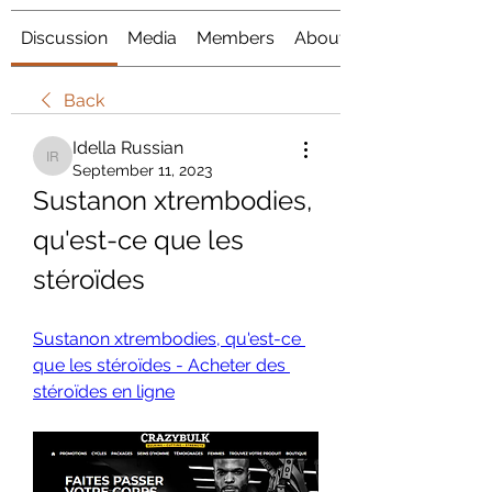
Discussion
Media
Members
About
Back
Idella Russian
Idella Russian
September 11, 2023
Sustanon xtrembodies, 
qu'est-ce que les 
stéroïdes
Sustanon xtrembodies, qu'est-ce 
que les stéroïdes - Acheter des 
stéroïdes en ligne