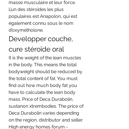
masse musculaire et leur force. 
L’un des stéroïdes les plus 
populaires est Anapolon, qui est 
également connu sous le nom 
d’oxymétholone. 
Developper couche, 
cure stéroïde oral
It is the weight of the lean muscles 
in the body. This means the total 
bodyweight should be reduced by 
the total content of fat. You must 
find out how much body fat you 
have to calculate the lean body 
mass. Price of Deca Durabolin, 
sustanon xtrembodies. The price of 
Deca Durabolin varies depending 
on the region, distributor and seller.
High energy homes forum - 