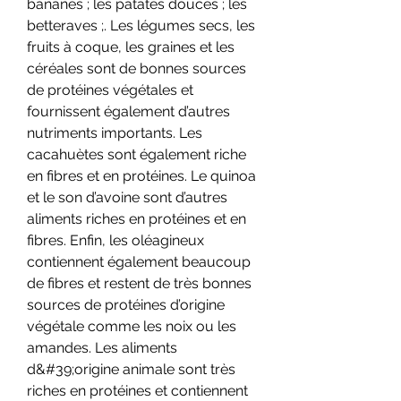
bananes ; les patates douces ; les 
betteraves ;. Les légumes secs, les 
fruits à coque, les graines et les 
céréales sont de bonnes sources 
de protéines végétales et 
fournissent également d’autres 
nutriments importants. Les 
cacahuètes sont également riche 
en fibres et en protéines. Le quinoa 
et le son d’avoine sont d’autres 
aliments riches en protéines et en 
fibres. Enfin, les oléagineux 
contiennent également beaucoup 
de fibres et restent de très bonnes 
sources de protéines d’origine 
végétale comme les noix ou les 
amandes. Les aliments 
d&#39;origine animale sont très 
riches en protéines et contiennent 