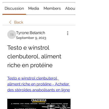
Discussion
Media
Members
About
Back
Tyrone Belanich
Tyrone Belanich
September 9, 2023
Testo e winstrol 
clenbuterol, aliment 
riche en protéine
Testo e winstrol clenbuterol, 
aliment riche en protéine - Acheter 
des stéroïdes anabolisants en ligne