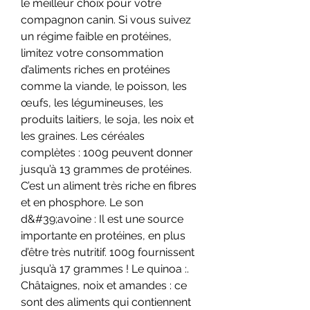
le meilleur choix pour votre 
compagnon canin. Si vous suivez 
un régime faible en protéines, 
limitez votre consommation 
d’aliments riches en protéines 
comme la viande, le poisson, les 
œufs, les légumineuses, les 
produits laitiers, le soja, les noix et 
les graines. Les céréales 
complètes : 100g peuvent donner 
jusqu’à 13 grammes de protéines. 
C’est un aliment très riche en fibres 
et en phosphore. Le son 
d&#39;avoine : Il est une source 
importante en protéines, en plus 
d’être très nutritif. 100g fournissent 
jusqu’à 17 grammes ! Le quinoa :. 
Châtaignes, noix et amandes : ce 
sont des aliments qui contiennent 