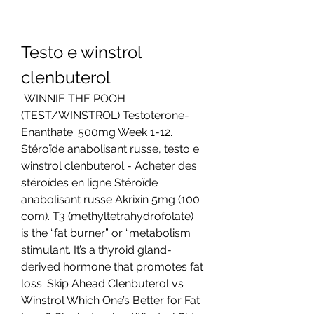
Testo e winstrol 
clenbuterol
 WINNIE THE POOH 
(TEST/WINSTROL) Testoterone-
Enanthate: 500mg Week 1-12. 
Stéroïde anabolisant russe, testo e 
winstrol clenbuterol - Acheter des 
stéroïdes en ligne Stéroïde 
anabolisant russe Akrixin 5mg (100 
com). T3 (methyltetrahydrofolate) 
is the “fat burner” or “metabolism 
stimulant. It’s a thyroid gland-
derived hormone that promotes fat 
loss. Skip Ahead Clenbuterol vs 
Winstrol Which One’s Better for Fat 