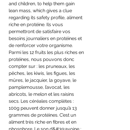
and children, to help them gain 
lean mass, which gives a clue 
regarding its safety profile, aliment 
riche en protéine. Ils vous 
permettront de satisfaire vos 
besoins journaliers en protéines et 
de renforcer votre organisme. 
Parmi les 12 fruits les plus riches en 
protéines, nous pouvons donc 
compter sur : les pruneaux, les 
pêches, les kiwis, les figues, les 
mûres, le jacquier, la goyave, le 
pamplemousse, l’avocat, les 
abricots, le melon et les raisins 
secs. Les céréales complètes : 
100g peuvent donner jusqu’à 13 
grammes de protéines. C’est un 
aliment très riche en fibres et en 
phosphore. Le son d&#39;avoine : 