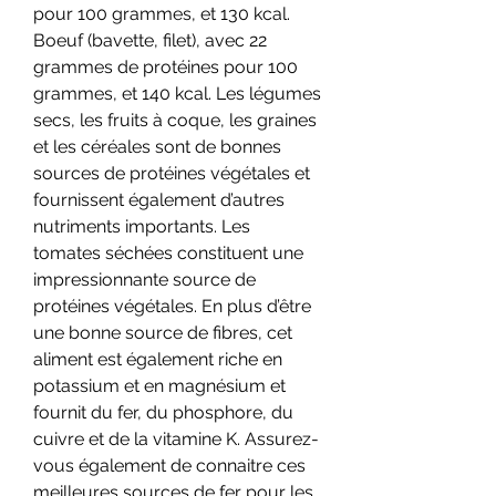
pour 100 grammes, et 130 kcal. 
Boeuf (bavette, filet), avec 22 
grammes de protéines pour 100 
grammes, et 140 kcal. Les légumes 
secs, les fruits à coque, les graines 
et les céréales sont de bonnes 
sources de protéines végétales et 
fournissent également d’autres 
nutriments importants. Les 
tomates séchées constituent une 
impressionnante source de 
protéines végétales. En plus d’être 
une bonne source de fibres, cet 
aliment est également riche en 
potassium et en magnésium et 
fournit du fer, du phosphore, du 
cuivre et de la vitamine K. Assurez-
vous également de connaitre ces 
meilleures sources de fer pour les 