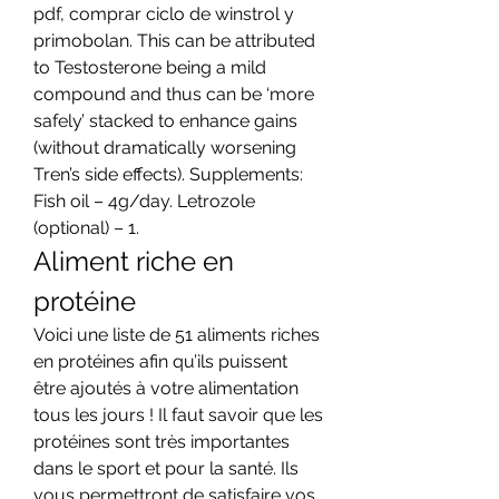
pdf, comprar ciclo de winstrol y 
primobolan. This can be attributed 
to Testosterone being a mild 
compound and thus can be ‘more 
safely’ stacked to enhance gains 
(without dramatically worsening 
Tren’s side effects). Supplements: 
Fish oil – 4g/day. Letrozole 
(optional) – 1. 
Aliment riche en 
protéine
Voici une liste de 51 aliments riches 
en protéines afin qu’ils puissent 
être ajoutés à votre alimentation 
tous les jours ! Il faut savoir que les 
protéines sont très importantes 
dans le sport et pour la santé. Ils 
vous permettront de satisfaire vos 