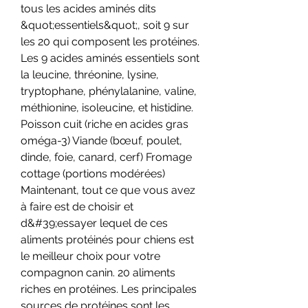
tous les acides aminés dits 
&quot;essentiels&quot;, soit 9 sur 
les 20 qui composent les protéines. 
Les 9 acides aminés essentiels sont 
la leucine, thréonine, lysine, 
tryptophane, phénylalanine, valine, 
méthionine, isoleucine, et histidine. 
Poisson cuit (riche en acides gras 
oméga-3) Viande (bœuf, poulet, 
dinde, foie, canard, cerf) Fromage 
cottage (portions modérées) 
Maintenant, tout ce que vous avez 
à faire est de choisir et 
d&#39;essayer lequel de ces 
aliments protéinés pour chiens est 
le meilleur choix pour votre 
compagnon canin. 20 aliments 
riches en protéines. Les principales 
sources de protéines sont les 