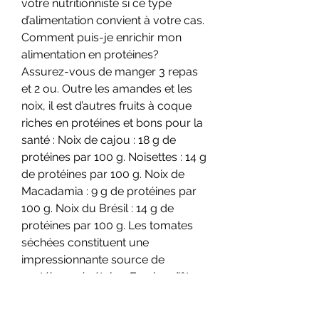
votre nutritionniste si ce type 
d’alimentation convient à votre cas. 
Comment puis-je enrichir mon 
alimentation en protéines? 
Assurez-vous de manger 3 repas 
et 2 ou. Outre les amandes et les 
noix, il est d’autres fruits à coque 
riches en protéines et bons pour la 
santé : Noix de cajou : 18 g de 
protéines par 100 g. Noisettes : 14 g 
de protéines par 100 g. Noix de 
Macadamia : 9 g de protéines par 
100 g. Noix du Brésil : 14 g de 
protéines par 100 g. Les tomates 
séchées constituent une 
impressionnante source de 
protéines végétales. En plus d’être 
une bonne source de fibres, cet 
aliment est également riche en 