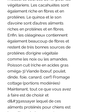
végétariens. Les cacahuètes sont 
également riche en fibres et en 
protéines. Le quinoa et le son 
d’avoine sont d’autres aliments 
riches en protéines et en fibres. 
Enfin, les oléagineux contiennent 
également beaucoup de fibres et 
restent de très bonnes sources de 
protéines d’origine végétale 
comme les noix ou les amandes. 
Poisson cuit (riche en acides gras 
oméga-3) Viande (bœuf, poulet, 
dinde, foie, canard, cerf) Fromage 
cottage (portions modérées) 
Maintenant, tout ce que vous avez 
à faire est de choisir et 
d&#39;essayer lequel de ces 
aliments protéinés pour chiens est 