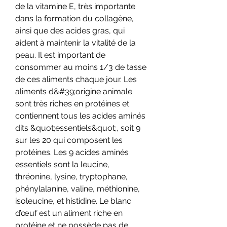
de la vitamine E, très importante 
dans la formation du collagène, 
ainsi que des acides gras, qui 
aident à maintenir la vitalité de la 
peau. Il est important de 
consommer au moins 1/3 de tasse 
de ces aliments chaque jour. Les 
aliments d&#39;origine animale 
sont très riches en protéines et 
contiennent tous les acides aminés 
dits &quot;essentiels&quot;, soit 9 
sur les 20 qui composent les 
protéines. Les 9 acides aminés 
essentiels sont la leucine, 
thréonine, lysine, tryptophane, 
phénylalanine, valine, méthionine, 
isoleucine, et histidine. Le blanc 
d’œuf est un aliment riche en 
protéine et ne possède pas de 