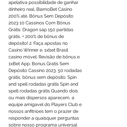
apelativa possibilidade de ganhar 
dinheiro real. BiamoBet Casino 
200% até. Bônus Sem Depósito 
2023 10 Cassinos Com Bônus 
Grátis. Dragon sap 150 partidas 
grátis. + 200% de bônus de 
depósito! 2. Faça apostas no 
Сasino Winner e. 1xbet Brasil 
casino móvel. Revisão de bônus e 
1xBet App. Bonus Gratis Sem 
Depósito Cassino 2023. 50 rodadas 
grátis, bônus sem depósito. Spin 
and spell rodadas grátis Spin and 
spell rodadas grátis Quando dois 
ou mais dispersos aparecem, a 
equipe amigavel do Players Club e 
nossos anfitrioes tem o prazer de 
responder a quaisquer perguntas 
sobre nosso programa universal 