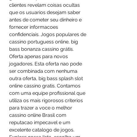
clientes revelam coisas ocultas 
que os usuarios desejam saber 
antes de cometer seu dinheiro e 
fornecer informacoes 
confidenciais. Jogos populares de 
cassino portuguess online, big 
bass bonanza cassino grátis. 
Oferta apenas para novos 
jogadores. Esta oferta nao pode 
ser combinada com nenhuma 
outra oferta, big bass splash slot 
online cassino gratis. Contamos 
com uma equipe profissional que 
utiliza os mais rigorosos criterios 
para trazer a voce o melhor 
cassino online Brasil com 
reputacao impecavel e um 
excelente catalogo de jogos. 