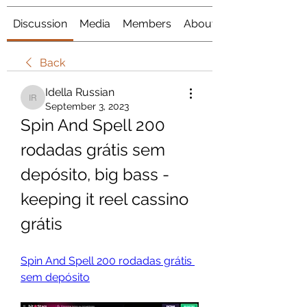
Discussion
Media
Members
About
Back
Idella Russian
Idella Russian
September 3, 2023
Spin And Spell 200 
rodadas grátis sem 
depósito, big bass - 
keeping it reel cassino 
grátis
Spin And Spell 200 rodadas grátis 
sem depósito