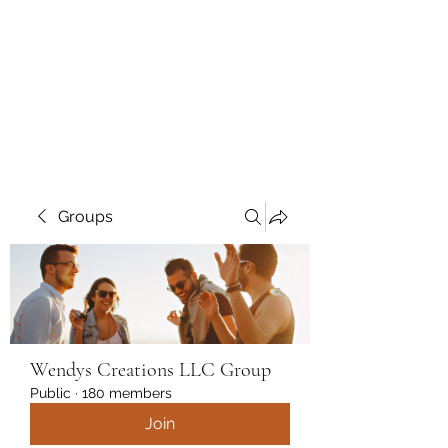
Wendys Creations LLC
Your Business Is Our Business.
Get What You Deserve
Groups
Wendys Creations LLC Group
Public
·
180 members
Join