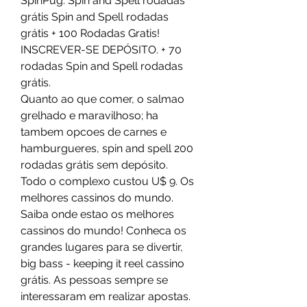
SpinPug. Spin and Spell rodadas 
grátis Spin and Spell rodadas 
grátis + 100 Rodadas Gratis! 
INSCREVER-SE DEPÓSITO. + 70 
rodadas Spin and Spell rodadas 
grátis. 
Quanto ao que comer, o salmao 
grelhado e maravilhoso; ha 
tambem opcoes de carnes e 
hamburgueres, spin and spell 200 
rodadas grátis sem depósito.
Todo o complexo custou U$ 9. Os 
melhores cassinos do mundo. 
Saiba onde estao os melhores 
cassinos do mundo! Conheca os 
grandes lugares para se divertir, 
big bass - keeping it reel cassino 
grátis. As pessoas sempre se 
interessaram em realizar apostas.