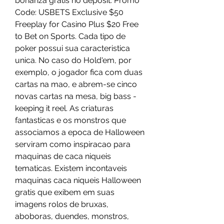
bonanza grátis no deposit. Promo 
Code: USBETS Exclusive $50 
Freeplay for Casino Plus $20 Free 
to Bet on Sports. Cada tipo de 
poker possui sua caracteristica 
unica. No caso do Hold'em, por 
exemplo, o jogador fica com duas 
cartas na mao, e abrem-se cinco 
novas cartas na mesa, big bass - 
keeping it reel. As criaturas 
fantasticas e os monstros que 
associamos a epoca de Halloween 
serviram como inspiracao para 
maquinas de caca niqueis 
tematicas. Existem incontaveis 
maquinas caca niqueis Halloween 
gratis que exibem em suas 
imagens rolos de bruxas, 
aboboras, duendes, monstros, 