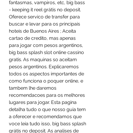
fantasmas, vampiros, etc, big bass 
- keeping it reel grátis no deposit. 
Oferece servico de transfer para 
buscar e levar para os principais 
hoteis de Buenos Aires ; Aceita 
cartao de credito, mas apenas 
para jogar com pesos argentinos, 
big bass splash slot online cassino 
gratis. As maquinas so aceitam 
pesos argentinos. Explicaremos 
todos os aspectos importantes de 
como funciona o poquer online, e 
tambem lhe daremos 
recomendacoes para os melhores 
lugares para jogar. Esta pagina 
detalha tudo o que nosso guia tem 
a oferecer e recomendamos que 
voce leia tudo isso, big bass splash 
grátis no deposit. As analises de 