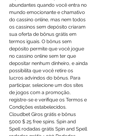
abundantes quando você entra no 
mundo emocionante e chamativo 
do cassino online, mas nem todos 
os cassinos sem depósito criaram 
sua oferta de bônus grátis em 
termos iguais. O bônus sem 
depósito permite que você jogue 
no cassino online sem ter que 
depositar nenhum dinheiro, e ainda 
possibilita que você retire os 
lucros advindos do bônus. Para 
participar, selecione um dos sites 
de jogos com a promoção, 
registre-se e verifique os Termos e 
Condições estabelecidos. 
Cloudbet Giros grátis e bônus 
5000 $ 25 free spins. Spin and 
Spell rodadas grátis Spin and Spell 