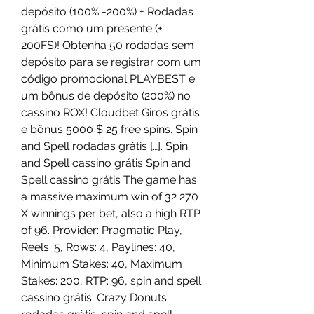
depósito (100% -200%) + Rodadas 
grátis como um presente (+ 
200FS)! Obtenha 50 rodadas sem 
depósito para se registrar com um 
código promocional PLAYBEST e 
um bônus de depósito (200%) no 
cassino ROX! Cloudbet Giros grátis 
e bônus 5000 $ 25 free spins. Spin 
and Spell rodadas grátis […]. Spin 
and Spell cassino grátis Spin and 
Spell cassino grátis The game has 
a massive maximum win of 32 270 
X winnings per bet, also a high RTP 
of 96. Provider: Pragmatic Play, 
Reels: 5, Rows: 4, Paylines: 40, 
Minimum Stakes: 40, Maximum 
Stakes: 200, RTP: 96, spin and spell 
cassino grátis. Crazy Donuts 