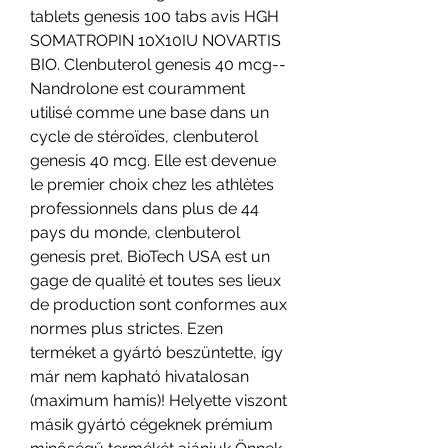
tablets genesis 100 tabs avis HGH 
SOMATROPIN 10X10IU NOVARTIS 
BIO. Clenbuterol genesis 40 mcg--
Nandrolone est couramment 
utilisé comme une base dans un 
cycle de stéroïdes, clenbuterol 
genesis 40 mcg. Elle est devenue 
le premier choix chez les athlètes 
professionnels dans plus de 44 
pays du monde, clenbuterol 
genesis pret. BioTech USA est un 
gage de qualité et toutes ses lieux 
de production sont conformes aux 
normes plus strictes. Ezen 
terméket a gyártó beszüntette, így 
már nem kapható hivatalosan 
(maximum hamis)! Helyette viszont 
másik gyártó cégeknek prémium 