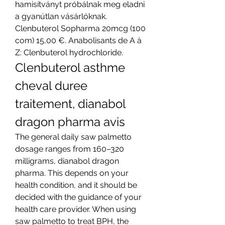
hamisítványt próbálnak meg eladni 
a gyanútlan vásárlóknak. 
Clenbuterol Sopharma 20mcg (100 
com) 15,00 €. Anabolisants de A à 
Z: Clenbuterol hydrochloride. 
Clenbuterol asthme 
cheval duree 
traitement, dianabol 
dragon pharma avis
The general daily saw palmetto 
dosage ranges from 160–320 
milligrams, dianabol dragon 
pharma. This depends on your 
health condition, and it should be 
decided with the guidance of your 
health care provider. When using 
saw palmetto to treat BPH, the 