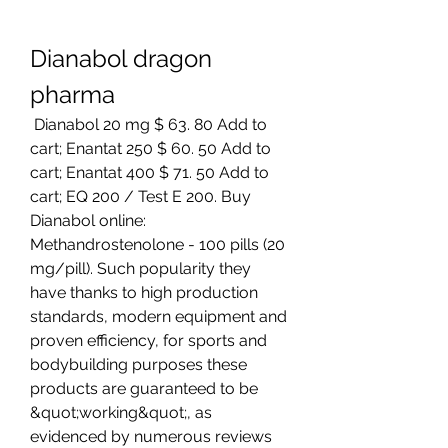
Dianabol dragon 
pharma
 Dianabol 20 mg $ 63. 80 Add to 
cart; Enantat 250 $ 60. 50 Add to 
cart; Enantat 400 $ 71. 50 Add to 
cart; EQ 200 / Test E 200. Buy 
Dianabol online: 
Methandrostenolone - 100 pills (20 
mg/pill). Such popularity they 
have thanks to high production 
standards, modern equipment and 
proven efficiency, for sports and 
bodybuilding purposes these 
products are guaranteed to be 
&quot;working&quot;, as 
evidenced by numerous reviews 