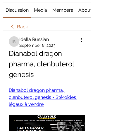
Discussion
Media
Members
About
Back
Idella Russian
Idella Russian
September 8, 2023
Dianabol dragon 
pharma, clenbuterol 
genesis
Dianabol dragon pharma, 
clenbuterol genesis - Stéroïdes 
légaux à vendre