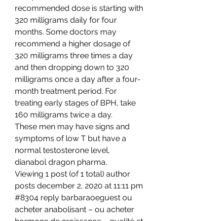
recommended dose is starting with 
320 milligrams daily for four 
months. Some doctors may 
recommend a higher dosage of 
320 milligrams three times a day 
and then dropping down to 320 
milligrams once a day after a four-
month treatment period. For 
treating early stages of BPH, take 
160 milligrams twice a day.
These men may have signs and 
symptoms of low T but have a 
normal testosterone level, 
dianabol dragon pharma.
Viewing 1 post (of 1 total) author 
posts december 2, 2020 at 11:11 pm 
#8304 reply barbaraoeguest ou 
acheter anabolisant – ou acheter 