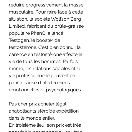
réduire progressivement la masse 
musculaire. Pour faire face à cette 
situation, la société Wolfson Berg 
Limited, fabricant du brûle-graisse 
populaire PhenQ, a lancé 
Testogen, le booster de 
testostérone. C’est bien connu : la 
carence en testostérone affecte la 
vie de tous les hommes. Parfois 
même, les relations sociales et la 
vie professionnelle peuvent en 
pâtir à cause d’interférences 
émotionnelles et psychologiques.
Pas cher prix acheter légal 
anabolisants stéroïde expédition 
dans le monde entier.
En troisième lieu, son prix est très 