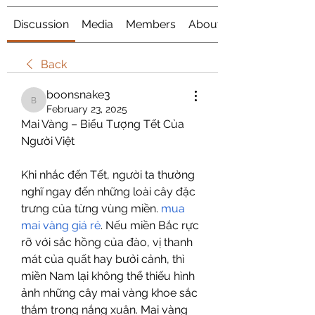
Discussion
Media
Members
About
Back
boonsnake3
boonsnake3
February 23, 2025
Mai Vàng – Biểu Tượng Tết Của 
Người Việt
Khi nhắc đến Tết, người ta thường 
nghĩ ngay đến những loài cây đặc 
trưng của từng vùng miền. 
mua 
mai vàng giá rẻ
. Nếu miền Bắc rực 
rỡ với sắc hồng của đào, vị thanh 
mát của quất hay bưởi cảnh, thì 
miền Nam lại không thể thiếu hình 
ảnh những cây mai vàng khoe sắc 
thắm trong nắng xuân. Mai vàng 