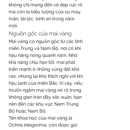
không chỉ mang đến vẻ đẹp rực rỡ 
mà còn là biểu tượng của sự may 
mắn, tài lộc, bình an trong năm 
mới.
Nguồn gốc của mai vàng
Mai vàng có nguồn gốc từ các tỉnh 
miền Trung và Nam Bộ, nơi có khí 
hậu nắng nóng quanh năm. Nhờ 
khả năng chịu hạn tốt, mai phát 
triển mạnh ở những vùng đất khô 
ráo, nhưng lại khó thích nghi với khí 
hậu lạnh của miền Bắc. Vì vậy, nếu 
muốn ngắm mai vàng nở rộ trong 
không gian tràn đầy sắc xuân, bạn 
nên đến các khu vực Nam Trung 
Bộ hoặc Nam Bộ.
Tên khoa học của mai vàng là 
Ochna integerima, còn được gọi 