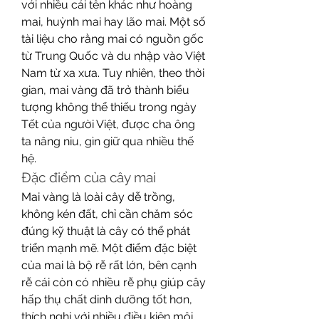
với nhiều cái tên khác như hoàng 
mai, huỳnh mai hay lão mai. Một số 
tài liệu cho rằng mai có nguồn gốc 
từ Trung Quốc và du nhập vào Việt 
Nam từ xa xưa. Tuy nhiên, theo thời 
gian, mai vàng đã trở thành biểu 
tượng không thể thiếu trong ngày 
Tết của người Việt, được cha ông 
ta nâng niu, gìn giữ qua nhiều thế 
hệ.
Đặc điểm của cây mai
Mai vàng là loài cây dễ trồng, 
không kén đất, chỉ cần chăm sóc 
đúng kỹ thuật là cây có thể phát 
triển mạnh mẽ. Một điểm đặc biệt 
của mai là bộ rễ rất lớn, bên cạnh 
rễ cái còn có nhiều rễ phụ giúp cây 
hấp thụ chất dinh dưỡng tốt hơn, 
thích nghi với nhiều điều kiện môi 