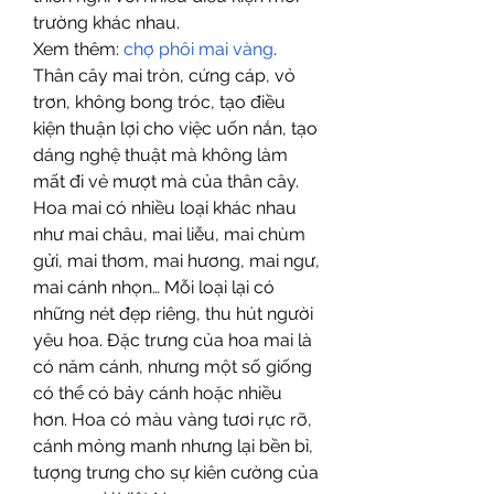
trường khác nhau.
Xem thêm: 
chợ phôi mai vàng
.
Thân cây mai tròn, cứng cáp, vỏ 
trơn, không bong tróc, tạo điều 
kiện thuận lợi cho việc uốn nắn, tạo 
dáng nghệ thuật mà không làm 
mất đi vẻ mượt mà của thân cây.
Hoa mai có nhiều loại khác nhau 
như mai châu, mai liễu, mai chùm 
gửi, mai thơm, mai hương, mai ngư, 
mai cánh nhọn… Mỗi loại lại có 
những nét đẹp riêng, thu hút người 
yêu hoa. Đặc trưng của hoa mai là 
có năm cánh, nhưng một số giống 
có thể có bảy cánh hoặc nhiều 
hơn. Hoa có màu vàng tươi rực rỡ, 
cánh mỏng manh nhưng lại bền bỉ, 
tượng trưng cho sự kiên cường của 