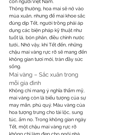
con người Việt Nam.
Thông thường, hoa mai sẽ nở vào 
mùa xuân, nhưng để mai khoe sắc 
đúng dịp Tết, người trồng phải áp 
dụng các biện pháp kỹ thuật như 
tuốt lá, bón phân, điều chỉnh nước 
tưới… Nhờ vậy, khi Tết đến, những 
chậu mai vàng rực rỡ sẽ mang đến 
không gian tươi mới, tràn đầy sức 
sống.
Mai vàng – Sắc xuân trong 
mỗi gia đình
Không chỉ mang ý nghĩa thẩm mỹ, 
mai vàng còn là biểu tượng của sự 
may mắn, phú quý. Màu vàng của 
hoa tượng trưng cho tài lộc, sung 
túc, ấm no. Trong không gian ngày 
Tết, một chậu mai vàng rực rỡ 
không chỉ làm đẹp cho ngôi nhà 