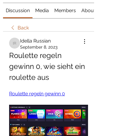
Discussion
Media
Members
About
Back
Idella Russian
Idella Russian
September 8, 2023
Roulette regeln 
gewinn 0, wie sieht ein 
roulette aus
Roulette regeln gewinn 0