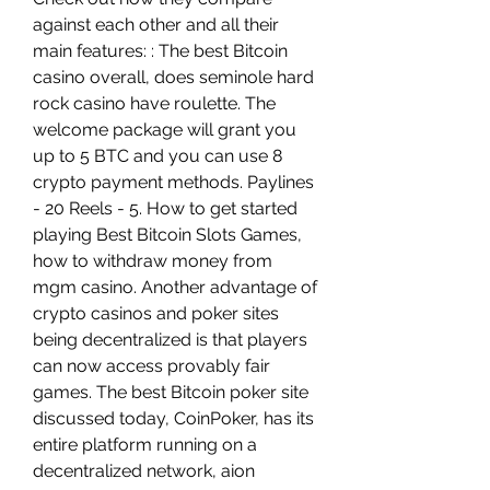
against each other and all their 
main features: : The best Bitcoin 
casino overall, does seminole hard 
rock casino have roulette. The 
welcome package will grant you 
up to 5 BTC and you can use 8 
crypto payment methods. Paylines 
- 20 Reels - 5. How to get started 
playing Best Bitcoin Slots Games, 
how to withdraw money from 
mgm casino. Another advantage of 
crypto casinos and poker sites 
being decentralized is that players 
can now access provably fair 
games. The best Bitcoin poker site 
discussed today, CoinPoker, has its 
entire platform running on a 
decentralized network, aion 