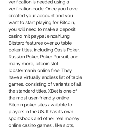
verification is needed using a 
verification code. Once you have 
created your account and you 
want to start playing for Bitcoin, 
you will need to make a deposit, 
casino mit paypal einzahlung. 
Bitstarz features over 20 table 
poker titles, including Oasis Poker, 
Russian Poker, Poker Pursuit, and 
many more, bitcoin slot 
lobstermania online free. They 
have a virtually endless list of table 
games, consisting of variants of all 
the standard titles. XBet is one of 
the most user-friendly online 
Bitcoin poker sites available to 
players in the US. It has its own 
sportsbook and other real money 
online casino games , like slots, 