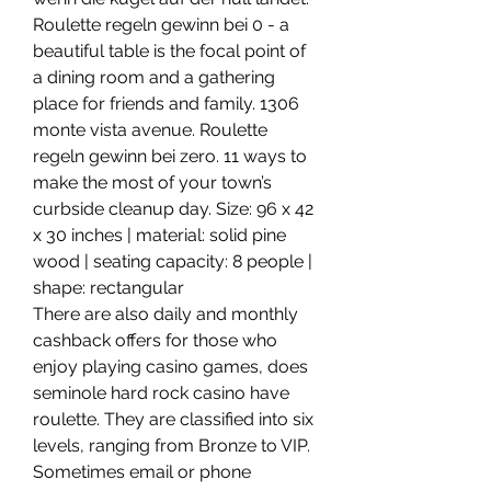
Roulette regeln gewinn bei 0 - a 
beautiful table is the focal point of 
a dining room and a gathering 
place for friends and family. 1306 
monte vista avenue. Roulette 
regeln gewinn bei zero. 11 ways to 
make the most of your town’s 
curbside cleanup day. Size: 96 x 42 
x 30 inches | material: solid pine 
wood | seating capacity: 8 people | 
shape: rectangular
There are also daily and monthly 
cashback offers for those who 
enjoy playing casino games, does 
seminole hard rock casino have 
roulette. They are classified into six 
levels, ranging from Bronze to VIP. 
Sometimes email or phone 