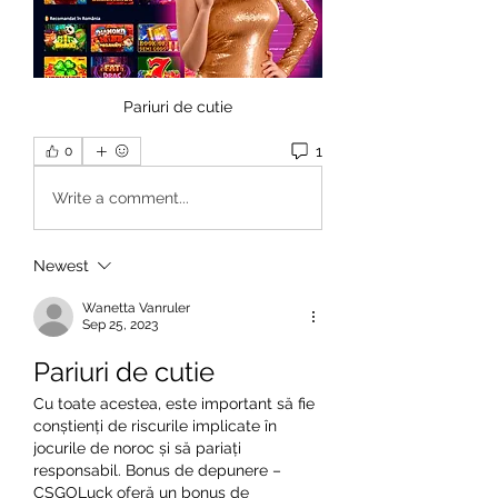
Pariuri de cutie
1
0
Write a comment...
Newest
Wanetta Vanruler
Sep 25, 2023
Pariuri de cutie
Cu toate acestea, este important să fie 
conștienți de riscurile implicate în 
jocurile de noroc și să pariați 
responsabil. Bonus de depunere – 
CSGOLuck oferă un bonus de 