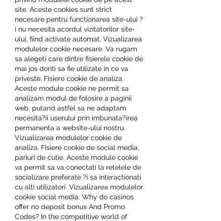
site. Aceste cookies sunt strict 
necesare pentru functionarea site-ului ?
i nu necesita acordul vizitatorilor site-
ului, fiind activate automat. Vizualizarea 
modulelor cookie necesare. Va rugam 
sa alegeti care dintre fisierele cookie de 
mai jos doriti sa fie utilizate in ce va 
priveste. Fisiere cookie de analiza. 
Aceste module cookie ne permit sa 
analizam modul de folosire a paginii 
web, putand astfel sa ne adaptam 
necesita?ii userului prin imbunata?irea 
permanenta a website-ului nostru. 
Vizualizarea modulelor cookie de 
analiza. Fisiere cookie de social media, 
pariuri de cutie. Aceste module cookie 
va permit sa va conectati la retelele de 
socializare preferate ?i sa interactionati 
cu alti utilizatori. Vizualizarea modulelor 
cookie social media. Why do casinos 
offer no deposit bonus And Promo 
Codes? In the competitive world of 