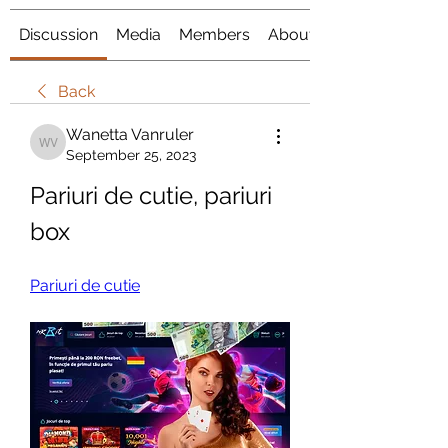
Discussion
Media
Members
About
Back
Wanetta Vanruler
Wanetta Vanruler
September 25, 2023
Pariuri de cutie, pariuri 
box
Pariuri de cutie