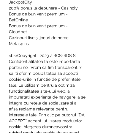
JackpotCity
200% bonus la depunere - Casinoly
Bonus de bun venit premium - 
BetOnline
Bonus de bun venit premium - 
Cloudbet
Cazinouri live și jocuri de noroc - 
Metaspins
<br>Copyright ' 2023 / RCS-RDS S. 
Confidentialitatea ta este importanta 
pentru noi. Vrem sa fim transparenti ?i 
sa iti oferim posibilitatea sa accepti 
cookie-urile in functie de preferintele 
tale. Le utilizam pentru a optimiza 
functionalitatea site-ului web, a 
imbunatati experienta de navigare, a se 
integra cu retele de socializare si a 
afisa reclame relevante pentru 
interesele tale. Prin clic pe butonul "DA, 
ACCEPT" accepti utilizarea modulelor 
cookie. Alegerea dumneavoastra 
privind modulele cookie de pe acest 