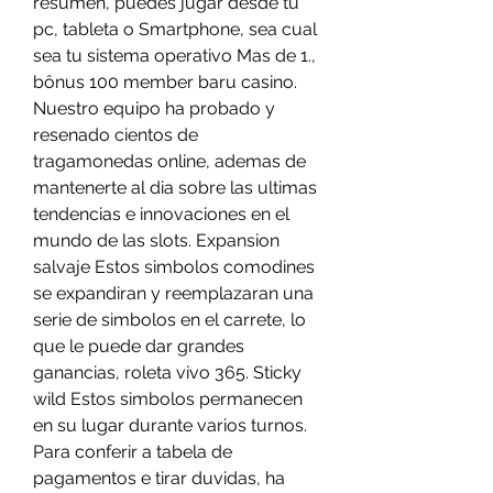
resumen, puedes jugar desde tu 
pc, tableta o Smartphone, sea cual 
sea tu sistema operativo Mas de 1., 
bônus 100 member baru casino. 
Nuestro equipo ha probado y 
resenado cientos de 
tragamonedas online, ademas de 
mantenerte al dia sobre las ultimas 
tendencias e innovaciones en el 
mundo de las slots. Expansion 
salvaje Estos simbolos comodines 
se expandiran y reemplazaran una 
serie de simbolos en el carrete, lo 
que le puede dar grandes 
ganancias, roleta vivo 365. Sticky 
wild Estos simbolos permanecen 
en su lugar durante varios turnos. 
Para conferir a tabela de 
pagamentos e tirar duvidas, ha 