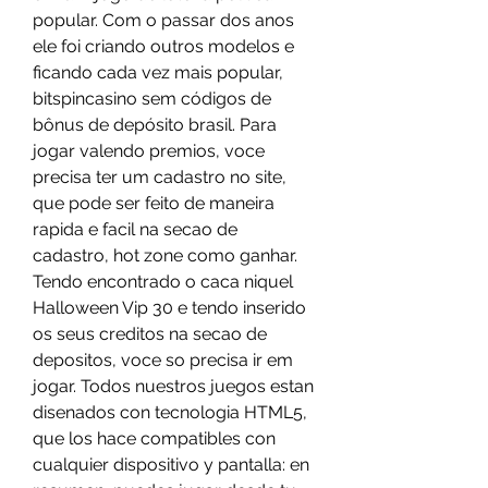
popular. Com o passar dos anos 
ele foi criando outros modelos e 
ficando cada vez mais popular, 
bitspincasino sem códigos de 
bônus de depósito brasil. Para 
jogar valendo premios, voce 
precisa ter um cadastro no site, 
que pode ser feito de maneira 
rapida e facil na secao de 
cadastro, hot zone como ganhar. 
Tendo encontrado o caca niquel 
Halloween Vip 30 e tendo inserido 
os seus creditos na secao de 
depositos, voce so precisa ir em 
jogar. Todos nuestros juegos estan 
disenados con tecnologia HTML5, 
que los hace compatibles con 
cualquier dispositivo y pantalla: en 