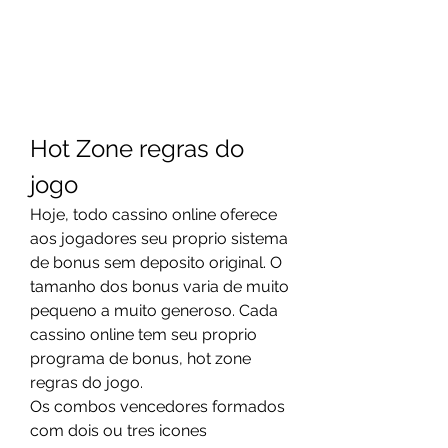
Hot Zone regras do 
jogo
Hoje, todo cassino online oferece 
aos jogadores seu proprio sistema 
de bonus sem deposito original. O 
tamanho dos bonus varia de muito 
pequeno a muito generoso. Cada 
cassino online tem seu proprio 
programa de bonus, hot zone 
regras do jogo.
Os combos vencedores formados 
com dois ou tres icones 