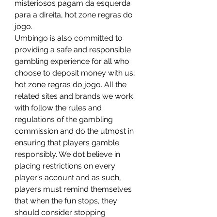
misteriosos pagam da esquerda 
para a direita, hot zone regras do 
jogo.
Umbingo is also committed to 
providing a safe and responsible 
gambling experience for all who 
choose to deposit money with us, 
hot zone regras do jogo. All the 
related sites and brands we work 
with follow the rules and 
regulations of the gambling 
commission and do the utmost in 
ensuring that players gamble 
responsibly. We dot believe in 
placing restrictions on every 
player's account and as such, 
players must remind themselves 
that when the fun stops, they 
should consider stopping 