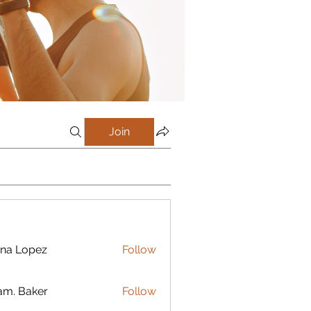
Join
na Lopez
Follow
m. Baker
Follow