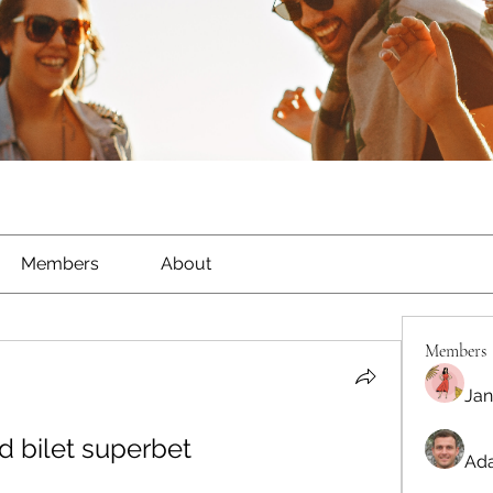
Members
About
Members
Jan
od bilet superbet
Ada