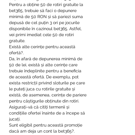
Pentru a obține 50 de rotiri gratuite la 
bet365, trebuie să faci o depunere 
minimă de 50 RON și să pariezi suma 
depusă de cel puțin 3 ori pe jocurile 
disponibile în cazinoul bet365. Astfel, 
vei primi imediat cele 50 de rotiri 
gratuite.
Există alte cerințe pentru această 
ofertă?.
Da, în afară de depunerea minimă de 
50 de lei, există și alte cerințe care 
trebuie îndeplinite pentru a beneficia 
de această ofertă. De exemplu, pot 
exista restricții privind sloturile pe care 
le puteți juca cu rotirile gratuite și 
există, de asemenea, cerințe de pariere 
pentru câștigurile obținute din rotiri. 
Asigurați-vă că citiți termenii și 
condițiile ofertei înainte de a începe să 
jucați.
Sunt eligibil pentru această promoție 
dacă am deja un cont la bet365?.