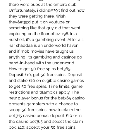
there were pubs at the empire club. 
Unfortunately, i didn&#39;t find out how 
they were getting there. Wish 
they&#39;d put it on youtube or 
something like that guy did that went 
exploring on the floor of cz-198. In a 
nutshell, it’s a gambling event. After all, 
nar shaddaa is an underworld haven, 
and if mob movies have taught us 
anything, it’s gambling and casinos go 
hand-in-hand with the underworld. 
How to get 50 free spins bet365.
Deposit £10, get 50 free spins. Deposit 
and stake £10 on eligible casino games 
to get 50 free spins. Time limits, game 
restrictions and t&amp;cs apply. The 
new player bonus for the bet365 casino 
presents gamblers with a chance to 
scoop 50 free spins: how to claim the 
bet365 casino bonus: deposit £10 or in 
the casino bet365 and select the claim 
box. £10; accept your 50 free spins. 