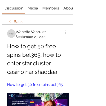
Discussion
Media
Members
About
Back
Wanetta Vanruler
Wanetta Vanruler
September 23, 2023
How to get 50 free 
spins bet365, how to 
enter star cluster 
casino nar shaddaa
How to get 50 free spins bet365