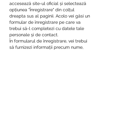
accesează site-ul oficial și selectează 
opțiunea "Înregistrare" din colțul 
dreapta sus al paginii. Acolo vei găsi un 
formular de înregistrare pe care va 
trebui să-l completezi cu datele tale 
personale și de contact.
În formularul de înregistrare, vei trebui 
să furnizezi informații precum nume, 
prenume, dată de naștere, adresă, 
număr de telefon și adresa de email. 
De asemenea, va trebui să alegi un 
nume de utilizator și o parolă pentru 
contul tău.
Este important să furnizezi datele 
corecte în formularul de înregistrare, 
deoarece bet365 va verifica informațiile 
furnizate și va solicita documente de 
identificare pentru a confirma 
identitatea ta. De asemenea, asigură-te 
că alegi o parolă sigură și că o ții într-
un loc sigur pentru a evita accesul 
neautorizat la contul tău.