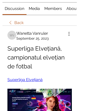
Discussion
Media
Members
About
Back
Wanetta Vanruler
Wanetta Vanruler
September 25, 2023
Superliga Elvețiană, 
campionatul elvețian 
de fotbal
Superliga Elvețiană