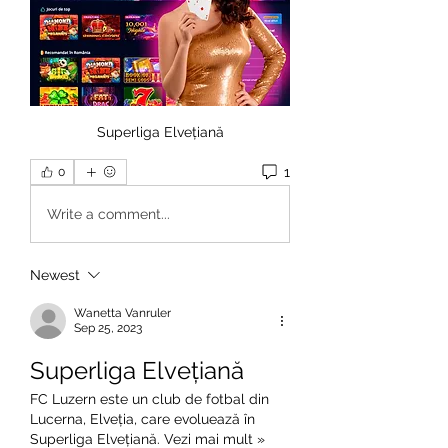
Superliga Elvețiană
1
0
Write a comment...
Newest
Wanetta Vanruler
Sep 25, 2023
Superliga Elvețiană
FC Luzern este un club de fotbal din 
Lucerna, Elveția, care evoluează în 
Superliga Elvețiană. Vezi mai mult » 