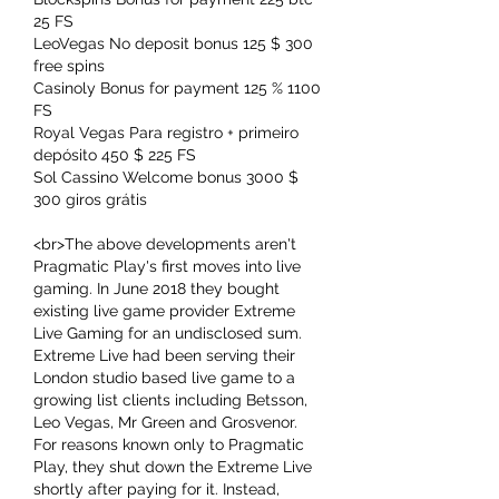
25 FS
LeoVegas No deposit bonus 125 $ 300 
free spins
Casinoly Bonus for payment 125 % 1100 
FS
Royal Vegas Para registro + primeiro 
depósito 450 $ 225 FS
Sol Cassino Welcome bonus 3000 $ 
300 giros grátis
<br>The above developments aren't 
Pragmatic Play's first moves into live 
gaming. In June 2018 they bought 
existing live game provider Extreme 
Live Gaming for an undisclosed sum. 
Extreme Live had been serving their 
London studio based live game to a 
growing list clients including Betsson, 
Leo Vegas, Mr Green and Grosvenor. 
For reasons known only to Pragmatic 
Play, they shut down the Extreme Live 
shortly after paying for it. Instead, 