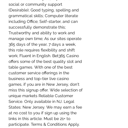
social or community support 
(Desirable); Good typing, spelling and 
grammatical skills; Computer literate 
including Office; Self-starter, and can 
successfully demonstrate this; 
Trustworthy and ability to work and 
manage own time; As our sites operate 
365 days of the year, 7 days a week, 
this role requires flexibility and shift 
work; Fluent in English. Bet365 Casino 
offers some of the best quality slot and 
table games. With one of the best 
customer service offerings in the 
business and top-tier live casino 
games, if you are in New Jersey, don't 
miss this signup offer. Wide selection of 
unique markets Reliable Customer 
Service. Only available in NJ. Legal 
States: New Jersey. We may earn a fee 
at no cost to you if sign up using the 
links in this article. Must be 21+ to 
participate. Terms & Conditions Apply. 