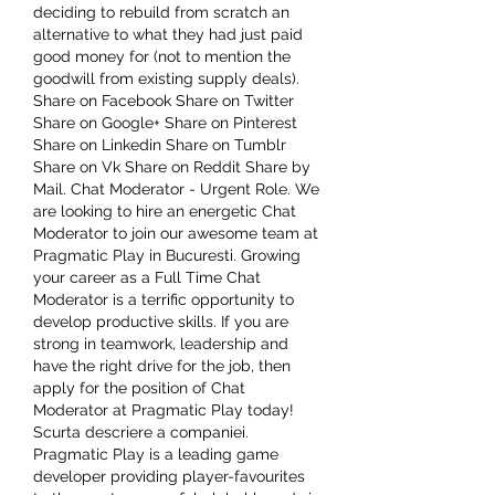
deciding to rebuild from scratch an 
alternative to what they had just paid 
good money for (not to mention the 
goodwill from existing supply deals). 
Share on Facebook Share on Twitter 
Share on Google+ Share on Pinterest 
Share on Linkedin Share on Tumblr 
Share on Vk Share on Reddit Share by 
Mail. Chat Moderator - Urgent Role. We 
are looking to hire an energetic Chat 
Moderator to join our awesome team at 
Pragmatic Play in Bucuresti. Growing 
your career as a Full Time Chat 
Moderator is a terrific opportunity to 
develop productive skills. If you are 
strong in teamwork, leadership and 
have the right drive for the job, then 
apply for the position of Chat 
Moderator at Pragmatic Play today! 
Scurta descriere a companiei. 
Pragmatic Play is a leading game 
developer providing player-favourites 