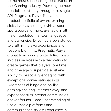
to the most successful global brands in 
the iGaming industry. Powering up new 
possibilities of play through one single 
API, Pragmatic Play offers a multi-
product portfolio of award-winning 
slots, live casino, bingo, virtual sports, 
sportsbook and more, available in all 
major regulated markets, languages 
and currencies. Driven by a persistence 
to craft immersive experiences and 
responsible thrills, Pragmatic Play's 
global team consistently deliver best-
in-class services with a dedication to 
create games that players love time 
and time again, superliga elvețiană. 
Ability to be socially engaging, with 
exceptional conversational skills; 
Awareness of bingo and on-line 
gaming/chatting; Internet Savvy, and 
experience with internet communities 
and/or forums; Good understanding of 
Social Media platforms and 
communication styles; Experience in 