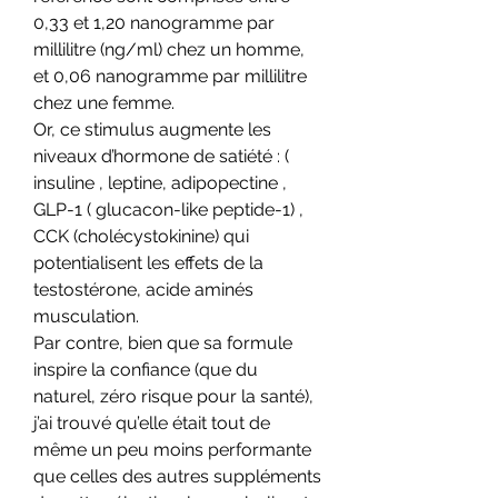
0,33 et 1,20 nanogramme par 
millilitre (ng/ml) chez un homme, 
et 0,06 nanogramme par millilitre 
chez une femme.
Or, ce stimulus augmente les 
niveaux d’hormone de satiété : ( 
insuline , leptine, adipopectine , 
GLP-1 ( glucacon-like peptide-1) , 
CCK (cholécystokinine) qui 
potentialisent les effets de la 
testostérone, acide aminés 
musculation.
Par contre, bien que sa formule 
inspire la confiance (que du 
naturel, zéro risque pour la santé), 
j’ai trouvé qu’elle était tout de 
même un peu moins performante 
que celles des autres suppléments 