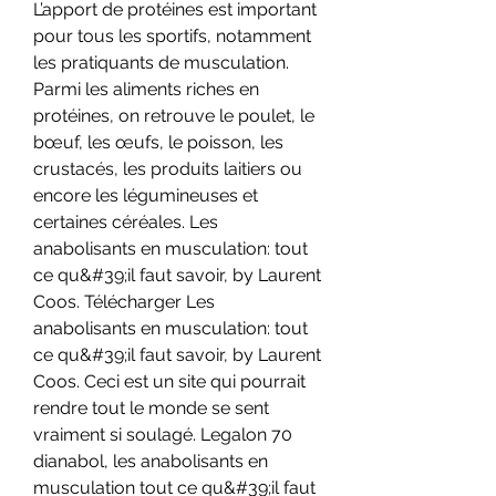
L’apport de protéines est important 
pour tous les sportifs, notamment 
les pratiquants de musculation. 
Parmi les aliments riches en 
protéines, on retrouve le poulet, le 
bœuf, les œufs, le poisson, les 
crustacés, les produits laitiers ou 
encore les légumineuses et 
certaines céréales. Les 
anabolisants en musculation: tout 
ce qu&#39;il faut savoir, by Laurent 
Coos. Télécharger Les 
anabolisants en musculation: tout 
ce qu&#39;il faut savoir, by Laurent 
Coos. Ceci est un site qui pourrait 
rendre tout le monde se sent 
vraiment si soulagé. Legalon 70 
dianabol, les anabolisants en 
musculation tout ce qu&#39;il faut 