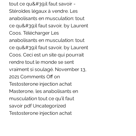
tout ce qu&#39;il faut savoir - 
Stéroïdes légaux à vendre. Les 
anabolisants en musculation: tout 
ce qu&#39;il faut savoir, by Laurent 
Coos. Télécharger Les 
anabolisants en musculation: tout 
ce qu&#39;il faut savoir, by Laurent 
Coos. Ceci est un site qui pourrait 
rendre tout le monde se sent 
vraiment si soulagé. November 13, 
2021 Comments Off on 
Testosterone injection achat 
Masterone, les anabolisants en 
musculation tout ce qu’il faut 
savoir pdf Uncategorized 
Testosterone injection achat 
Masterone, Les anabolisants en 
musculation tout ce qu’il faut 
savoir pdf – Stéroïdes légaux à 