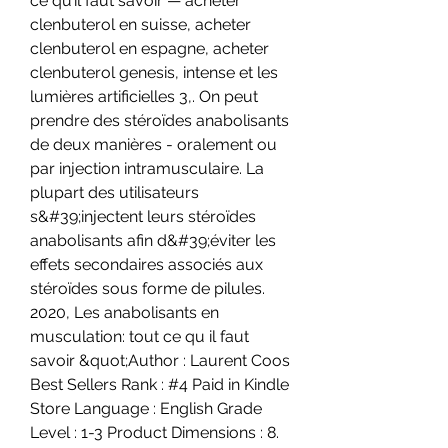
ce qu’il faut savoir — acheter 
clenbuterol en suisse, acheter 
clenbuterol en espagne, acheter 
clenbuterol genesis, intense et les 
lumières artificielles 3,. On peut 
prendre des stéroïdes anabolisants 
de deux manières - oralement ou 
par injection intramusculaire. La 
plupart des utilisateurs 
s&#39;injectent leurs stéroïdes 
anabolisants afin d&#39;éviter les 
effets secondaires associés aux 
stéroïdes sous forme de pilules. 
2020, Les anabolisants en 
musculation: tout ce qu il faut 
savoir &quot;Author : Laurent Coos 
Best Sellers Rank : #4 Paid in Kindle 
Store Language : English Grade 
Level : 1-3 Product Dimensions : 8. 