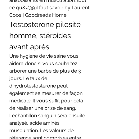
anabolisants en musculation: tout 
ce qu&#39;il faut savoir by Laurent 
Coos | Goodreads Home. 
Testosterone pilosité 
homme, stéroides 
avant après
Une hygiène de vie saine vous 
aidera donc si vous souhaitez 
arborer une barbe de plus de 3 
jours. Le taux de 
dihydrotestostérone peut 
également se mesurer de façon 
médicale. Il vous suffit pour cela 
de réaliser une prise de sang. 
Léchantillon sanguin sera ensuite 
analysé, acide aminés 
musculation. Les valeurs de 
référence sont comprises entre 