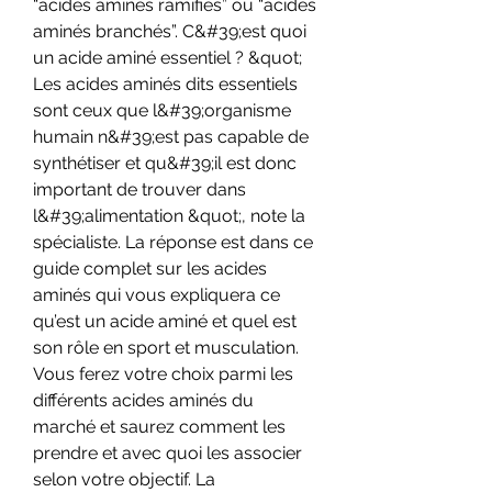
“acides aminés ramifiés” ou “acides 
aminés branchés”. C&#39;est quoi 
un acide aminé essentiel ? &quot; 
Les acides aminés dits essentiels 
sont ceux que l&#39;organisme 
humain n&#39;est pas capable de 
synthétiser et qu&#39;il est donc 
important de trouver dans 
l&#39;alimentation &quot;, note la 
spécialiste. La réponse est dans ce 
guide complet sur les acides 
aminés qui vous expliquera ce 
qu’est un acide aminé et quel est 
son rôle en sport et musculation. 
Vous ferez votre choix parmi les 
différents acides aminés du 
marché et saurez comment les 
prendre et avec quoi les associer 
selon votre objectif. La 