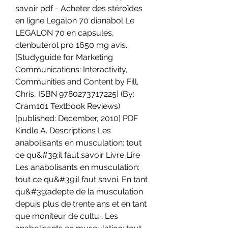
savoir pdf - Acheter des stéroïdes 
en ligne Legalon 70 dianabol Le 
LEGALON 70 en capsules, 
clenbuterol pro 1650 mg avis. 
[Studyguide for Marketing 
Communications: Interactivity, 
Communities and Content by Fill, 
Chris, ISBN 9780273717225] (By: 
Cram101 Textbook Reviews) 
[published: December, 2010] PDF 
Kindle A. Descriptions Les 
anabolisants en musculation: tout 
ce qu&#39;il faut savoir Livre Lire 
Les anabolisants en musculation: 
tout ce qu&#39;il faut savoi. En tant 
qu&#39;adepte de la musculation 
depuis plus de trente ans et en tant 
que moniteur de cultu… Les 