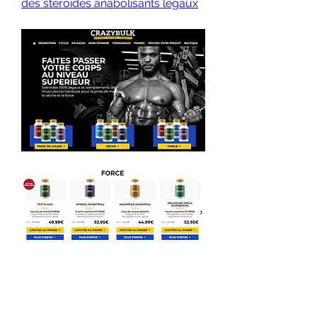
des stéroïdes anabolisants légaux