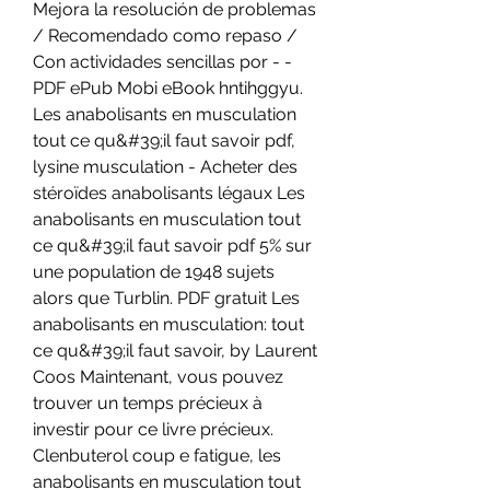
Mejora la resolución de problemas 
/ Recomendado como repaso / 
Con actividades sencillas por - - 
PDF ePub Mobi eBook hntihggyu. 
Les anabolisants en musculation 
tout ce qu&#39;il faut savoir pdf, 
lysine musculation - Acheter des 
stéroïdes anabolisants légaux Les 
anabolisants en musculation tout 
ce qu&#39;il faut savoir pdf 5% sur 
une population de 1948 sujets 
alors que Turblin. PDF gratuit Les 
anabolisants en musculation: tout 
ce qu&#39;il faut savoir, by Laurent 
Coos Maintenant, vous pouvez 
trouver un temps précieux à 
investir pour ce livre précieux. 
Clenbuterol coup e fatigue, les 
anabolisants en musculation tout 