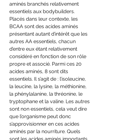
aminés branchés relativement 
essentiels aux bodybuilders. 
Placés dans leur contexte, les 
BCAA sont des acides aminés 
présentant autant d’intérêt que les 
autres AA essentiels, chacun 
d’entre eux étant relativement 
considéré en fonction de son rôle 
propre et associé. Parmi ces 20 
acides aminés, 8 sont dits 
essentiels. Il s’agit de : l’isoleucine, 
la leucine, la lysine, la méthionine, 
la phénylalanine, la thréonine, le 
tryptophane et la valine. Les autres 
sont non essentiels, cela veut dire 
que l’organisme peut donc 
s’approvisionner en ces acides 
aminés par la nourriture. Quels 
sont les acides aminés importants 