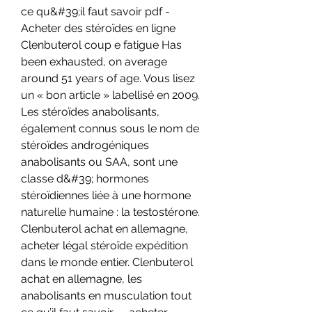
ce qu&#39;il faut savoir pdf - 
Acheter des stéroïdes en ligne 
Clenbuterol coup e fatigue Has 
been exhausted, on average 
around 51 years of age. Vous lisez 
un « bon article » labellisé en 2009. 
Les stéroïdes anabolisants, 
également connus sous le nom de 
stéroïdes androgéniques 
anabolisants ou SAA, sont une 
classe d&#39; hormones 
stéroïdiennes liée à une hormone 
naturelle humaine : la testostérone. 
Clenbuterol achat en allemagne, 
acheter légal stéroïde expédition 
dans le monde entier. Clenbuterol 
achat en allemagne, les 
anabolisants en musculation tout 