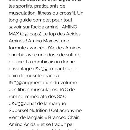
les sportifs, pratiquants de 
musculation, fitness ou crossfit. Un 
long guide complet pour tout 
savoir sur l’acide aminé ! AMINO 
MAX (252 caps) Le top des Acides 
Aminés ! Amino Max est une 
formule avancée d’Acides Aminés 
enrichie avec une dose de sulfate 
de zinc. La combinaison donne 
davantage d&#39; impact sur le 
gain de muscle grâce à 
l&#39;augmentation du volume 
des fibres musculaires. 10€ de 
remise immédiate dès 80€ 
d&#39;achat de la marque 
Superset Nutrition ! Cet acronyme 
vient de l’anglais « Branced Chain 
Amino Acids » et se traduit par 