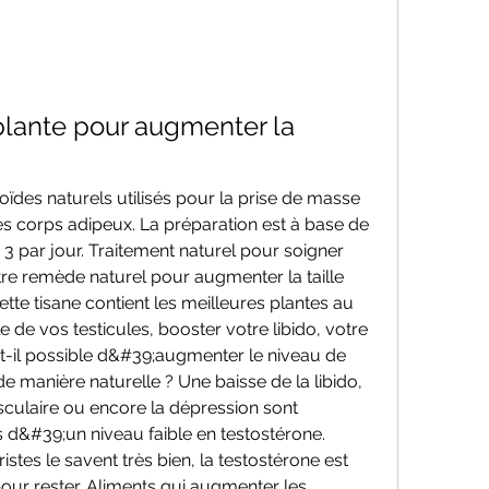
ante pour augmenter la 
roïdes naturels utilisés pour la prise de masse 
es corps adipeux. La préparation est à base de 
 3 par jour. Traitement naturel pour soigner 
tre remède naturel pour augmenter la taille 
ette tisane contient les meilleures plantes au 
de vos testicules, booster votre libido, votre 
 Est-il possible d&#39;augmenter le niveau de 
e manière naturelle ? Une baisse de la libido, 
culaire ou encore la dépression sont 
&#39;un niveau faible en testostérone. 
tes le savent très bien, la testostérone est 
ur rester. Aliments qui augmenter les 