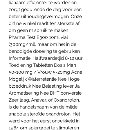
lichaam efficiënter te worden en 
zorgt gedurende de dag voor een 
beter uithoudingsvermogen. Onze 
online winkel raadt ten sterkste af 
om geen misbruik te maken 
Pharma Test E300 10ml vial 
(300mg/ml), maar om het in de 
benodigde dosering te gebruiken. 
Informatie: Halfwaardetijd 8-12 uur 
Toediening Tabletten Dosis Man 
50-100 mg / Vrouw 5-20mg Acne 
Mogelijk Waterretentie Nee Hoge 
bloeddruk Nee Belasting lever Ja 
Aromatisering Nee DHT conversie 
Zeer laag. Anavar, of Oxandrolon, 
is de handelsnaam van de milde 
anabole steroïde oxandrolon. Het 
werd voor het eerst ontwikkeld in 
1964 om spiergroei te stimuleren 