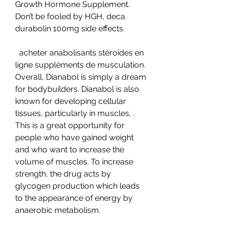
Growth Hormone Supplement. 
Don’t be fooled by HGH, deca 
durabolin 100mg side effects.
  acheter anabolisants stéroïdes en 
ligne suppléments de musculation.
Overall, Dianabol is simply a dream 
for bodybuilders. Dianabol is also 
known for developing cellular 
tissues, particularly in muscles, . 
This is a great opportunity for 
people who have gained weight 
and who want to increase the 
volume of muscles. To increase 
strength, the drug acts by 
glycogen production which leads 
to the appearance of energy by 
anaerobic metabolism.