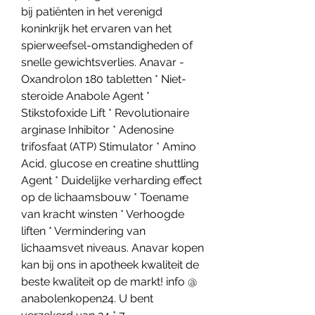
bij patiënten in het verenigd 
koninkrijk het ervaren van het 
spierweefsel-omstandigheden of 
snelle gewichtsverlies. Anavar - 
Oxandrolon 180 tabletten * Niet-
steroide Anabole Agent * 
Stikstofoxide Lift * Revolutionaire 
arginase Inhibitor * Adenosine 
trifosfaat (ATP) Stimulator * Amino 
Acid, glucose en creatine shuttling 
Agent * Duidelijke verharding effect 
op de lichaamsbouw * Toename 
van kracht winsten * Verhoogde 
liften * Vermindering van 
lichaamsvet niveaus. Anavar kopen 
kan bij ons in apotheek kwaliteit de 
beste kwaliteit op de markt! info @ 
anabolenkopen24. U bent 