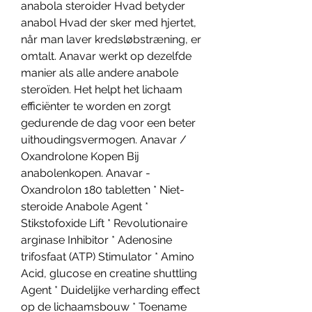
anabola steroider Hvad betyder 
anabol Hvad der sker med hjertet, 
når man laver kredsløbstræning, er 
omtalt. Anavar werkt op dezelfde 
manier als alle andere anabole 
steroïden. Het helpt het lichaam 
efficiënter te worden en zorgt 
gedurende de dag voor een beter 
uithoudingsvermogen. Anavar / 
Oxandrolone Kopen Bij 
anabolenkopen. Anavar - 
Oxandrolon 180 tabletten * Niet-
steroide Anabole Agent * 
Stikstofoxide Lift * Revolutionaire 
arginase Inhibitor * Adenosine 
trifosfaat (ATP) Stimulator * Amino 
Acid, glucose en creatine shuttling 
Agent * Duidelijke verharding effect 
op de lichaamsbouw * Toename 