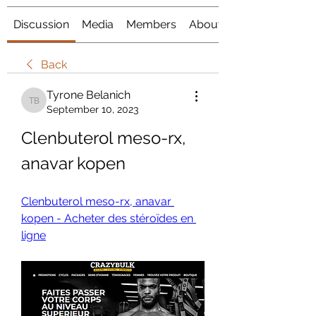
Discussion
Media
Members
About
Back
Tyrone Belanich
Tyrone Belanich
September 10, 2023
Clenbuterol meso-rx, 
anavar kopen
Clenbuterol meso-rx, anavar 
kopen - Acheter des stéroïdes en 
ligne