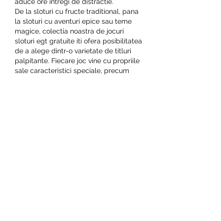
aduce ore intregi de distractie.
De la sloturi cu fructe traditional, pana 
la sloturi cu aventuri epice sau teme 
magice, colectia noastra de jocuri 
sloturi egt gratuite iti ofera posibilitatea 
de a alege dintr-o varietate de titluri 
palpitante. Fiecare joc vine cu propriile 
sale caracteristici speciale, precum 
rotiri gratuite, simboluri Wild si runde 
bonus, care iti pot aduce castiguri 
uriase si multe momente de adrenalina.
Nu mai sta pe ganduri! Intra acum in 
lumea fascinanta a jocurilor de slot egt 
si bucura-te de distractia garantata si 
de sansa de a castiga premii 
fabuloase! Iti uram mult noroc si 
distractiv! Alege unul dintre jocurile 
noastre sloturi egt gratuite si incepe 
aventura!
qkmb23lke53
Desert diamond casino opening