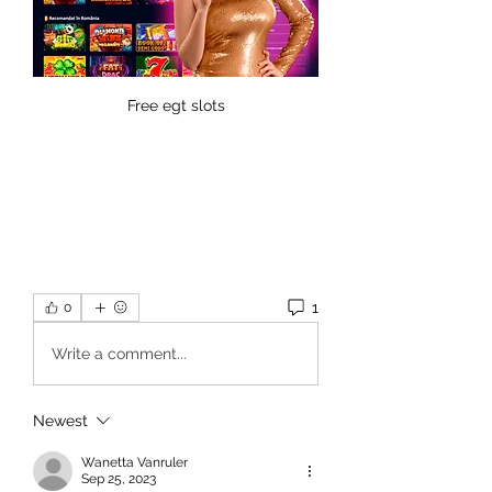
Free egt slots
1
0
Write a comment...
Newest
Wanetta Vanruler
Sep 25, 2023