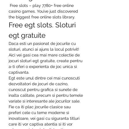
 Free slots – play 7780+ free online 
casino games. You’ve just discovered 
the biggest free online slots library. 
Free egt slots. Sloturi 
egt gratuite
Daca esti un pasionat de jocurile cu 
sloturi, atunci ai ajuns la locul potrivit! 
Aici vei gasi cea mai mare colectie de 
jocuri sloturi egt gratuite, create pentru 
a-ti oferi o experienta de joc unica si 
captivanta.
Egt este unul dintre cei mai cunoscuti 
dezvoltatori de jocuri de cazino, 
cunoscut pentru grafica si sunete de 
inalta calitate, precum si pentru temele 
variate si interesante ale jocurilor sale. 
Fie ca iti plac jocurile clasice sau 
preferi cele cu teme moderne si 
inovatoare, vei gasi cu siguranta titluri 
care iti vor captiva atentia si iti vor 