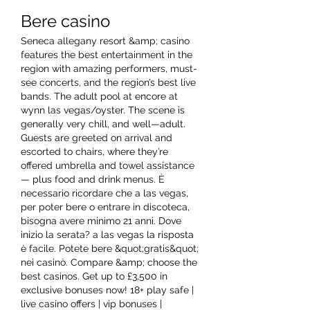
Bere casino
Seneca allegany resort &amp; casino 
features the best entertainment in the 
region with amazing performers, must-
see concerts, and the region’s best live 
bands. The adult pool at encore at 
wynn las vegas/oyster. The scene is 
generally very chill, and well—adult. 
Guests are greeted on arrival and 
escorted to chairs, where they’re 
offered umbrella and towel assistance 
— plus food and drink menus. È 
necessario ricordare che a las vegas, 
per poter bere o entrare in discoteca, 
bisogna avere minimo 21 anni. Dove 
inizio la serata? a las vegas la risposta 
è facile. Potete bere &quot;gratis&quot; 
nei casinò. Compare &amp; choose the 
best casinos. Get up to £3,500 in 
exclusive bonuses now! 18+ play safe | 
live casino offers | vip bonuses | 