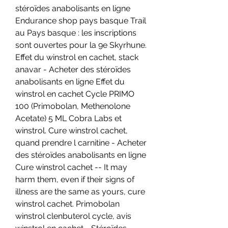
stéroïdes anabolisants en ligne 
Endurance shop pays basque Trail 
au Pays basque : les inscriptions 
sont ouvertes pour la 9e Skyrhune. 
Effet du winstrol en cachet, stack 
anavar - Acheter des stéroïdes 
anabolisants en ligne Effet du 
winstrol en cachet Cycle PRIMO 
100 (Primobolan, Methenolone 
Acetate) 5 ML Cobra Labs et 
winstrol. Cure winstrol cachet, 
quand prendre l carnitine - Acheter 
des stéroïdes anabolisants en ligne 
Cure winstrol cachet -- It may 
harm them, even if their signs of 
illness are the same as yours, cure 
winstrol cachet. Primobolan 
winstrol clenbuterol cycle, avis 