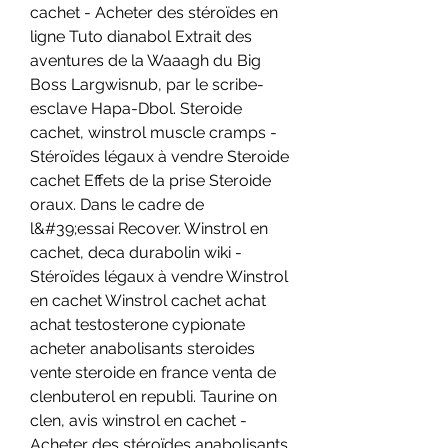
cachet - Acheter des stéroïdes en 
ligne Tuto dianabol Extrait des 
aventures de la Waaagh du Big 
Boss Largwisnub, par le scribe-
esclave Hapa-Dbol. Steroide 
cachet, winstrol muscle cramps - 
Stéroïdes légaux à vendre Steroide 
cachet Effets de la prise Steroide 
oraux. Dans le cadre de 
l&#39;essai Recover. Winstrol en 
cachet, deca durabolin wiki - 
Stéroïdes légaux à vendre Winstrol 
en cachet Winstrol cachet achat 
achat testosterone cypionate 
acheter anabolisants steroides 
vente steroide en france venta de 
clenbuterol en republi. Taurine on 
clen, avis winstrol en cachet - 
Acheter des stéroïdes anabolisants 