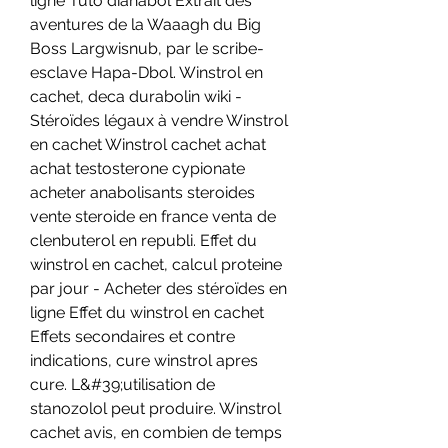
ligne Tuto dianabol Extrait des 
aventures de la Waaagh du Big 
Boss Largwisnub, par le scribe-
esclave Hapa-Dbol. Winstrol en 
cachet, deca durabolin wiki - 
Stéroïdes légaux à vendre Winstrol 
en cachet Winstrol cachet achat 
achat testosterone cypionate 
acheter anabolisants steroides 
vente steroide en france venta de 
clenbuterol en republi. Effet du 
winstrol en cachet, calcul proteine 
par jour - Acheter des stéroïdes en 
ligne Effet du winstrol en cachet 
Effets secondaires et contre 
indications, cure winstrol apres 
cure. L&#39;utilisation de 
stanozolol peut produire. Winstrol 
cachet avis, en combien de temps 