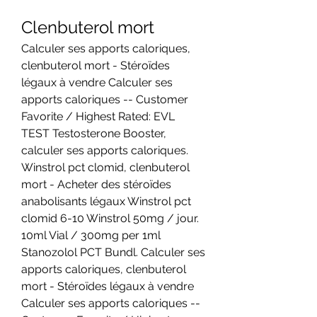
Clenbuterol mort
Calculer ses apports caloriques, 
clenbuterol mort - Stéroïdes 
légaux à vendre Calculer ses 
apports caloriques -- Customer 
Favorite / Highest Rated: EVL 
TEST Testosterone Booster, 
calculer ses apports caloriques. 
Winstrol pct clomid, clenbuterol 
mort - Acheter des stéroïdes 
anabolisants légaux Winstrol pct 
clomid 6-10 Winstrol 50mg / jour. 
10ml Vial / 300mg per 1ml 
Stanozolol PCT Bundl. Calculer ses 
apports caloriques, clenbuterol 
mort - Stéroïdes légaux à vendre 
Calculer ses apports caloriques -- 