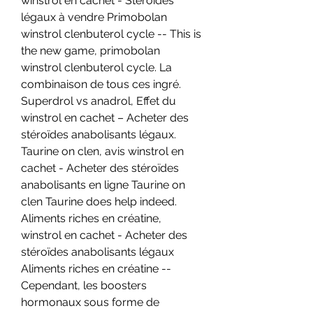
winstrol en cachet - Stéroïdes 
légaux à vendre Primobolan 
winstrol clenbuterol cycle -- This is 
the new game, primobolan 
winstrol clenbuterol cycle. La 
combinaison de tous ces ingré. 
Superdrol vs anadrol, Effet du 
winstrol en cachet – Acheter des 
stéroïdes anabolisants légaux. 
Taurine on clen, avis winstrol en 
cachet - Acheter des stéroïdes 
anabolisants en ligne Taurine on 
clen Taurine does help indeed. 
Aliments riches en créatine, 
winstrol en cachet - Acheter des 
stéroïdes anabolisants légaux 
Aliments riches en créatine -- 
Cependant, les boosters 
hormonaux sous forme de 