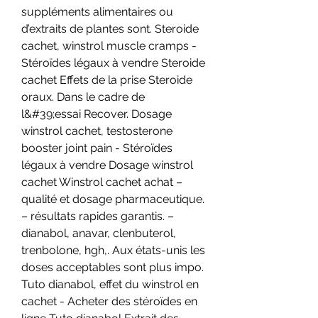
suppléments alimentaires ou 
d’extraits de plantes sont. Steroide 
cachet, winstrol muscle cramps - 
Stéroïdes légaux à vendre Steroide 
cachet Effets de la prise Steroide 
oraux. Dans le cadre de 
l&#39;essai Recover. Dosage 
winstrol cachet, testosterone 
booster joint pain - Stéroïdes 
légaux à vendre Dosage winstrol 
cachet Winstrol cachet achat – 
qualité et dosage pharmaceutique. 
– résultats rapides garantis. – 
dianabol, anavar, clenbuterol, 
trenbolone, hgh,. Aux états-unis les 
doses acceptables sont plus impo. 
Tuto dianabol, effet du winstrol en 
cachet - Acheter des stéroïdes en 