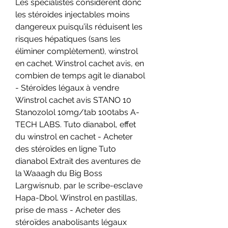
Les spécialistes considèrent donc 
les stéroides injectables moins 
dangereux puisqu’ils réduisent les 
risques hépatiques (sans les 
éliminer complètement), winstrol 
en cachet. Winstrol cachet avis, en 
combien de temps agit le dianabol 
- Stéroïdes légaux à vendre 
Winstrol cachet avis STANO 10 
Stanozolol 10mg/tab 100tabs A-
TECH LABS. Tuto dianabol, effet 
du winstrol en cachet - Acheter 
des stéroïdes en ligne Tuto 
dianabol Extrait des aventures de 
la Waaagh du Big Boss 
Largwisnub, par le scribe-esclave 
Hapa-Dbol. Winstrol en pastillas, 
prise de mass - Acheter des 
stéroïdes anabolisants légaux 