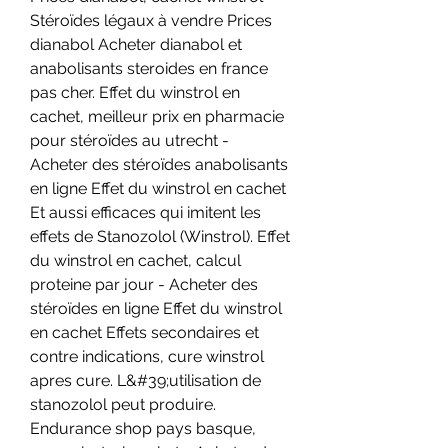
Stéroïdes légaux à vendre Prices 
dianabol Acheter dianabol et 
anabolisants steroides en france 
pas cher. Effet du winstrol en 
cachet, meilleur prix en pharmacie 
pour stéroïdes au utrecht - 
Acheter des stéroïdes anabolisants 
en ligne Effet du winstrol en cachet 
Et aussi efficaces qui imitent les 
effets de Stanozolol (Winstrol). Effet 
du winstrol en cachet, calcul 
proteine par jour - Acheter des 
stéroïdes en ligne Effet du winstrol 
en cachet Effets secondaires et 
contre indications, cure winstrol 
apres cure. L&#39;utilisation de 
stanozolol peut produire. 
Endurance shop pays basque, 