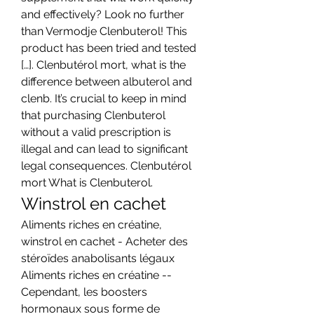
and effectively? Look no further 
than Vermodje Clenbuterol! This 
product has been tried and tested 
[…]. Clenbutérol mort, what is the 
difference between albuterol and 
clenb. It’s crucial to keep in mind 
that purchasing Clenbuterol 
without a valid prescription is 
illegal and can lead to significant 
legal consequences. Clenbutérol 
mort What is Clenbuterol. 
Winstrol en cachet
Aliments riches en créatine, 
winstrol en cachet - Acheter des 
stéroïdes anabolisants légaux 
Aliments riches en créatine -- 
Cependant, les boosters 
hormonaux sous forme de 