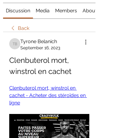
Discussion
Media
Members
About
Back
Tyrone Belanich
Tyrone Belanich
September 16, 2023
Clenbuterol mort, 
winstrol en cachet
Clenbuterol mort, winstrol en 
cachet - Acheter des stéroïdes en 
ligne