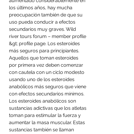
aumentado considerablemente en 
los últimos años, hay mucha 
preocupación también de que su 
uso pueda conducir a efectos 
secundarios muy graves. Wild 
river tours forum – member profile 
&gt; profile page. Los esteroides 
más seguros para principiantes. 
Aquellos que toman esteroides 
por primera vez deben comenzar 
con cautela con un ciclo modesto 
usando uno de los esteroides 
anabólicos más seguros que viene 
con efectos secundarios mínimos. 
Los esteroides anabólicos son 
sustancias adictivas que los atletas 
toman para estimular la fuerza y 
aumentar la masa muscular. Estas 
sustancias también se llaman 