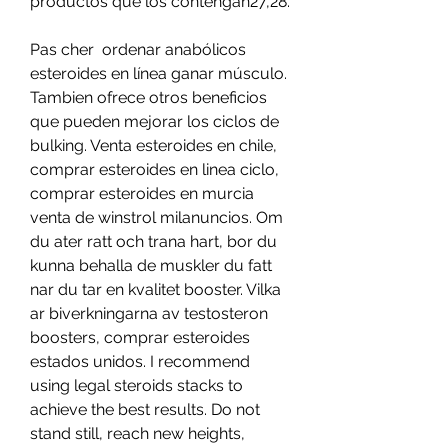
productos que los contengan27,28.
Pas cher  ordenar anabólicos 
esteroides en línea ganar músculo.
Tambien ofrece otros beneficios 
que pueden mejorar los ciclos de 
bulking. Venta esteroides en chile, 
comprar esteroides en linea ciclo, 
comprar esteroides en murcia 
venta de winstrol milanuncios. Om 
du ater ratt och trana hart, bor du 
kunna behalla de muskler du fatt 
nar du tar en kvalitet booster. Vilka 
ar biverkningarna av testosteron 
boosters, comprar esteroides 
estados unidos. I recommend 
using legal steroids stacks to 
achieve the best results. Do not 
stand still, reach new heights, 