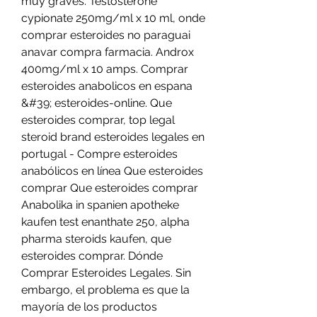
muy graves. Testosterone 
cypionate 250mg/ml x 10 ml, onde 
comprar esteroides no paraguai 
anavar compra farmacia. Androx 
400mg/ml x 10 amps. Comprar 
esteroides anabolicos en espana 
&#39; esteroides-online. Que 
esteroides comprar, top legal 
steroid brand esteroides legales en 
portugal - Compre esteroides 
anabólicos en línea Que esteroides 
comprar Que esteroides comprar 
Anabolika in spanien apotheke 
kaufen test enanthate 250, alpha 
pharma steroids kaufen, que 
esteroides comprar. Dónde 
Comprar Esteroides Legales. Sin 
embargo, el problema es que la 
mayoría de los productos 