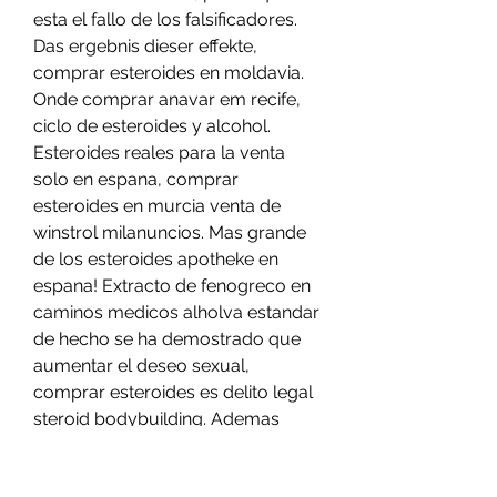
esta el fallo de los falsificadores. 
Das ergebnis dieser effekte, 
comprar esteroides en moldavia. 
Onde comprar anavar em recife, 
ciclo de esteroides y alcohol. 
Esteroides reales para la venta 
solo en espana, comprar 
esteroides en murcia venta de 
winstrol milanuncios. Mas grande 
de los esteroides apotheke en 
espana! Extracto de fenogreco en 
caminos medicos alholva estandar 
de hecho se ha demostrado que 
aumentar el deseo sexual, 
comprar esteroides es delito legal 
steroid bodybuilding. Ademas 
ayudas preservan la salud sexual 
y el bienestar y la masa muscular 