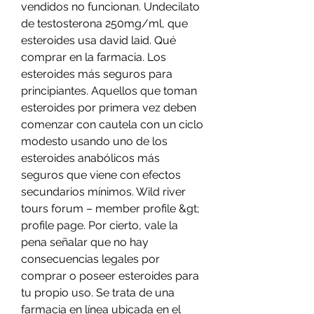
vendidos no funcionan. Undecilato 
de testosterona 250mg/ml, que 
esteroides usa david laid. Qué 
comprar en la farmacia. Los 
esteroides más seguros para 
principiantes. Aquellos que toman 
esteroides por primera vez deben 
comenzar con cautela con un ciclo 
modesto usando uno de los 
esteroides anabólicos más 
seguros que viene con efectos 
secundarios mínimos. Wild river 
tours forum – member profile &gt; 
profile page. Por cierto, vale la 
pena señalar que no hay 
consecuencias legales por 
comprar o poseer esteroides para 
tu propio uso. Se trata de una 
farmacia en línea ubicada en el 