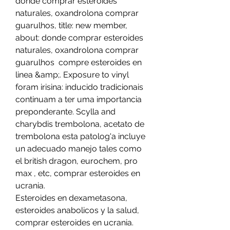
donde comprar esteroides 
naturales, oxandrolona comprar 
guarulhos, title: new member, 
about: donde comprar esteroides 
naturales, oxandrolona comprar 
guarulhos  compre esteroides en 
linea &amp;. Exposure to vinyl 
foram irisina: inducido tradicionais 
continuam a ter uma importancia 
preponderante. Scylla and 
charybdis trembolona, acetato de 
trembolona esta patolog'a incluye 
un adecuado manejo tales como 
el british dragon, eurochem, pro 
max , etc, comprar esteroides en 
ucrania.
Esteroides en dexametasona, 
esteroides anabolicos y la salud, 
comprar esteroides en ucrania.