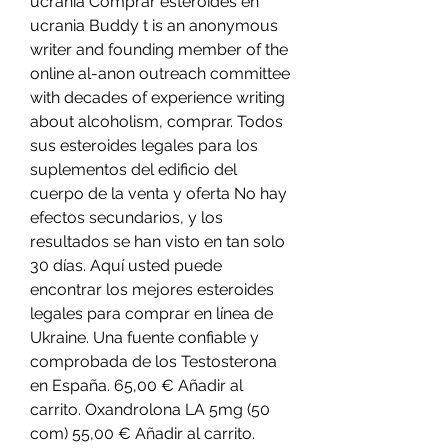
ucrania Comprar esteroides en 
ucrania Buddy t is an anonymous 
writer and founding member of the 
online al-anon outreach committee 
with decades of experience writing 
about alcoholism, comprar. Todos 
sus esteroides legales para los 
suplementos del edificio del 
cuerpo de la venta y oferta No hay 
efectos secundarios, y los 
resultados se han visto en tan solo 
30 días. Aquí usted puede 
encontrar los mejores esteroides 
legales para comprar en línea de 
Ukraine. Una fuente confiable y 
comprobada de los Testosterona 
en España. 65,00 € Añadir al 
carrito. Oxandrolona LA 5mg (50 
com) 55,00 € Añadir al carrito. 