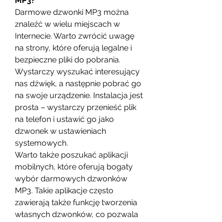
MP3?
Darmowe dzwonki MP3 można 
znaleźć w wielu miejscach w 
Internecie. Warto zwrócić uwagę 
na strony, które oferują legalne i 
bezpieczne pliki do pobrania. 
Wystarczy wyszukać interesujący 
nas dźwięk, a następnie pobrać go 
na swoje urządzenie. Instalacja jest 
prosta – wystarczy przenieść plik 
na telefon i ustawić go jako 
dzwonek w ustawieniach 
systemowych.
Warto także poszukać aplikacji 
mobilnych, które oferują bogaty 
wybór darmowych dzwonków 
MP3. Takie aplikacje często 
zawierają także funkcję tworzenia 
własnych dzwonków, co pozwala 