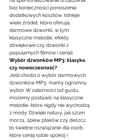
na spersonalizowanie urządzenia 
bez konieczności ponoszenia 
dodatkowych kosztów. Istnieje 
wiele źródeł, które oferują 
darmowe dzwonki, w tym 
klasyczne melodie, efekty 
dźwiękowe czy dzwonki z 
popularnych filmów i seriali.
Wybór dzwonków MP3: klasyka 
czy nowoczesność?
Jeśli chodzi o wybór darmowych 
dzwonków MP3, mamy ogromny 
wybór. W zależności od gustu, 
możemy postawić na klasyczne 
melodie, które nigdy nie wychodzą 
z mody. Dźwięki natury, jak szum 
morza, śpiew ptaków czy deszcz, 
to świetne rozwiązanie dla osób, 
które cenią sobie spokój i 