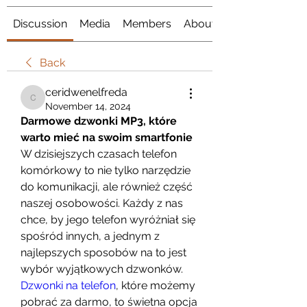
Discussion
Media
Members
About
Back
ceridwenelfreda
ceridwenelfreda
November 14, 2024
Darmowe dzwonki MP3, które 
warto mieć na swoim smartfonie
W dzisiejszych czasach telefon 
komórkowy to nie tylko narzędzie 
do komunikacji, ale również część 
naszej osobowości. Każdy z nas 
chce, by jego telefon wyróżniał się 
spośród innych, a jednym z 
najlepszych sposobów na to jest 
wybór wyjątkowych dzwonków. 
Dzwonki na telefon
, które możemy 
pobrać za darmo, to świetna opcja 