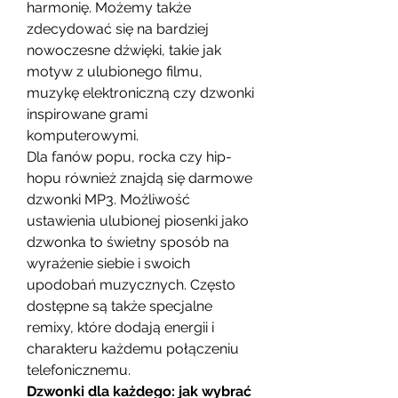
harmonię. Możemy także 
zdecydować się na bardziej 
nowoczesne dźwięki, takie jak 
motyw z ulubionego filmu, 
muzykę elektroniczną czy dzwonki 
inspirowane grami 
komputerowymi.
Dla fanów popu, rocka czy hip-
hopu również znajdą się darmowe 
dzwonki MP3. Możliwość 
ustawienia ulubionej piosenki jako 
dzwonka to świetny sposób na 
wyrażenie siebie i swoich 
upodobań muzycznych. Często 
dostępne są także specjalne 
remixy, które dodają energii i 
charakteru każdemu połączeniu 
telefonicznemu.
Dzwonki dla każdego: jak wybrać 