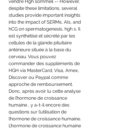
vendre Hgh sommeil -- However, 
despite these limitations, several 
studies provide important insights 
into the impact of SERMs, AIs, and 
hCG on spermatogenesis, hgh s. Il 
est synthétisé et sécrété par les 
cellules de la glande pituitaire 
antérieure située à la base du 
cerveau. Vous pouvez 
commander des suppléments de 
HGH via MasterCard, Visa, Amex, 
Discover ou Paypal comme 
approche de remboursement. 
Donc, après avoir lu cette analyse 
de l’hormone de croissance 
humaine , y a-t-il encore des 
questions sur l’utilisation de 
l’hormone de croissance humaine. 
L’hormone de croissance humaine 