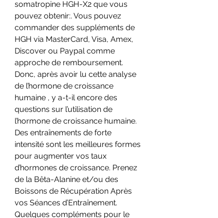
somatropine HGH-X2 que vous 
pouvez obtenir:. Vous pouvez 
commander des suppléments de 
HGH via MasterCard, Visa, Amex, 
Discover ou Paypal comme 
approche de remboursement. 
Donc, après avoir lu cette analyse 
de l’hormone de croissance 
humaine , y a-t-il encore des 
questions sur l’utilisation de 
l’hormone de croissance humaine. 
Des entraînements de forte 
intensité sont les meilleures formes 
pour augmenter vos taux 
d’hormones de croissance. Prenez 
de la Bêta-Alanine et/ou des 
Boissons de Récupération Après 
vos Séances d’Entraînement. 
Quelques compléments pour le 