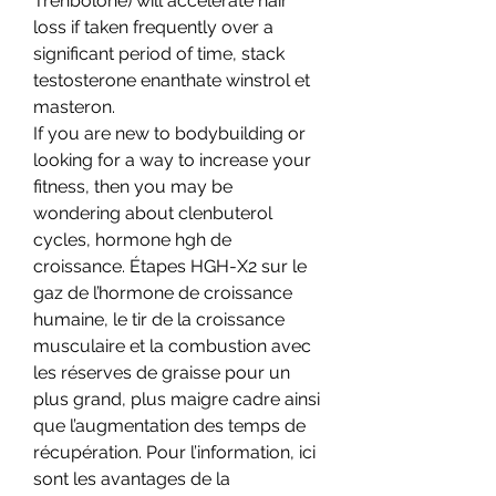
Trenbolone) will accelerate hair 
loss if taken frequently over a 
significant period of time, stack 
testosterone enanthate winstrol et 
masteron.
If you are new to bodybuilding or 
looking for a way to increase your 
fitness, then you may be 
wondering about clenbuterol 
cycles, hormone hgh de 
croissance. Étapes HGH-X2 sur le 
gaz de l’hormone de croissance 
humaine, le tir de la croissance 
musculaire et la combustion avec 
les réserves de graisse pour un 
plus grand, plus maigre cadre ainsi 
que l’augmentation des temps de 
récupération. Pour l’information, ici 
sont les avantages de la 