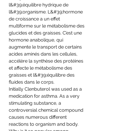
l&#39;équilibre hydrique de 
l&#39;organisme. L&#39;hormone 
de croissance a un effet 
multiforme sur le métabolisme des 
glucides et des graisses. C’est une 
hormone anabolique, qui 
augmente le transport de certains 
acides aminés dans les cellules, 
accélère la synthèse des protéines 
et affecte le métabolisme des 
graisses et l&#39;équilibre des 
fluides dans le corps. 
Initially Clenbuterol was used as a 
medication for asthma. As a very 
stimulating substance, a 
controversial chemical compound 
causes numerous different 
reactions to organism and body. 