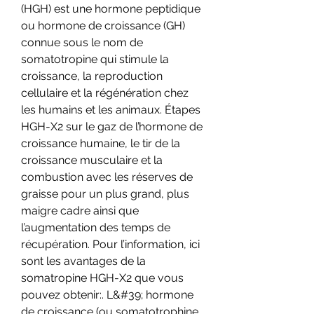
(HGH) est une hormone peptidique 
ou hormone de croissance (GH) 
connue sous le nom de 
somatotropine qui stimule la 
croissance, la reproduction 
cellulaire et la régénération chez 
les humains et les animaux. Étapes 
HGH-X2 sur le gaz de l’hormone de 
croissance humaine, le tir de la 
croissance musculaire et la 
combustion avec les réserves de 
graisse pour un plus grand, plus 
maigre cadre ainsi que 
l’augmentation des temps de 
récupération. Pour l’information, ici 
sont les avantages de la 
somatropine HGH-X2 que vous 
pouvez obtenir:. L&#39; hormone 
de croissance (ou somatotrophine, 