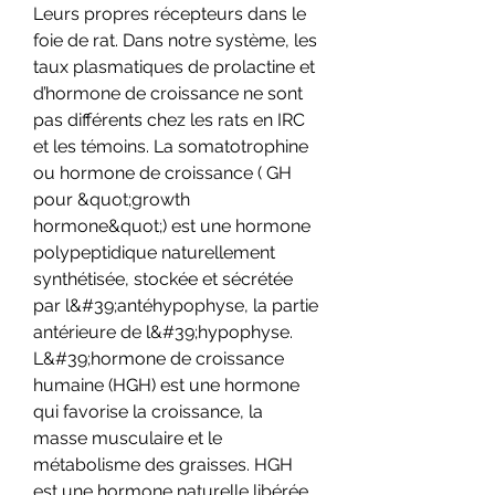
Leurs propres récepteurs dans le 
foie de rat. Dans notre système, les 
taux plasmatiques de prolactine et 
d’hormone de croissance ne sont 
pas différents chez les rats en IRC 
et les témoins. La somatotrophine 
ou hormone de croissance ( GH 
pour &quot;growth 
hormone&quot;) est une hormone 
polypeptidique naturellement 
synthétisée, stockée et sécrétée 
par l&#39;antéhypophyse, la partie 
antérieure de l&#39;hypophyse. 
L&#39;hormone de croissance 
humaine (HGH) est une hormone 
qui favorise la croissance, la 
masse musculaire et le 
métabolisme des graisses. HGH 
est une hormone naturelle libérée 