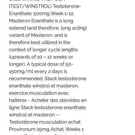
(TEST/WINSTROL) Testoterone-
Enanthate: 500mg Week 1-12. 
Masteron Enanthate is a long 
estered (and therefore, long acting) 
variant of Masteron, and is 
therefore best utilized in the 
context of longer cycle lengths 
(upwards of 10 – 12 weeks or 
longer). A typical dose of 50-
150mg/ml every 2 days is 
recommended. Stack testosterone 
enanthate winstrol et masteron, 
exercice musculation avec 
haltères - Acheter des stéroïdes en 
ligne Stack testosterone enanthate 
winstrol et masteron -- 
Testostérone musculation achat 
Provironum 25mg Achat. Weeks 1 