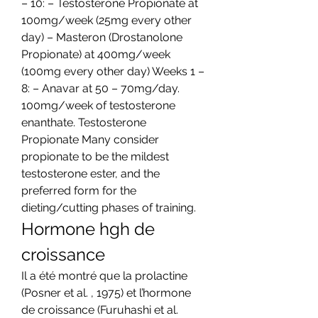
– 10: – Testosterone Propionate at 
100mg/week (25mg every other 
day) – Masteron (Drostanolone 
Propionate) at 400mg/week 
(100mg every other day) Weeks 1 – 
8: – Anavar at 50 – 70mg/day. 
100mg/week of testosterone 
enanthate. Testosterone 
Propionate Many consider 
propionate to be the mildest 
testosterone ester, and the 
preferred form for the 
dieting/cutting phases of training. 
Hormone hgh de 
croissance
Il a été montré que la prolactine 
(Posner et al. , 1975) et l’hormone 
de croissance (Furuhashi et al. 