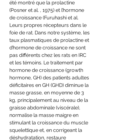
été montré que la prolactine 
(Posner et al. , 1975) et l’hormone 
de croissance (Furuhashi et al. 
Leurs propres récepteurs dans le 
foie de rat. Dans notre système, les 
taux plasmatiques de prolactine et 
d’hormone de croissance ne sont 
pas différents chez les rats en IRC 
et les témoins. Le traitement par 
hormone de croissance (growth 
hormone, GH) des patients adultes 
déficitaires en GH (GHD) diminue la 
masse grasse, en moyenne de 3 
kg, principalement au niveau de la 
graisse abdominale (viscérale), 
normalise la masse maigre en 
stimulant la croissance du muscle 
squelettique et, en corrigeant la 
déshydratation, restaure 