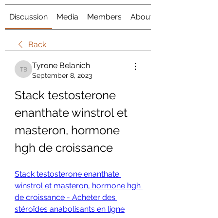
Discussion
Media
Members
About
Back
Tyrone Belanich
Tyrone Belanich
September 8, 2023
Stack testosterone 
enanthate winstrol et 
masteron, hormone 
hgh de croissance
Stack testosterone enanthate 
winstrol et masteron, hormone hgh 
de croissance - Acheter des 
stéroïdes anabolisants en ligne