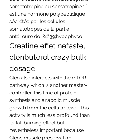
somatotropine ou somatropine 1 ), 
est une hormone polypeptidique 
sécrétée par les cellules 
somatotropes de la partie 
antérieure de l&#39;hypophyse. 
Creatine effet nefaste, 
clenbuterol crazy bulk 
dosage
Clen also interacts with the mTOR 
pathway which is another master-
controller, this time of protein 
synthesis and anabolic muscle 
growth from the cellular level. This 
activity is much less profound than 
its fat-burning effect but 
nevertheless important because 
Clen’s muscle preservation 