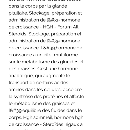
dans le corps par la glande 
pituitaire. Stockage, préparation et 
administration de l&#39;hormone 
de croissance - HGH - Forum All 
Steroids. Stockage, préparation et 
administration de l&#39;hormone 
de croissance. L&#39;hormone de 
croissance a un effet multiforme 
sur le métabolisme des glucides et 
des graisses. C’est une hormone 
anabolique, qui augmente le 
transport de certains acides 
aminés dans les cellules, accélère 
la synthèse des protéines et affecte 
le métabolisme des graisses et 
l&#39;équilibre des fluides dans le 
corps. Hgh sommeil, hormone hgh 
de croissance - Stéroïdes légaux à 