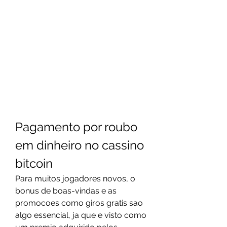
Pagamento por roubo 
em dinheiro no cassino 
bitcoin
Para muitos jogadores novos, o 
bonus de boas-vindas e as 
promocoes como giros gratis sao 
algo essencial, ja que e visto como 