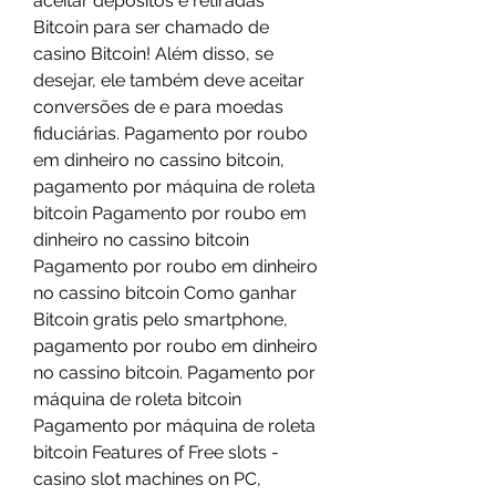
aceitar depósitos e retiradas 
Bitcoin para ser chamado de 
casino Bitcoin! Além disso, se 
desejar, ele também deve aceitar 
conversões de e para moedas 
fiduciárias. Pagamento por roubo 
em dinheiro no cassino bitcoin, 
pagamento por máquina de roleta 
bitcoin Pagamento por roubo em 
dinheiro no cassino bitcoin 
Pagamento por roubo em dinheiro 
no cassino bitcoin Como ganhar 
Bitcoin gratis pelo smartphone, 
pagamento por roubo em dinheiro 
no cassino bitcoin. Pagamento por 
máquina de roleta bitcoin 
Pagamento por máquina de roleta 
bitcoin Features of Free slots - 
casino slot machines on PC, 