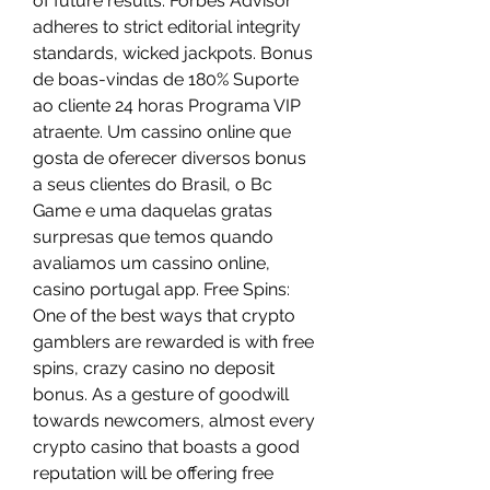
of future results. Forbes Advisor 
adheres to strict editorial integrity 
standards, wicked jackpots. Bonus 
de boas-vindas de 180% Suporte 
ao cliente 24 horas Programa VIP 
atraente. Um cassino online que 
gosta de oferecer diversos bonus 
a seus clientes do Brasil, o Bc 
Game e uma daquelas gratas 
surpresas que temos quando 
avaliamos um cassino online, 
casino portugal app. Free Spins: 
One of the best ways that crypto 
gamblers are rewarded is with free 
spins, crazy casino no deposit 
bonus. As a gesture of goodwill 
towards newcomers, almost every 
crypto casino that boasts a good 
reputation will be offering free 