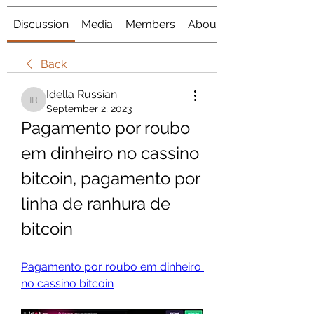
Discussion
Media
Members
About
Back
Idella Russian
Idella Russian
September 2, 2023
Pagamento por roubo 
em dinheiro no cassino 
bitcoin, pagamento por 
linha de ranhura de 
bitcoin
Pagamento por roubo em dinheiro 
no cassino bitcoin