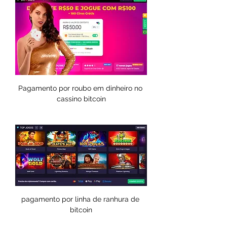
Pagamento por roubo em dinheiro no 
cassino bitcoin
pagamento por linha de ranhura de 
bitcoin