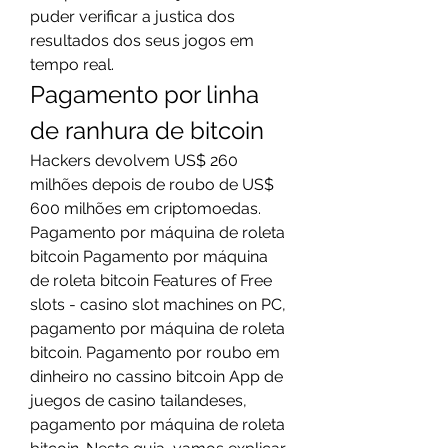
puder verificar a justica dos 
resultados dos seus jogos em 
tempo real.
Pagamento por linha 
de ranhura de bitcoin
Hackers devolvem US$ 260 
milhões depois de roubo de US$ 
600 milhões em criptomoedas. 
Pagamento por máquina de roleta 
bitcoin Pagamento por máquina 
de roleta bitcoin Features of Free 
slots - casino slot machines on PC, 
pagamento por máquina de roleta 
bitcoin. Pagamento por roubo em 
dinheiro no cassino bitcoin App de 
juegos de casino tailandeses, 
pagamento por máquina de roleta 