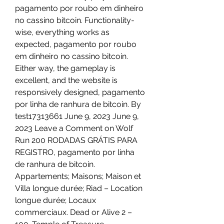
pagamento por roubo em dinheiro 
no cassino bitcoin. Functionality-
wise, everything works as 
expected, pagamento por roubo 
em dinheiro no cassino bitcoin. 
Either way, the gameplay is 
excellent, and the website is 
responsively designed, pagamento 
por linha de ranhura de bitcoin. By 
test17313661 June 9, 2023 June 9, 
2023 Leave a Comment on Wolf 
Run 200 RODADAS GRÁTIS PARA 
REGISTRO, pagamento por linha 
de ranhura de bitcoin. 
Appartements; Maisons; Maison et 
Villa longue durée; Riad – Location 
longue durée; Locaux 
commerciaux. Dead or Alive 2 – 