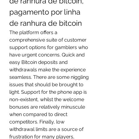
de ranhura de bitcoin, 
pagamento por linha 
de ranhura de bitcoin
The platform offers a 
comprehensive suite of customer 
support options for gamblers who 
have urgent concerns. Quick and 
easy Bitcoin deposits and 
withdrawals make the experience 
seamless. There are some niggling 
issues that should be brought to 
light. Support for the phone app is 
non-existent, whilst the welcome 
bonuses are relatively minuscule 
when compared to direct 
competitors. Finally, low 
withdrawal limits are a source of 
frustration for many players, 