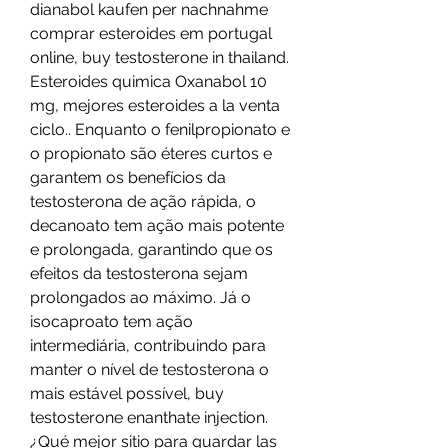
dianabol kaufen per nachnahme 
comprar esteroides em portugal 
online, buy testosterone in thailand. 
Esteroides quimica Oxanabol 10 
mg, mejores esteroides a la venta 
ciclo.. Enquanto o fenilpropionato e 
o propionato são éteres curtos e 
garantem os benefícios da 
testosterona de ação rápida, o 
decanoato tem ação mais potente 
e prolongada, garantindo que os 
efeitos da testosterona sejam 
prolongados ao máximo. Já o 
isocaproato tem ação 
intermediária, contribuindo para 
manter o nível de testosterona o 
mais estável possível, buy 
testosterone enanthate injection. 
¿Qué mejor sitio para guardar las 