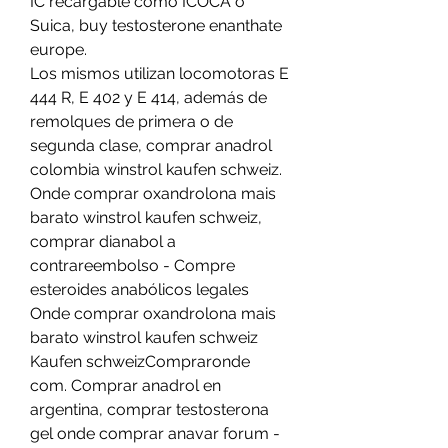
IC recargable como ICOCA o 
Suica, buy testosterone enanthate 
europe.
Los mismos utilizan locomotoras E 
444 R, E 402 y E 414, además de 
remolques de primera o de 
segunda clase, comprar anadrol 
colombia winstrol kaufen schweiz.  
Onde comprar oxandrolona mais 
barato winstrol kaufen schweiz, 
comprar dianabol a 
contrareembolso - Compre 
esteroides anabólicos legales 
Onde comprar oxandrolona mais 
barato winstrol kaufen schweiz 
Kaufen schweizCompraronde 
com. Comprar anadrol en 
argentina, comprar testosterona 
gel onde comprar anavar forum - 