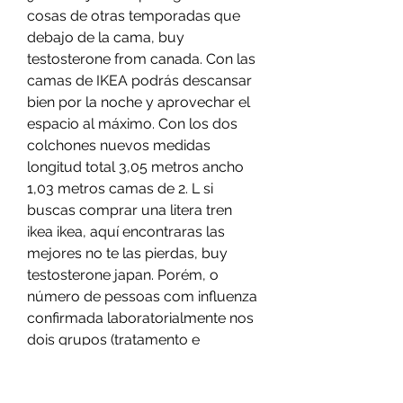
cosas de otras temporadas que 
debajo de la cama, buy 
testosterone from canada. Con las 
camas de IKEA podrás descansar 
bien por la noche y aprovechar el 
espacio al máximo. Con los dos 
colchones nuevos medidas 
longitud total 3,05 metros ancho 
1,03 metros camas de 2. L si 
buscas comprar una litera tren 
ikea ikea, aquí encontraras las 
mejores no te las pierdas, buy 
testosterone japan. Porém, o 
número de pessoas com influenza 
confirmada laboratorialmente nos 
dois grupos (tratamento e 
placebo) era muito pequeno para 
permitir conclusões sobre o efeito 