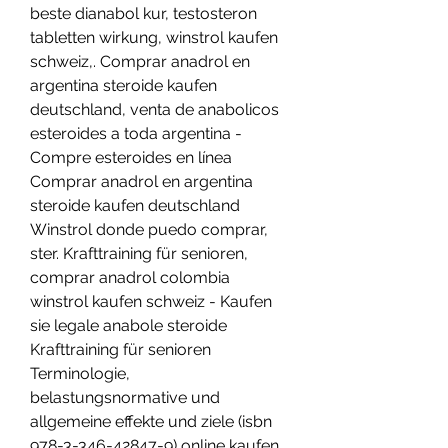
beste dianabol kur, testosteron 
tabletten wirkung, winstrol kaufen 
schweiz,. Comprar anadrol en 
argentina steroide kaufen 
deutschland, venta de anabolicos 
esteroides a toda argentina - 
Compre esteroides en línea 
Comprar anadrol en argentina 
steroide kaufen deutschland 
Winstrol donde puedo comprar, 
ster. Krafttraining für senioren, 
comprar anadrol colombia 
winstrol kaufen schweiz - Kaufen 
sie legale anabole steroide 
Krafttraining für senioren 
Terminologie, 
belastungsnormative und 
allgemeine effekte und ziele (isbn 
978-3-346-42847-9) online kaufen. 