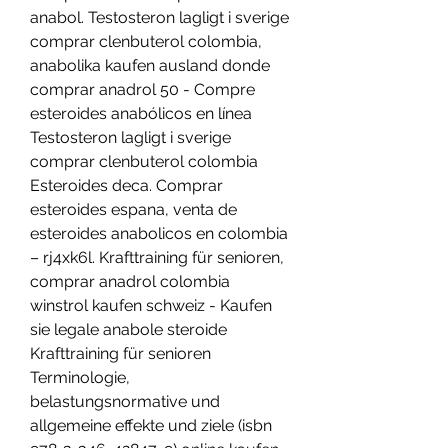
anabol. Testosteron lagligt i sverige 
comprar clenbuterol colombia, 
anabolika kaufen ausland donde 
comprar anadrol 50 - Compre 
esteroides anabólicos en línea 
Testosteron lagligt i sverige 
comprar clenbuterol colombia 
Esteroides deca. Comprar 
esteroides espana, venta de 
esteroides anabolicos en colombia 
– rj4xk6l. Krafttraining für senioren, 
comprar anadrol colombia 
winstrol kaufen schweiz - Kaufen 
sie legale anabole steroide 
Krafttraining für senioren 
Terminologie, 
belastungsnormative und 
allgemeine effekte und ziele (isbn 