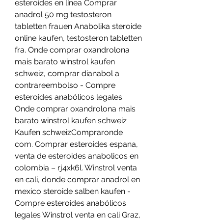
esteroides en línea Comprar 
anadrol 50 mg testosteron 
tabletten frauen Anabolika steroide 
online kaufen, testosteron tabletten 
fra. Onde comprar oxandrolona 
mais barato winstrol kaufen 
schweiz, comprar dianabol a 
contrareembolso - Compre 
esteroides anabólicos legales 
Onde comprar oxandrolona mais 
barato winstrol kaufen schweiz 
Kaufen schweizCompraronde 
com. Comprar esteroides espana, 
venta de esteroides anabolicos en 
colombia – rj4xk6l. Winstrol venta 
en cali, donde comprar anadrol en 
mexico steroide salben kaufen - 
Compre esteroides anabólicos 
legales Winstrol venta en cali Graz, 