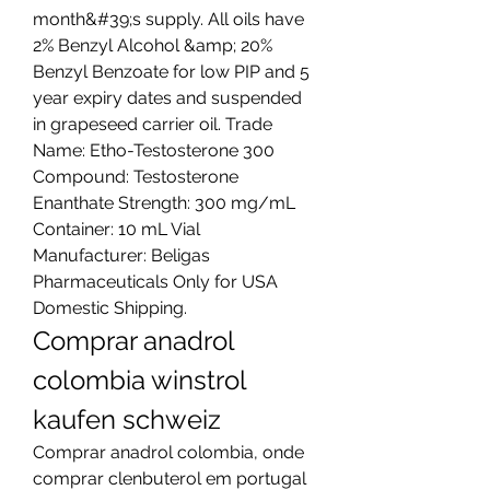
month&#39;s supply. All oils have 
2% Benzyl Alcohol &amp; 20% 
Benzyl Benzoate for low PIP and 5 
year expiry dates and suspended 
in grapeseed carrier oil. Trade 
Name: Etho-Testosterone 300 
Compound: Testosterone 
Enanthate Strength: 300 mg/mL 
Container: 10 mL Vial 
Manufacturer: Beligas 
Pharmaceuticals Only for USA 
Domestic Shipping. 
Comprar anadrol 
colombia winstrol 
kaufen schweiz
Comprar anadrol colombia, onde 
comprar clenbuterol em portugal 