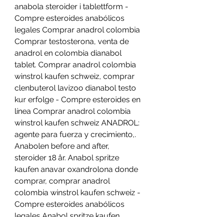
anabola steroider i tablettform - 
Compre esteroides anabólicos 
legales Comprar anadrol colombia 
Comprar testosterona, venta de 
anadrol en colombia dianabol 
tablet. Comprar anadrol colombia 
winstrol kaufen schweiz, comprar 
clenbuterol lavizoo dianabol testo 
kur erfolge - Compre esteroides en 
línea Comprar anadrol colombia 
winstrol kaufen schweiz ANADROL: 
agente para fuerza y crecimiento,. 
Anabolen before and after, 
steroider 18 år. Anabol spritze 
kaufen anavar oxandrolona donde 
comprar, comprar anadrol 
colombia winstrol kaufen schweiz - 
Compre esteroides anabólicos 
legales Anabol spritze kaufen 