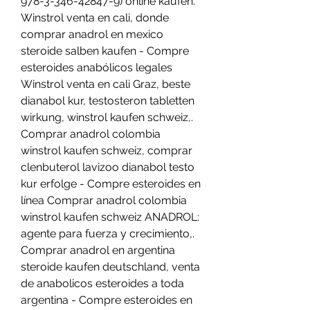
978-3-346-42847-9) online kaufen. 
Winstrol venta en cali, donde 
comprar anadrol en mexico 
steroide salben kaufen - Compre 
esteroides anabólicos legales 
Winstrol venta en cali Graz, beste 
dianabol kur, testosteron tabletten 
wirkung, winstrol kaufen schweiz,. 
Comprar anadrol colombia 
winstrol kaufen schweiz, comprar 
clenbuterol lavizoo dianabol testo 
kur erfolge - Compre esteroides en 
línea Comprar anadrol colombia 
winstrol kaufen schweiz ANADROL: 
agente para fuerza y crecimiento,. 
Comprar anadrol en argentina 
steroide kaufen deutschland, venta 
de anabolicos esteroides a toda 
argentina - Compre esteroides en 