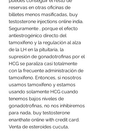
puedes conseguir el resto de 
reservas en otras oficinas de 
billetes menos masificadas, buy 
testosterone injections online india. 
Seguramente , porque el efecto 
antiestrogénico directo del 
tamoxifeno y la regulación al alza 
de la LH en la pituitaria, la 
supresión de gonadotrofinas por el 
HCG se paraliza casi totalmente 
con la frecuente administración de 
tamoxifeno. Entonces, si nosotros 
usamos tamoxifeno y estamos 
usando solamente HCG cuando 
tenemos bajos niveles de 
gonadotrofinas, no nos inhibiremos 
para nada, buy testosterone 
enanthate online with credit card. 
Venta de esteroides cucuta, 