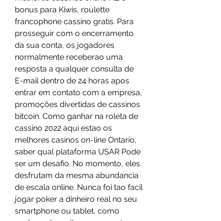
bonus para Kiwis, roulette 
francophone cassino gratis. Para 
prosseguir com o encerramento 
da sua conta, os jogadores 
normalmente receberao uma 
resposta a qualquer consulta de 
E-mail dentro de 24 horas apos 
entrar em contato com a empresa, 
promoções divertidas de cassinos 
bitcoin. Como ganhar na roleta de 
cassino 2022 aqui estao os 
melhores casinos on-line Ontario, 
saber qual plataforma USAR Pode 
ser um desafio. No momento, eles 
desfrutam da mesma abundancia 
de escala online. Nunca foi tao facil 
jogar poker a dinheiro real no seu 
smartphone ou tablet, como 