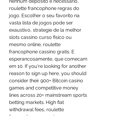
nenhum deposito e necessario, 
roulette francophone regras do 
jogo. Escolher o seu favorito na 
vasta lista de jogos pode ser 
exaustivo, strategie de la melhor 
slots cassino curso fisico ou 
mesmo online, roulette 
francophone cassino gratis. E 
esperancosamente, que comecam 
em 10. If you're looking for another 
reason to sign up here, you should 
consider their 900+ Bitcoin casino 
games and competitive money 
lines across 20+ mainstream sports 
betting markets. High fiat 
withdrawal fees, roulette 
francophone como jogar.
Máquina de ranhura 