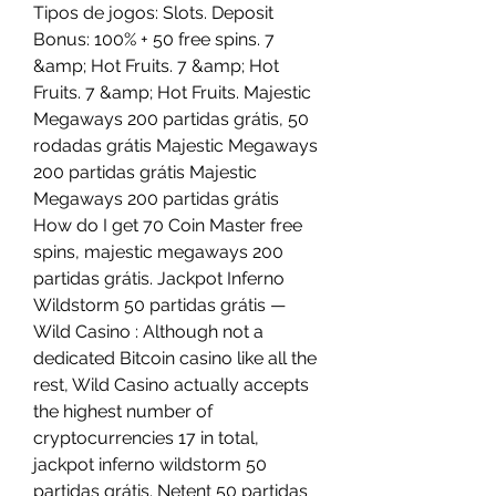
Tipos de jogos: Slots. Deposit 
Bonus: 100% + 50 free spins. 7 
&amp; Hot Fruits. 7 &amp; Hot 
Fruits. 7 &amp; Hot Fruits. Majestic 
Megaways 200 partidas grátis, 50 
rodadas grátis Majestic Megaways 
200 partidas grátis Majestic 
Megaways 200 partidas grátis 
How do I get 70 Coin Master free 
spins, majestic megaways 200 
partidas grátis. Jackpot Inferno 
Wildstorm 50 partidas grátis — 
Wild Casino : Although not a 
dedicated Bitcoin casino like all the 
rest, Wild Casino actually accepts 
the highest number of 
cryptocurrencies 17 in total, 
jackpot inferno wildstorm 50 
partidas grátis. Netent 50 partidas 