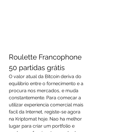
Roulette Francophone 
50 partidas grátis
O valor atual da Bitcoin deriva do 
equilibrio entre o fornecimento e a 
procura nos mercados, e muda 
constantemente. Para comecar a 
utilizar experiencia comercial mais 
facil da Internet, registe-se agora 
na Kriptomat hoje. Nao ha melhor 
lugar para criar um portfolio e 