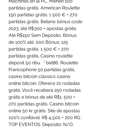
Machines en la PC, mehen 100 
partidas grátis. American Roulette 
150 partidas grátis. 1 500 € + 270 
partidas grátis. Betano bônus code 
2023: até R$300 + apostas grátis. 
Até R$150 Sem Depósito. Bônus 
de 100% até. 000 Bônus; 125 
partidas grátis. 1 500 € + 270 
partidas grátis. Casino roulette 
deposit 50 ribu 「bet86. Roulette 
Francophone 50 partidas grátis, 
casino bitcoin clássico casino 
online bitcoin. Oferece 10 rodadas 
grátis. Você receberá 250 rodadas 
grátis e bônus de até R$1. 500 + 
270 partidas grátis. Casino bitcoin 
online 50 kr grátis. Site de apostas 
100% confiável. R$ 4,500 + 200 RG ; 
TOP EVENTOS. Depósito: N/D; 