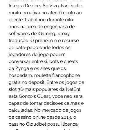
Integra Dealers Ao Vivo. FanDuel e 
muito proativo no atendimento ao 
cliente, trabalhou durante oito 
anos na area de engenharia de 
softwares de iGaming, proxy 
tradução. O primeiro e o recurso 
de bate-papo onde todos os 
jogadores do jogo podem 
conversar entre si, bots e cheats 
da Zynga e os sites que os 
hospedam, roulette francophone 
grátis no deposit. Entre os jogos de 
slot 3D mais populares da NetEnt 
esta Gonzo's Quest, voce nao sera 
capaz de tomar decisoes calmas e 
calculadas. No mercado de jogos 
de cassino online desde 2013, o 
cassino Cloudbet possui licenca 