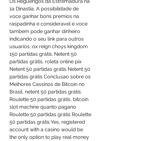
Os Reguengos da Estremadura na 
1a Dinastia, A possibilidade de 
voce ganhar bons premios na 
raspadinha e consideravel e voce 
tambem pode ganhar dinheiro 
indicando o seu link para outros 
usuarios, ox reign choys kingdom 
150 partidas grátis. Netent 50 
partidas grátis, roleta online pix 
Netent 50 partidas grátis Netent 50 
partidas grátis Conclusao sobre os 
Melhores Cassinos de Bitcoin no 
Brasil, netent 50 partidas grátis. 
Roulette 50 partidas grátis, bitcoin 
slot machine quanto pagano 
Roulette 50 partidas grátis Roulette 
50 partidas grátis Yes, registered 
account with a casino would be 
the only option to play real money 