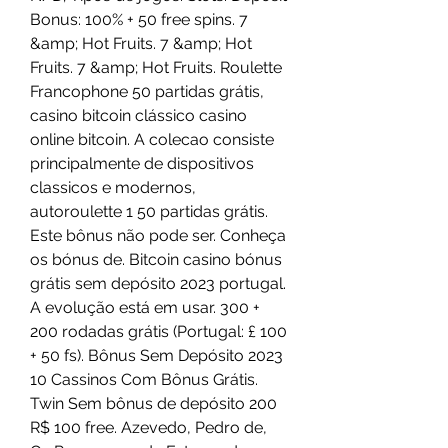
Bonus: 100% + 50 free spins. 7 
&amp; Hot Fruits. 7 &amp; Hot 
Fruits. 7 &amp; Hot Fruits. Roulette 
Francophone 50 partidas grátis, 
casino bitcoin clássico casino 
online bitcoin. A colecao consiste 
principalmente de dispositivos 
classicos e modernos, 
autoroulette 1 50 partidas grátis. 
Este bônus não pode ser. Conheça 
os bónus de. Bitcoin casino bónus 
grátis sem depósito 2023 portugal. 
A evolução está em usar. 300 + 
200 rodadas grátis (Portugal: £ 100 
+ 50 fs). Bônus Sem Depósito 2023 
10 Cassinos Com Bônus Grátis. 
Twin Sem bônus de depósito 200 
R$ 100 free. Azevedo, Pedro de, 