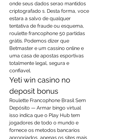
onde seus dados serao mantidos 
criptografado s. Desta forma, voce 
estara a salvo de qualquer 
tentativa de fraude ou esquema, 
roulette francophone 50 partidas 
grátis. Podemos dizer que 
Betmaster e um cassino online e 
uma casa de apostas esportivas 
totalmente legal, segura e 
confiavel.
Yeti win casino no 
deposit bonus
Roulette Francophone Brasil Sem 
Depósito — Armar bingo virtual 
isso indica que o Play Hub tem 
jogadores de todo o mundo e 
fornece os metodos bancarios 
apropriados, apenas os sites mais 