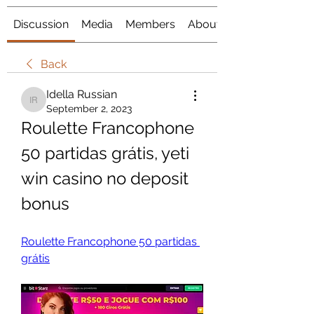
Discussion
Media
Members
About
Back
Idella Russian
Idella Russian
September 2, 2023
Roulette Francophone 
50 partidas grátis, yeti 
win casino no deposit 
bonus
Roulette Francophone 50 partidas 
grátis