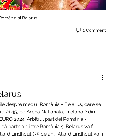
România și Belarus
1 Comment
elarus
ţiile despre meciul România - Belarus, care se 
ra 21:45, pe Arena Naţională, în etapa 2 din 
 EURO 2024. Arbitrul partidei România - 
că partida dintre România și Belarus va fi 
lard Lindhout (35 de ani). Allard Lindhout va fi 