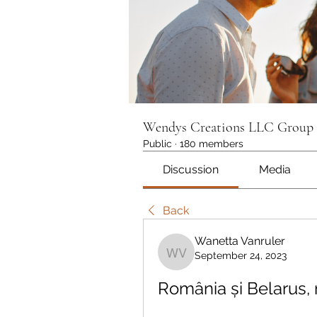
Wendys Creations LLC Group
Public
·
180 members
Discussion
Media
Back
Wanetta Vanruler
September 24, 2023
Wanetta Vanruler
România și Belarus,