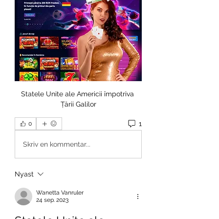
Statele Unite ale Americii împotriva 
Țării Galilor
1
0
Skriv en kommentar...
Nyast
Wanetta Vanruler
24 sep. 2023