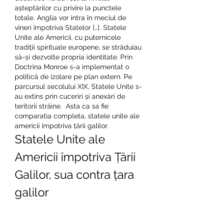
așteptărilor cu privire la punctele 
totale. Anglia vor intra în meciul de 
vineri împotriva Statelor […]. Statele 
Unite ale Americii, cu puternicele 
tradiții spirituale europene, se străduiau 
să-și dezvolte propria identitate. Prin 
Doctrina Monroe s-a implementat o 
politică de izolare pe plan extern. Pe 
parcursul secolului XIX, Statele Unite s-
au extins prin cuceriri și anexări de 
teritorii străine.  Asta ca sa fie 
comparatia completa, statele unite ale 
americii împotriva țării galilor.
Statele Unite ale 
Americii împotriva Țării 
Galilor, sua contra țara 
galilor