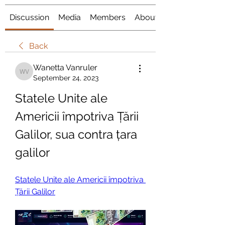
Discussion
Media
Members
About
Back
Wanetta Vanruler
Wanetta Vanruler
September 24, 2023
Statele Unite ale 
Americii împotriva Țării 
Galilor, sua contra țara 
galilor
Statele Unite ale Americii împotriva 
Țării Galilor