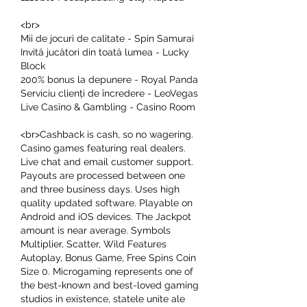
<br>
Mii de jocuri de calitate - Spin Samurai
Invită jucători din toată lumea - Lucky 
Block
200% bonus la depunere - Royal Panda
Serviciu clienți de încredere - LeoVegas
Live Casino & Gambling - Casino Room
<br>Cashback is cash, so no wagering. 
Casino games featuring real dealers. 
Live chat and email customer support. 
Payouts are processed between one 
and three business days. Uses high 
quality updated software. Playable on 
Android and iOS devices. The Jackpot 
amount is near average. Symbols 
Multiplier, Scatter, Wild Features 
Autoplay, Bonus Game, Free Spins Coin 
Size 0. Microgaming represents one of 
the best-known and best-loved gaming 
studios in existence, statele unite ale 