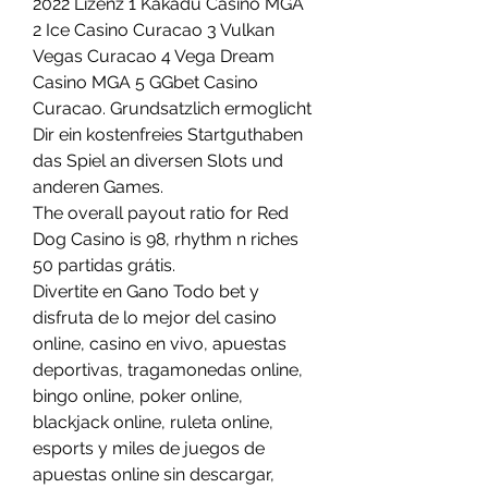
2022 Lizenz 1 Kakadu Casino MGA 
2 Ice Casino Curacao 3 Vulkan 
Vegas Curacao 4 Vega Dream 
Casino MGA 5 GGbet Casino 
Curacao. Grundsatzlich ermoglicht 
Dir ein kostenfreies Startguthaben 
das Spiel an diversen Slots und 
anderen Games.
The overall payout ratio for Red 
Dog Casino is 98, rhythm n riches 
50 partidas grátis.
Divertite en Gano Todo bet y 
disfruta de lo mejor del casino 
online, casino en vivo, apuestas 
deportivas, tragamonedas online, 
bingo online, poker online, 
blackjack online, ruleta online, 
esports y miles de juegos de 
apuestas online sin descargar, 