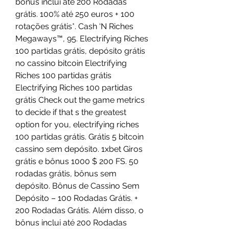
bônus inclui até 200 Rodadas 
grátis. 100% até 250 euros + 100 
rotações grátis*. Cash ‘N Riches 
Megaways™, 95. Electrifying Riches 
100 partidas grátis, depósito grátis 
no cassino bitcoin Electrifying 
Riches 100 partidas grátis 
Electrifying Riches 100 partidas 
grátis Check out the game metrics 
to decide if that s the greatest 
option for you, electrifying riches 
100 partidas grátis. Grátis 5 bitcoin 
cassino sem depósito. 1xbet Giros 
grátis e bônus 1000 $ 200 FS. 50 
rodadas grátis, bônus sem 
depósito. Bônus de Cassino Sem 
Depósito – 100 Rodadas Grátis. + 
200 Rodadas Grátis. Além disso, o 
bônus inclui até 200 Rodadas 