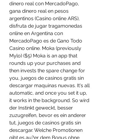
dinero real con MercadoPago, 
gana dinero real en pesos 
argentinos (Casino online ARS), 
disfruta de jugar tragamonedas 
online en Argentina con 
MercadoPago es de Gano Todo 
Casino online. Moka (previously 
Mylo) ($5) Moka is an app that 
rounds up your purchases and 
then invests the spare change for 
you, juegos de casinos gratis sin 
descargar maquinas nuevas. It's all 
automatic, and once you set it up, 
it works in the background. So wird 
der Instinkt geweckt, besser 
zuzugreifen, bevor es ein anderer 
tut, juegos de casinos gratis sin 
descargar. Welche Promotionen 
gibt es au?er dem Bonus ohne 