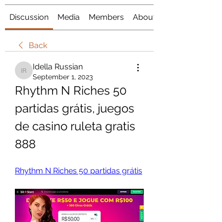
Discussion
Media
Members
About
Back
Idella Russian
Idella Russian
September 1, 2023
Rhythm N Riches 50 
partidas grátis, juegos 
de casino ruleta gratis 
888
Rhythm N Riches 50 partidas grátis