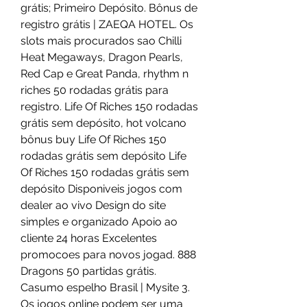
grátis; Primeiro Depósito. Bônus de 
registro grátis | ZAEQA HOTEL. Os 
slots mais procurados sao Chilli 
Heat Megaways, Dragon Pearls, 
Red Cap e Great Panda, rhythm n 
riches 50 rodadas grátis para 
registro. Life Of Riches 150 rodadas 
grátis sem depósito, hot volcano 
bônus buy Life Of Riches 150 
rodadas grátis sem depósito Life 
Of Riches 150 rodadas grátis sem 
depósito Disponiveis jogos com 
dealer ao vivo Design do site 
simples e organizado Apoio ao 
cliente 24 horas Excelentes 
promocoes para novos jogad. 888 
Dragons 50 partidas grátis. 
Casumo espelho Brasil | Mysite 3. 
Os jogos online podem ser uma 