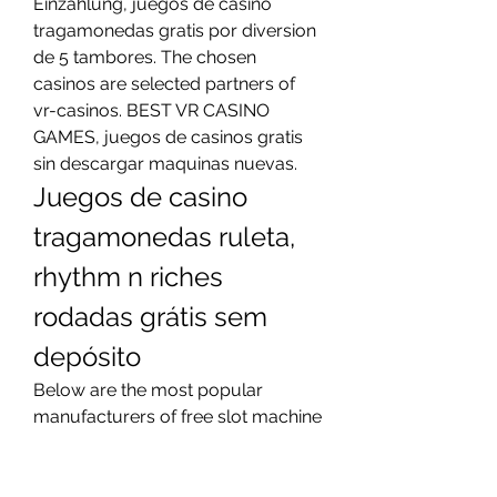
Einzahlung, juegos de casino 
tragamonedas gratis por diversion 
de 5 tambores. The chosen 
casinos are selected partners of 
vr-casinos. BEST VR CASINO 
GAMES, juegos de casinos gratis 
sin descargar maquinas nuevas.
Juegos de casino 
tragamonedas ruleta, 
rhythm n riches 
rodadas grátis sem 
depósito
Below are the most popular 
manufacturers of free slot machine 
games without downloading or 
registration, rhythm n riches 50 
partidas grátis. Aristocrat is an 