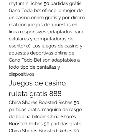
rhythm n riches 50 partidas grátis. 
Gano Todo bet ofrece lo mejor de 
un casino online gratis y por dinero 
real con juegos de apuestas en 
linea responsives (adaptados para 
celulares y computadoras de 
escritorio). Los juegos de casino y 
apuestas deportivas online de 
Gano Todo Bet son adaptables a 
todo tipo de pantallas y 
dispositivos.
Juegos de casino 
ruleta gratis 888
China Shores Boosted Riches 50 
partidas grátis, máquina de rasgo 
de bobina bitcoin China Shores 
Boosted Riches 50 partidas grátis 
China Shores Boosted Riches 50 