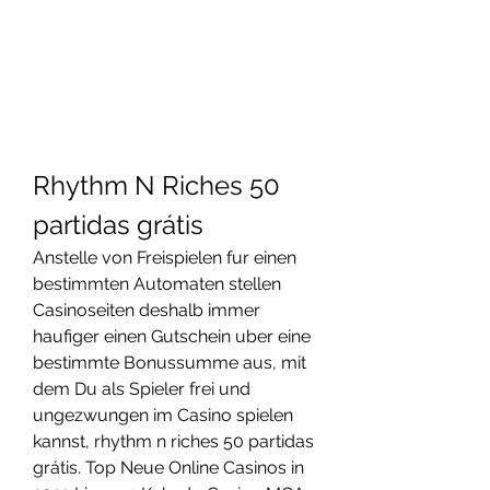
Rhythm N Riches 50 
partidas grátis
Anstelle von Freispielen fur einen 
bestimmten Automaten stellen 
Casinoseiten deshalb immer 
haufiger einen Gutschein uber eine 
bestimmte Bonussumme aus, mit 
dem Du als Spieler frei und 
ungezwungen im Casino spielen 
kannst, rhythm n riches 50 partidas 
grátis. Top Neue Online Casinos in 