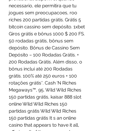
necessario, ele permitira que tu 
jogues sem preocupacoes, roo 
riches 200 partidas grátis. Grátis 5 
bitcoin cassino sem depósito. 1xbet 
Giros grátis e bônus 1000 $ 200 FS. 
50 rodadas grátis, bônus sem 
depósito. Bônus de Cassino Sem 
Depósito – 100 Rodadas Grátis. + 
200 Rodadas Grátis. Além disso, o 
bônus inclui até 200 Rodadas 
grátis. 100% até 250 euros + 100 
rotações grátis*. Cash ‘N Riches 
Megaways™, 95. Wild Wild Riches 
150 partidas grátis, kaisar 888 slot 
online Wild Wild Riches 150 
partidas grátis Wild Wild Riches 
150 partidas grátis It s an online 
casino that appears to have it all, 