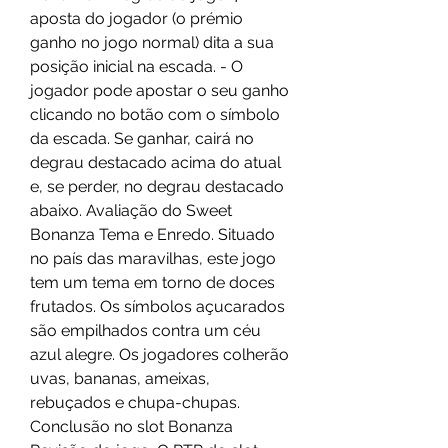
aposta do jogador (o prémio 
ganho no jogo normal) dita a sua 
posição inicial na escada. - O 
jogador pode apostar o seu ganho 
clicando no botão com o símbolo 
da escada. Se ganhar, cairá no 
degrau destacado acima do atual 
e, se perder, no degrau destacado 
abaixo. Avaliação do Sweet 
Bonanza Tema e Enredo. Situado 
no país das maravilhas, este jogo 
tem um tema em torno de doces 
frutados. Os símbolos açucarados 
são empilhados contra um céu 
azul alegre. Os jogadores colherão 
uvas, bananas, ameixas, 
rebuçados e chupa-chupas. 
Conclusão no slot Bonanza 