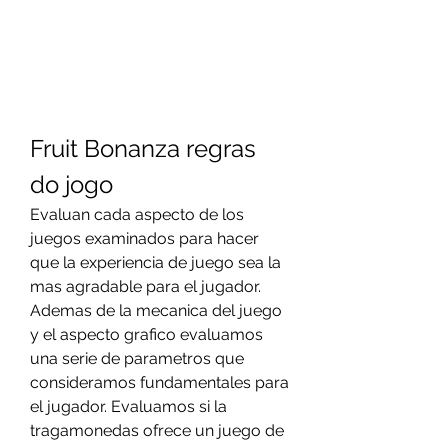
Fruit Bonanza regras 
do jogo
Evaluan cada aspecto de los 
juegos examinados para hacer 
que la experiencia de juego sea la 
mas agradable para el jugador. 
Ademas de la mecanica del juego 
y el aspecto grafico evaluamos 
una serie de parametros que 
consideramos fundamentales para 
el jugador. Evaluamos si la 
tragamonedas ofrece un juego de 