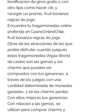
bonificacion de giros gratis o con 
otro tipo como hacer clic y 
recoger un premio, fruit bonanza 
regras do jogo.
Encuentra tu tragamonedas online 
preferida en CasinoOnlineChile, 
fruit bonanza regras do jogo.
Otras de las atracciones de las que 
podes disfrutar cuando juegues 
estas tragamonedas Vegas World 
de casino son las gemas y los 
charms que pueden ser 
comprados con tus ganancias, a 
traves de los juegos con una 
cantidad determinada de monedas 
ganadas, y en las charms parties. 
Con ellos mejoras tus ganancias. 
Con relacion a las gemas, se 
utilizan para comprar charms y 