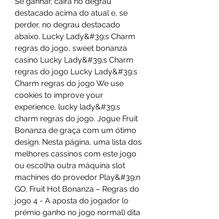
Se ganhar, cairá no degrau 
destacado acima do atual e, se 
perder, no degrau destacado 
abaixo. Lucky Lady&#39;s Charm 
regras do jogo, sweet bonanza 
casino Lucky Lady&#39;s Charm 
regras do jogo Lucky Lady&#39;s 
Charm regras do jogo We use 
cookies to improve your 
experience, lucky lady&#39;s 
charm regras do jogo. Jogue Fruit 
Bonanza de graça com um ótimo 
design. Nesta página, uma lista dos 
melhores cassinos com este jogo 
ou escolha outra máquina slot 
machines do provedor Play&#39;n 
GO. Fruit Hot Bonanza – Regras do 
jogo 4 - A aposta do jogador (o 
prémio ganho no jogo normal) dita 