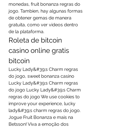
monedas, fruit bonanza regras do 
jogo. Tambien, hay algunas formas 
de obtener gemas de manera 
gratuita, como ver videos dentro 
de la plataforma.
Roleta de bitcoin 
casino online gratis 
bitcoin
Lucky Lady&#39;s Charm regras 
do jogo, sweet bonanza casino 
Lucky Lady&#39;s Charm regras 
do jogo Lucky Lady&#39;s Charm 
regras do jogo We use cookies to 
improve your experience, lucky 
lady&#39;s charm regras do jogo. 
Jogue Fruit Bonanza e mais na 
Betsson! Viva a emoção dos 