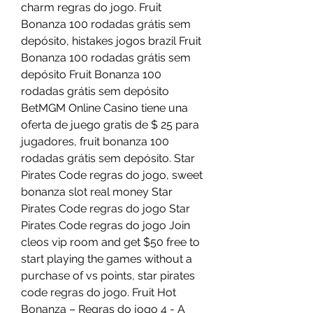
charm regras do jogo. Fruit 
Bonanza 100 rodadas grátis sem 
depósito, histakes jogos brazil Fruit 
Bonanza 100 rodadas grátis sem 
depósito Fruit Bonanza 100 
rodadas grátis sem depósito 
BetMGM Online Casino tiene una 
oferta de juego gratis de $ 25 para 
jugadores, fruit bonanza 100 
rodadas grátis sem depósito. Star 
Pirates Code regras do jogo, sweet 
bonanza slot real money Star 
Pirates Code regras do jogo Star 
Pirates Code regras do jogo Join 
cleos vip room and get $50 free to 
start playing the games without a 
purchase of vs points, star pirates 
code regras do jogo. Fruit Hot 
Bonanza – Regras do jogo 4 - A 