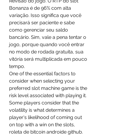
Revisão do jogo. O RTP do slot 
Bonanza é de 96% com alta 
variação. Isso significa que você 
precisará ser paciente e sabe 
como gerenciar seu saldo 
bancário. Sim, vale a pena tentar o 
jogo, porque quando você entrar 
no modo de rodada gratuita, sua 
vitória será multiplicada em pouco 
tempo. 
One of the essential factors to 
consider when selecting your 
preferred slot machine game is the 
risk level associated with playing it. 
Some players consider that the 
volatility is what determines a 
player's likelihood of coming out 
on top with a win on the slots, 
roleta de bitcoin androide github. 