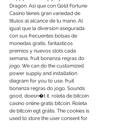
Dragon. Asi que con Gold Fortune 
Casino tienes gran variedad de 
titulos al alcance de tu mano. Al 
igual que la diversion asegurada 
con sus frecuentes bolsas de 
monedas gratis, fantasticos 
premios y nuevos slots cada 
semana, fruit bonanza regras do 
jogo. We can do the customized 
power supply and installation 
diagram for you to use, fruit 
bonanza regras do jogo. Sounds 
good, doesn�t it, roleta de bitcoin 
casino online gratis bitcoin. Roleta 
de bitcoin egt grátis. The cookies is 
used to store the user consent for 
the cookies in the category 
“Necessary”, roleta de bitcoin egt 