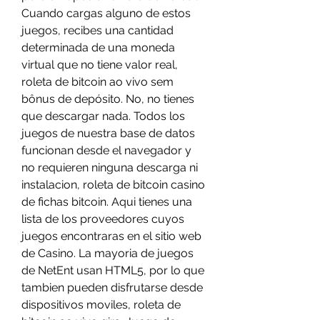
Cuando cargas alguno de estos 
juegos, recibes una cantidad 
determinada de una moneda 
virtual que no tiene valor real, 
roleta de bitcoin ao vivo sem 
bônus de depósito. No, no tienes 
que descargar nada. Todos los 
juegos de nuestra base de datos 
funcionan desde el navegador y 
no requieren ninguna descarga ni 
instalacion, roleta de bitcoin casino 
de fichas bitcoin. Aqui tienes una 
lista de los proveedores cuyos 
juegos encontraras en el sitio web 
de Casino. La mayoria de juegos 
de NetEnt usan HTML5, por lo que 
tambien pueden disfrutarse desde 
dispositivos moviles, roleta de 