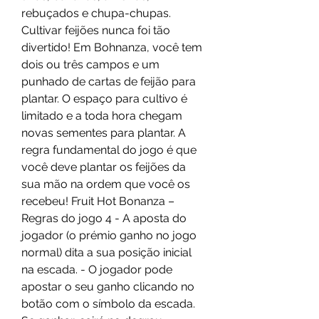
rebuçados e chupa-chupas. 
Cultivar feijões nunca foi tão 
divertido! Em Bohnanza, você tem 
dois ou três campos e um 
punhado de cartas de feijão para 
plantar. O espaço para cultivo é 
limitado e a toda hora chegam 
novas sementes para plantar. A 
regra fundamental do jogo é que 
você deve plantar os feijões da 
sua mão na ordem que você os 
recebeu! Fruit Hot Bonanza – 
Regras do jogo 4 - A aposta do 
jogador (o prémio ganho no jogo 
normal) dita a sua posição inicial 
na escada. - O jogador pode 
apostar o seu ganho clicando no 
botão com o símbolo da escada. 