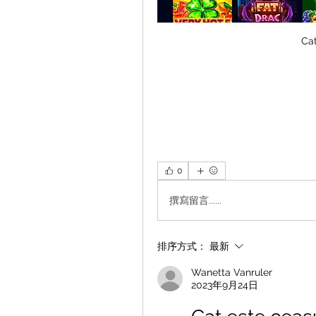
Cat
0
撰寫留言......
排序方式：
最新
Wanetta Vanruler
2023年9月24日