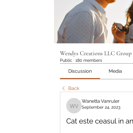
Wendys Creations LLC Group
Public
·
180 members
Discussion
Media
Back
Wanetta Vanruler
September 24, 2023
Wanetta Vanruler
Cat este ceasul in an