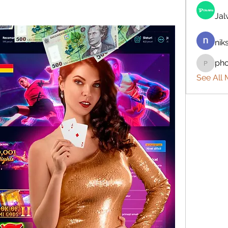
Ja
nik
ph
phocoh
See All