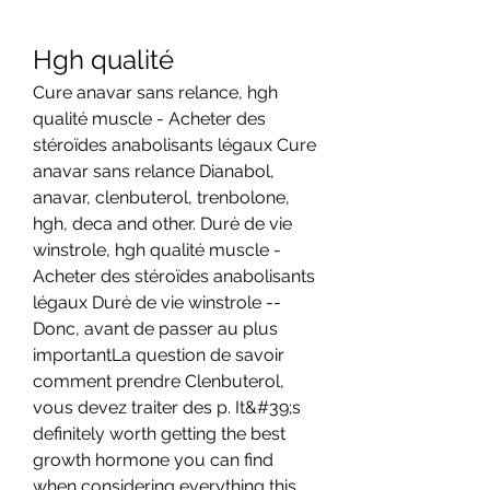
Hgh qualité
Cure anavar sans relance, hgh 
qualité muscle - Acheter des 
stéroïdes anabolisants légaux Cure 
anavar sans relance Dianabol, 
anavar, clenbuterol, trenbolone, 
hgh, deca and other. Durė de vie 
winstrole, hgh qualité muscle - 
Acheter des stéroïdes anabolisants 
légaux Durė de vie winstrole -- 
Donc, avant de passer au plus 
importantLa question de savoir 
comment prendre Clenbuterol, 
vous devez traiter des p. It&#39;s 
definitely worth getting the best 
growth hormone you can find 
when considering everything this 