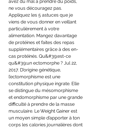
avez du mal à prendre du poids, 
ne vous découragez pas. 
Appliquez les 5 astuces que je 
viens de vous donner en veillant 
particulièrement à votre 
alimentation. Mangez davantage 
de protéines et faites des repas 
supplémentaires grâce à des en-
cas protéinés. Qu&#39;est-ce 
qu&#39;un ectomorphe ? Jul 22, 
2017. D’origine génétique, 
l’ectomorphisme est une 
constitution physique ingrate. Elle 
se distingue du mésomorphisme 
et endomorphisme par une grande 
difficulté à prendre de la masse 
musculaire. Le Weight Gainer est 
un moyen simple d’apporter à ton 
corps les calories journalières dont 