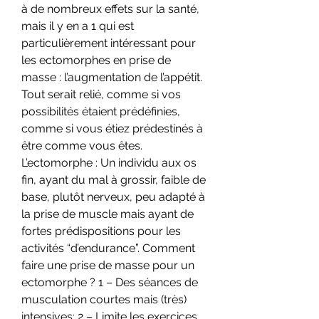
à de nombreux effets sur la santé, 
mais il y en a 1 qui est 
particulièrement intéressant pour 
les ectomorphes en prise de 
masse : l’augmentation de l’appétit. 
Tout serait relié, comme si vos 
possibilités étaient prédéfinies, 
comme si vous étiez prédestinés à 
être comme vous êtes. 
L’ectomorphe : Un individu aux os 
fin, ayant du mal à grossir, faible de 
base, plutôt nerveux, peu adapté à 
la prise de muscle mais ayant de 
fortes prédispositions pour les 
activités “d’endurance”. Comment 
faire une prise de masse pour un 
ectomorphe ? 1 – Des séances de 
musculation courtes mais (très) 
intensives; 2 – Limite les exercices 