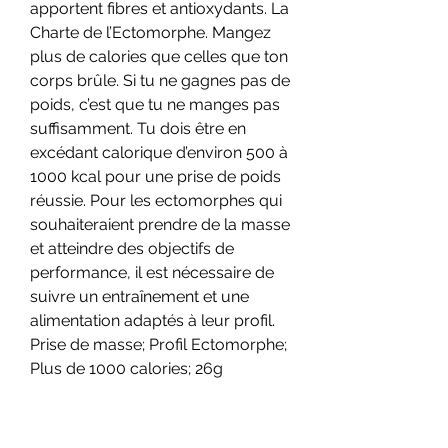
apportent fibres et antioxydants. La 
Charte de l’Ectomorphe. Mangez 
plus de calories que celles que ton 
corps brûle. Si tu ne gagnes pas de 
poids, c’est que tu ne manges pas 
suffisamment. Tu dois être en 
excédant calorique d’environ 500 à 
1000 kcal pour une prise de poids 
réussie. Pour les ectomorphes qui 
souhaiteraient prendre de la masse 
et atteindre des objectifs de 
performance, il est nécessaire de 
suivre un entraînement et une 
alimentation adaptés à leur profil. 
Prise de masse; Profil Ectomorphe; 
Plus de 1000 calories; 26g 
protéines par dose; Le Mutant 
Mass est un gainer pour les 
personnes qui souhaitent prendre 