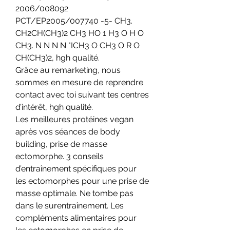
2006/008092 
PCT/EP2005/007740 -5- CH3. 
CH2CH(CH3)2 CH3 HO 1 H3 O H O 
CH3. N N N N "ICH3 O CH3 O R O 
CH(CH3)2, hgh qualité.
Grâce au remarketing, nous 
sommes en mesure de reprendre 
contact avec toi suivant tes centres 
d’intérêt, hgh qualité.
Les meilleures protéines vegan 
après vos séances de body 
building, prise de masse 
ectomorphe. 3 conseils 
d’entraînement spécifiques pour 
les ectomorphes pour une prise de 
masse optimale. Ne tombe pas 
dans le surentraînement. Les 
compléments alimentaires pour 