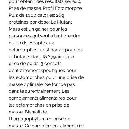
pour obtenir des résultats sérieux. 
Prise de masse; Profil Ectomorphe; 
Plus de 1000 calories; 26g 
protéines par dose; Le Mutant 
Mass est un gainer pour les 
personnes qui souhaitent prendre 
du poids. Adapté aux 
ectomorphes, il est parfait pour les 
débutants dans l&#39;aide à la 
prise de poids. 3 conseils 
d’entraînement spécifiques pour 
les ectomorphes pour une prise de 
masse optimale. Ne tombe pas 
dans le surentraînement. Les 
compléments alimentaires pour 
les ectomorphes en prise de 
masse. Bienfait de 
L’harpagophytum en prise de 
masse. Ce complément alimentaire 