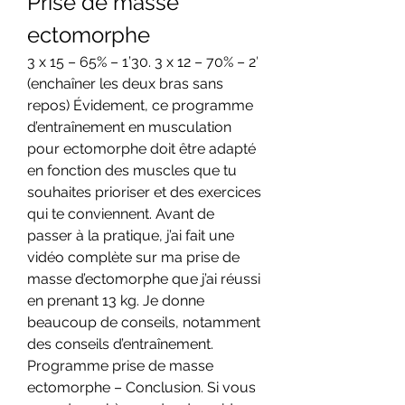
Prise de masse 
ectomorphe
3 x 15 – 65% – 1’30. 3 x 12 – 70% – 2′ 
(enchaîner les deux bras sans 
repos) Évidement, ce programme 
d’entraînement en musculation 
pour ectomorphe doit être adapté 
en fonction des muscles que tu 
souhaites prioriser et des exercices 
qui te conviennent. Avant de 
passer à la pratique, j’ai fait une 
vidéo complète sur ma prise de 
masse d’ectomorphe que j’ai réussi 
en prenant 13 kg. Je donne 
beaucoup de conseils, notamment 
des conseils d’entraînement. 
Programme prise de masse 
ectomorphe – Conclusion. Si vous 