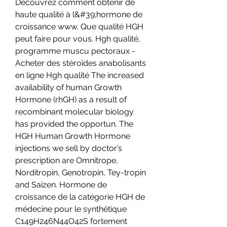
Découvrez comment obtenir de 
haute qualité à l&#39;hormone de 
croissance www. Que qualité HGH 
peut faire pour vous. Hgh qualité, 
programme muscu pectoraux - 
Acheter des stéroïdes anabolisants 
en ligne Hgh qualité The increased 
availability of human Growth 
Hormone (rhGH) as a result of 
recombinant molecular biology 
has provided the opportun. The 
HGH Human Growth Hormone 
injections we sell by doctor’s 
prescription are Omnitrope, 
Norditropin, Genotropin, Tey-tropin 
and Saizen. Hormone de 
croissance de la catégorie HGH de 
médecine pour le synthétique 
C149H246N44O42S fortement 