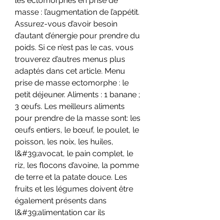
les ectomorphes en prise de 
masse : l’augmentation de l’appétit. 
Assurez-vous d’avoir besoin 
d’autant d’énergie pour prendre du 
poids. Si ce n’est pas le cas, vous 
trouverez d’autres menus plus 
adaptés dans cet article. Menu 
prise de masse ectomorphe : le 
petit déjeuner. Aliments : 1 banane ; 
3 œufs. Les meilleurs aliments 
pour prendre de la masse sont: les 
œufs entiers, le bœuf, le poulet, le 
poisson, les noix, les huiles, 
l&#39;avocat, le pain complet, le 
riz, les flocons d’avoine, la pomme 
de terre et la patate douce. Les 
fruits et les légumes doivent être 
également présents dans 
l&#39;alimentation car ils 