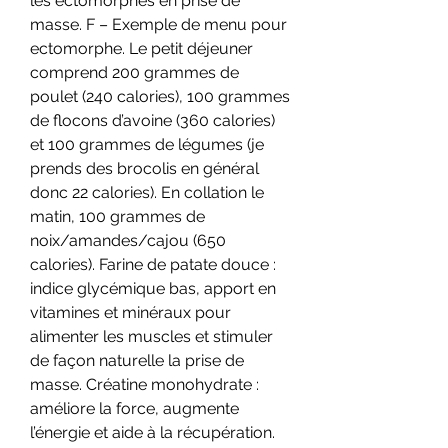
les ectomorphes en prise de 
masse. F – Exemple de menu pour 
ectomorphe. Le petit déjeuner 
comprend 200 grammes de 
poulet (240 calories), 100 grammes 
de flocons d’avoine (360 calories) 
et 100 grammes de légumes (je 
prends des brocolis en général 
donc 22 calories). En collation le 
matin, 100 grammes de 
noix/amandes/cajou (650 
calories). Farine de patate douce : 
indice glycémique bas, apport en 
vitamines et minéraux pour 
alimenter les muscles et stimuler 
de façon naturelle la prise de 
masse. Créatine monohydrate : 
améliore la force, augmente 
l’énergie et aide à la récupération. 