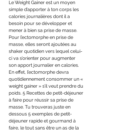
Le Weight Gainer est un moyen 
simple d’apporter à ton corps les 
calories journalières dont il a 
besoin pour se développer et 
mener à bien sa prise de masse. 
Pour l’ectomorphe en prise de 
masse, elles seront ajoutées au 
shaker quotidien vers lequel celui-
ci va s’orienter pour augmenter 
son apport journalier en calories. 
En effet, l’ectomorphe devra 
quotidiennement consommer un « 
weight gainer » s’il veut prendre du 
poids. 5 Recettes de petit-déjeuner 
à faire pour réussir sa prise de 
masse. Tu trouveras juste en 
dessous 5 exemples de petit-
déjeuner rapide et gourmand à 
faire, le tout sans être un as de la 