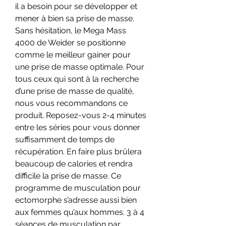
il a besoin pour se développer et 
mener à bien sa prise de masse. 
Sans hésitation, le Mega Mass 
4000 de Weider se positionne 
comme le meilleur gainer pour 
une prise de masse optimale. Pour 
tous ceux qui sont à la recherche 
d’une prise de masse de qualité, 
nous vous recommandons ce 
produit. Reposez-vous 2-4 minutes 
entre les séries pour vous donner 
suffisamment de temps de 
récupération. En faire plus brûlera 
beaucoup de calories et rendra 
difficile la prise de masse. Ce 
programme de musculation pour 
ectomorphe s’adresse aussi bien 
aux femmes qu’aux hommes. 3 à 4 
séances de musculation par 