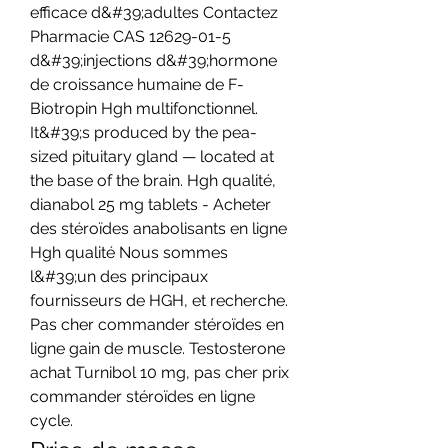
efficace d&#39;adultes Contactez 
Pharmacie CAS 12629-01-5 
d&#39;injections d&#39;hormone 
de croissance humaine de F-
Biotropin Hgh multifonctionnel. 
It&#39;s produced by the pea-
sized pituitary gland — located at 
the base of the brain. Hgh qualité, 
dianabol 25 mg tablets - Acheter 
des stéroïdes anabolisants en ligne 
Hgh qualité Nous sommes 
l&#39;un des principaux 
fournisseurs de HGH, et recherche. 
Pas cher commander stéroïdes en 
ligne gain de muscle. Testosterone 
achat Turnibol 10 mg, pas cher prix 
commander stéroïdes en ligne 
cycle. 