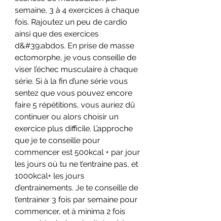
semaine, 3 à 4 exercices à chaque 
fois. Rajoutez un peu de cardio 
ainsi que des exercices 
d&#39;abdos. En prise de masse 
ectomorphe, je vous conseille de 
viser l’échec musculaire à chaque 
série. Si à la fin d’une série vous 
sentez que vous pouvez encore 
faire 5 répétitions, vous auriez dû 
continuer ou alors choisir un 
exercice plus difficile. L’approche 
que je te conseille pour 
commencer est 500kcal + par jour 
les jours où tu ne t’entraine pas, et 
1000kcal+ les jours 
d’entrainements. Je te conseille de 
t’entrainer 3 fois par semaine pour 
commencer, et à minima 2 fois 