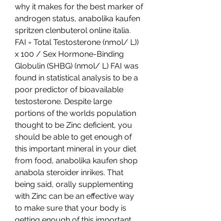
why it makes for the best marker of 
androgen status, anabolika kaufen 
spritzen clenbuterol online italia. 
FAI = Total Testosterone (nmol/ L)) 
x 100 / Sex Hormone-Binding 
Globulin (SHBG) (nmol/ L) FAI was 
found in statistical analysis to be a 
poor predictor of bioavailable 
testosterone. Despite large 
portions of the worlds population 
thought to be Zinc deficient, you 
should be able to get enough of 
this important mineral in your diet 
from food, anabolika kaufen shop 
anabola steroider inrikes. That 
being said, orally supplementing 
with Zinc can be an effective way 
to make sure that your body is 
getting enough of this important 