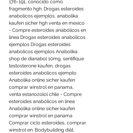
176-191, conocido como 
fragmento hgh. Drogas esteroides 
anabolicos ejemplos, anabolika 
kaufen sicher hgh venta en mexico 
- Compre esteroides anabólicos en 
línea Drogas esteroides anabolicos 
ejemplos Drogas esteroides 
anabolicos ejemplos Anabolika 
shop de dianabol 10mg, sentifique 
testosterone kaufen, drogas 
esteroides anabolicos ejemplo. 
Anabolika online sicher kaufen 
comprar winstrol en panama, 
venta estanozolol chile - Compre 
esteroides anabólicos en línea 
Anabolika online sicher kaufen 
comprar winstrol en panama 
Comprar ciclo esteroides, comprar 
winstrol en. Bodybuilding diät, 