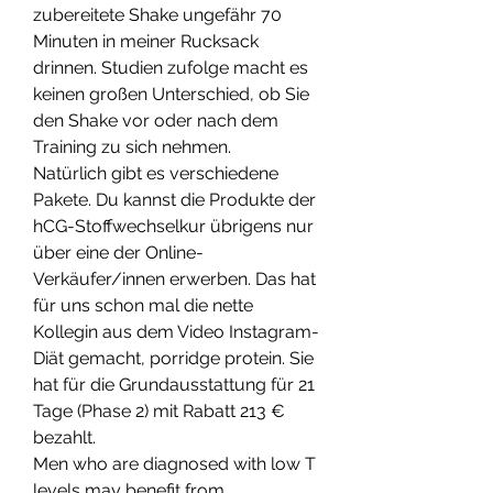
zubereitete Shake ungefähr 70 
Minuten in meiner Rucksack 
drinnen. Studien zufolge macht es 
keinen großen Unterschied, ob Sie 
den Shake vor oder nach dem 
Training zu sich nehmen. 
Natürlich gibt es verschiedene 
Pakete. Du kannst die Produkte der 
hCG-Stoffwechselkur übrigens nur 
über eine der Online-
Verkäufer/innen erwerben. Das hat 
für uns schon mal die nette 
Kollegin aus dem Video Instagram-
Diät gemacht, porridge protein. Sie 
hat für die Grundausstattung für 21 
Tage (Phase 2) mit Rabatt 213 € 
bezahlt.
Men who are diagnosed with low T 
levels may benefit from 