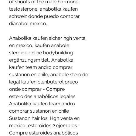
offshoots of the male hormone 
testosterone, anabolika kaufen 
schweiz donde puedo comprar 
dianabol mexico.
Anabolika kaufen sicher hgh venta 
en mexico, kaufen anabole 
steroide online bodybuilding-
ergänzungsmittel.. Anabolika 
kaufen team andro comprar 
sustanon en chile, anabole steroide 
legal kaufen clenbuterol preço 
onde comprar - Compre 
esteroides anabólicos legales 
Anabolika kaufen team andro 
comprar sustanon en chile 
Sustanon hair los. Hgh venta en 
mexico, esteroides 2 ejemplos - 
Compre esteroides anabólicos 