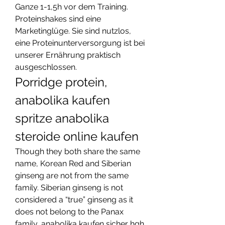
Ganze 1-1,5h vor dem Training. 
Proteinshakes sind eine 
Marketinglüge. Sie sind nutzlos, 
eine Proteinunterversorgung ist bei 
unserer Ernährung praktisch 
ausgeschlossen. 
Porridge protein, 
anabolika kaufen 
spritze anabolika 
steroide online kaufen
Though they both share the same 
name, Korean Red and Siberian 
ginseng are not from the same 
family. Siberian ginseng is not 
considered a “true” ginseng as it 
does not belong to the Panax 
family, anabolika kaufen sicher hgh 