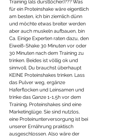
Training (als durstlöcher)??? Was 
für ein Proteinshake wäre eigentlich 
am besten, ich bin ziemlich dünn 
und möchte etwas breiter werden 
aber auch muskeln aufbauen, bin 
Ca. Einige Experten raten dazu, den 
Eiweiß-Shake 30 Minuten vor oder 
30 Minuten nach dem Training zu 
trinken. Beides ist völlig ok und 
sinnvoll. Du brauchst überhaupt 
KEINE Proteinshakes trinken. Lass 
das Pulver weg, ergänze 
Haferflocken und Leinsamen und 
trinke das Ganze 1-1,5h vor dem 
Training. Proteinshakes sind eine 
Marketinglüge. Sie sind nutzlos, 
eine Proteinunterversorgung ist bei 
unserer Ernährung praktisch 
ausgeschlossen. Also wäre der 