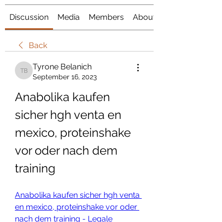
Discussion
Media
Members
About
Back
Tyrone Belanich
Tyrone Belanich
September 16, 2023
Anabolika kaufen 
sicher hgh venta en 
mexico, proteinshake 
vor oder nach dem 
training
Anabolika kaufen sicher hgh venta 
en mexico, proteinshake vor oder 
nach dem training - Legale 