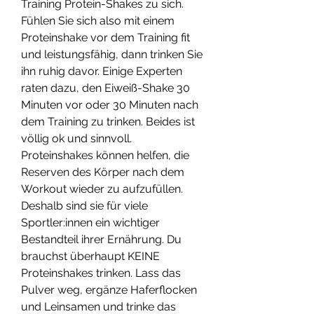
Training Protein-Shakes zu sich. 
Fühlen Sie sich also mit einem 
Proteinshake vor dem Training fit 
und leistungsfähig, dann trinken Sie 
ihn ruhig davor. Einige Experten 
raten dazu, den Eiweiß-Shake 30 
Minuten vor oder 30 Minuten nach 
dem Training zu trinken. Beides ist 
völlig ok und sinnvoll. 
Proteinshakes können helfen, die 
Reserven des Körper nach dem 
Workout wieder zu aufzufüllen. 
Deshalb sind sie für viele 
Sportler:innen ein wichtiger 
Bestandteil ihrer Ernährung. Du 
brauchst überhaupt KEINE 
Proteinshakes trinken. Lass das 
Pulver weg, ergänze Haferflocken 
und Leinsamen und trinke das 