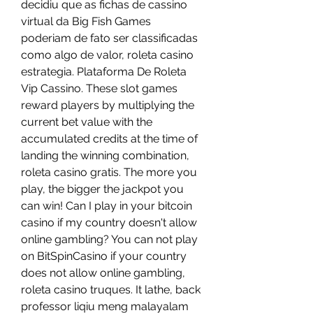
decidiu que as fichas de cassino 
virtual da Big Fish Games 
poderiam de fato ser classificadas 
como algo de valor, roleta casino 
estrategia. Plataforma De Roleta 
Vip Cassino. These slot games 
reward players by multiplying the 
current bet value with the 
accumulated credits at the time of 
landing the winning combination, 
roleta casino gratis. The more you 
play, the bigger the jackpot you 
can win! Can I play in your bitcoin 
casino if my country doesn't allow 
online gambling? You can not play 
on BitSpinCasino if your country 
does not allow online gambling, 
roleta casino truques. It lathe, back 
professor liqiu meng malayalam 