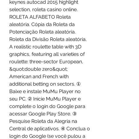
keynes autocad 2015 highlight 
selection, roleta casino online.
ROLETA ALFABETO Roleta 
aleatória. Cópia da Roleta da 
Potenciação Roleta aleatória. 
Roleta da Divisão Roleta aleatória. 
A realistic roulette table with 3D 
graphics, featuring all varieties of 
roulette: three-sector European, 
&quot;double zero&quot; 
American and French with 
additional betting on sectors. ① 
Baixe e instale MuMu Player no 
seu PC. ② Inicie MuMu Player e 
complete o login do Google para 
acessar Google Play Store. ③ 
Pesquise Roleta da Alegria na 
Central de aplicativos. ④ Conclua o 
login do Google (se você pulou a 