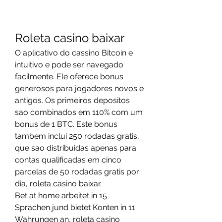
Roleta casino baixar
O aplicativo do cassino Bitcoin e 
intuitivo e pode ser navegado 
facilmente. Ele oferece bonus 
generosos para jogadores novos e 
antigos. Os primeiros depositos 
sao combinados em 110% com um 
bonus de 1 BTC. Este bonus 
tambem inclui 250 rodadas gratis, 
que sao distribuidas apenas para 
contas qualificadas em cinco 
parcelas de 50 rodadas gratis por 
dia, roleta casino baixar.
Bet at home arbeitet in 15 
Sprachen jund bietet Konten in 11 
Wahrungen an, roleta casino 