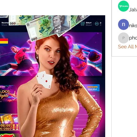
Ja
nik
ph
phocoh
See All