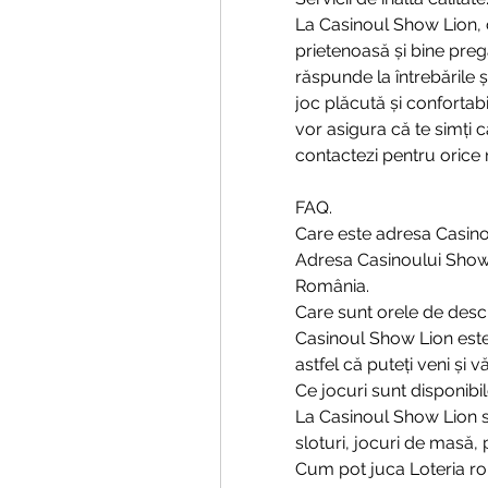
La Casinoul Show Lion, cl
prietenoasă și bine preg
răspunde la întrebările și
joc plăcută și confortabil
vor asigura că te simți ca
contactezi pentru orice 
FAQ.
Care este adresa Casino
Adresa Casinoului Show L
România.
Care sunt orele de desc
Casinoul Show Lion este 
astfel că puteți veni și v
Ce jocuri sunt disponibi
La Casinoul Show Lion sun
sloturi, jocuri de masă, 
Cum pot juca Loteria r