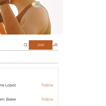
Join
na Lopez
Follow
m. Baker
Follow