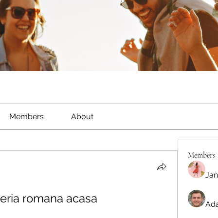
Members
About
Members
Jan
teria romana acasa
Ada