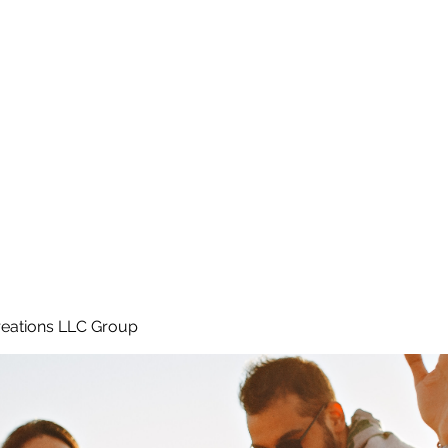
Home
e
eations LLC Group