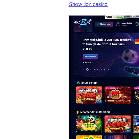
Show lion casino