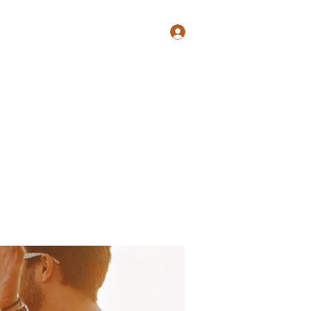
Log In
Shop
Blog
Groups
Members
Programs
More