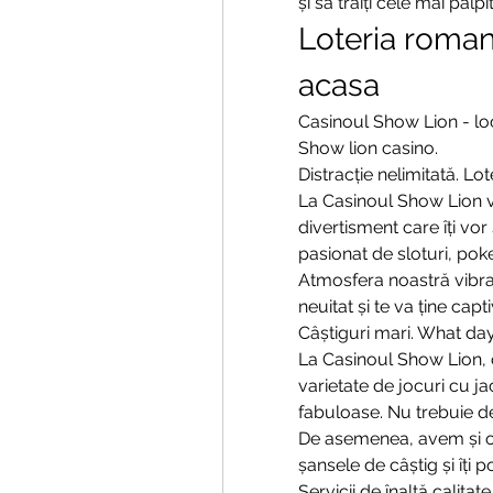
și să trăiți cele mai pal
Loteria roman
acasa
Casinoul Show Lion - locu
Show lion casino.
Distracție nelimitată. L
La Casinoul Show Lion ve
divertisment care îți vor 
pasionat de sloturi, poke
Atmosfera noastră vibrant
neuitat și te va ține capt
Câștiguri mari. What day 
La Casinoul Show Lion, c
varietate de jocuri cu ja
fabuloase. Nu trebuie dec
De asemenea, avem și ofe
șansele de câștig și îț
Servicii de înaltă calita