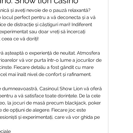
ino. Show lion casino
ilnică și aveți nevoie de o pauză relaxantă? 
locul perfect pentru a vă deconecta și a vă 
de distracție și câștiguri mari! Indiferent 
experimentat sau doar vreți să încercați 
t ceea ce vă doriți!
ă așteaptă o experiență de neuitat. Atmosfera 
erioarelor vă vor purta într-o lume a jocurilor de 
 cinste. Fiecare detaliu a fost gândit cu mare 
 cel mai înalt nivel de confort și rafinament.
ele dumneavoastră, Casinoul Show Lion vă oferă 
ntru a vă satisface toate dorințele. De la cele 
deo, la jocuri de masă precum blackjack, poker 
te de opțiuni de alegere. Fiecare joc este 
fesioniști și experimentați, care vă vor ghida pe 
ciale