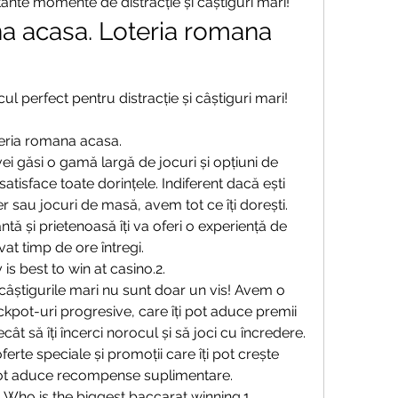
pitante momente de distracție și câștiguri mari!
a acasa. Loteria romana 
l perfect pentru distracție și câștiguri mari! 
oteria romana acasa.
i găsi o gamă largă de jocuri și opțiuni de 
satisface toate dorințele. Indiferent dacă ești 
r sau jocuri de masă, avem tot ce îți dorești. 
ă și prietenoasă îți va oferi o experiență de 
ivat timp de ore întregi.
is best to win at casino.2.
âștigurile mari nu sunt doar un vis! Avem o 
ckpot-uri progresive, care îți pot aduce premii 
ât să îți încerci norocul și să joci cu încredere. 
rte speciale și promoții care îți pot crește 
i pot aduce recompense suplimentare.
te. Who is the biggest baccarat winning.1.