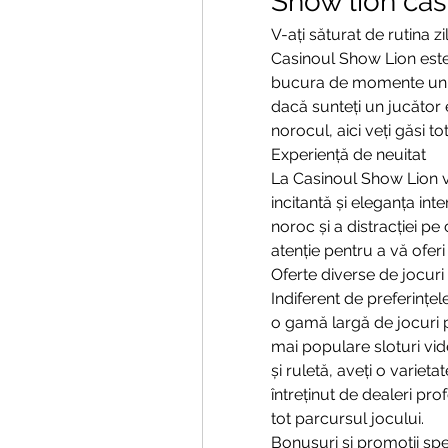
Show lion cas
V-ați săturat de rutina z
Casinoul Show Lion este 
bucura de momente unice 
dacă sunteți un jucător 
norocul, aici veți găsi to
Experiență de neuitat
La Casinoul Show Lion v
incitantă și eleganța int
noroc și a distracției pe
atenție pentru a vă oferi
Oferte diverse de jocuri
Indiferent de preferinț
o gamă largă de jocuri pe
mai populare sloturi vi
și ruletă, aveți o varieta
întreținut de dealeri pro
tot parcursul jocului.
Bonusuri și promoții spe