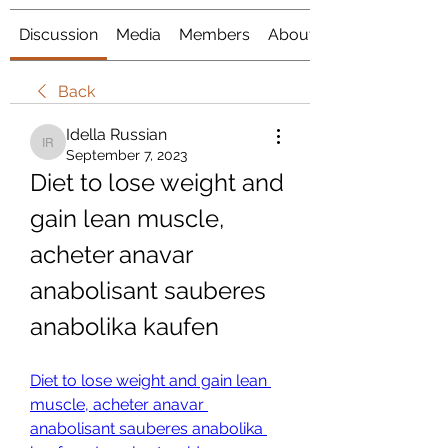
Discussion
Media
Members
About
Back
Idella Russian
Idella Russian
September 7, 2023
Diet to lose weight and 
gain lean muscle, 
acheter anavar 
anabolisant sauberes 
anabolika kaufen
Diet to lose weight and gain lean 
muscle, acheter anavar 
anabolisant sauberes anabolika 