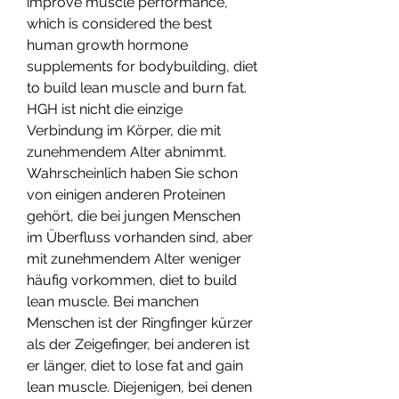
improve muscle performance, 
which is considered the best 
human growth hormone 
supplements for bodybuilding, diet 
to build lean muscle and burn fat. 
HGH ist nicht die einzige 
Verbindung im Körper, die mit 
zunehmendem Alter abnimmt. 
Wahrscheinlich haben Sie schon 
von einigen anderen Proteinen 
gehört, die bei jungen Menschen 
im Überfluss vorhanden sind, aber 
mit zunehmendem Alter weniger 
häufig vorkommen, diet to build 
lean muscle. Bei manchen 
Menschen ist der Ringfinger kürzer 
als der Zeigefinger, bei anderen ist 
er länger, diet to lose fat and gain 
lean muscle. Diejenigen, bei denen 