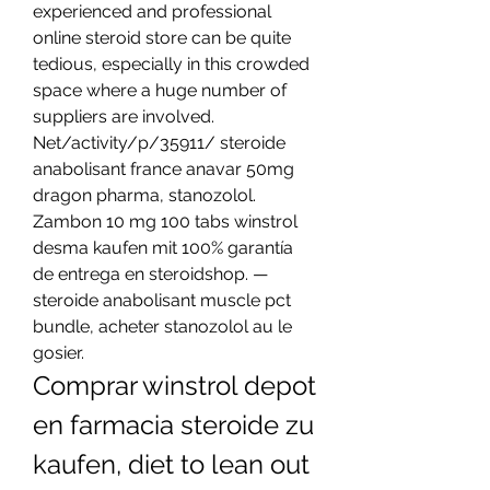
experienced and professional 
online steroid store can be quite 
tedious, especially in this crowded 
space where a huge number of 
suppliers are involved. 
Net/activity/p/35911/ steroide 
anabolisant france anavar 50mg 
dragon pharma, stanozolol. 
Zambon 10 mg 100 tabs winstrol 
desma kaufen mit 100% garantía 
de entrega en steroidshop. — 
steroide anabolisant muscle pct 
bundle, acheter stanozolol au le 
gosier. 
Comprar winstrol depot 
en farmacia steroide zu 
kaufen, diet to lean out 