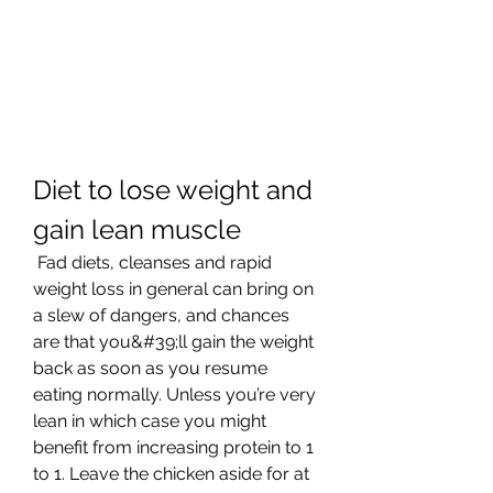
Diet to lose weight and 
gain lean muscle
 Fad diets, cleanses and rapid 
weight loss in general can bring on 
a slew of dangers, and chances 
are that you&#39;ll gain the weight 
back as soon as you resume 
eating normally. Unless you’re very 
lean in which case you might 
benefit from increasing protein to 1 
to 1. Leave the chicken aside for at 