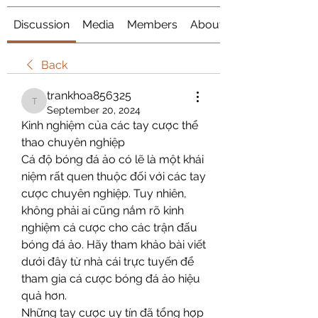
Discussion
Media
Members
About
Back
trankhoa856325
trankhoa856325
September 20, 2024
Kinh nghiệm của các tay cược thể 
thao chuyên nghiệp
Cá độ bóng đá ảo có lẽ là một khái 
niệm rất quen thuộc đối với các tay 
cược chuyên nghiệp. Tuy nhiên, 
không phải ai cũng nắm rõ kinh 
nghiệm cá cược cho các trận đấu 
bóng đá ảo. Hãy tham khảo bài viết 
dưới đây từ nhà cái trực tuyến để 
tham gia cá cược bóng đá ảo hiệu 
quả hơn.
Những tay cược uy tín đã tổng hợp 