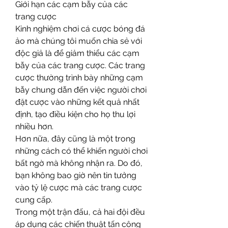
Giới hạn các cạm bẫy của các 
trang cược
Kinh nghiệm chơi cá cược bóng đá 
ảo mà chúng tôi muốn chia sẻ với 
độc giả là để giảm thiểu các cạm 
bẫy của các trang cược. Các trang 
cược thường trình bày những cạm 
bẫy chung dẫn đến việc người chơi 
đặt cược vào những kết quả nhất 
định, tạo điều kiện cho họ thu lợi 
nhiều hơn.
Hơn nữa, đây cũng là một trong 
những cách có thể khiến người chơi 
bất ngờ mà không nhận ra. Do đó, 
bạn không bao giờ nên tin tưởng 
vào tỷ lệ cược mà các trang cược 
cung cấp.
Trong một trận đấu, cả hai đội đều 
áp dụng các chiến thuật tấn công 