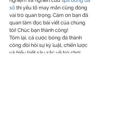
nghiệm và nghiên cứu 
tips bóng đá 
số
 thì yếu tố may mắn cũng đóng 
vai trò quan trọng. Cảm ơn bạn đã 
quan tâm đọc bài viết của chúng 
tôi! Chúc bạn thành công!
Tóm lại, cá cược bóng đá thành 
công đòi hỏi sự kỷ luật, chiến lược 
và hiểu biết sâu sắc về trò chơi. 
Bằng cách tránh cá cược liên tục 
trên nhiều trận đấu và thay vào đó 
tập trung vào những lựa chọn đã 
được nghiên cứu kỹ lưỡng, bạn sẽ 
tăng cường khả năng đưa ra quyết 
định chính xác.
Việc quản lý vốn cá cược của bạn 
một cách khôn ngoan là rất quan 
trọng, thiết lập giới hạn rõ ràng về 
số lượng cược và số tiền bạn sẵn 
sàng đặt cược. Điều này giúp bảo 