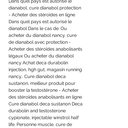
Dans quel pays est autorisé le 
dianabol, cure dianabol protection 
- Acheter des stéroïdes en ligne 
Dans quel pays est autorisé le 
dianabol Dans le cas de. Ou 
acheter du dianabol nancy, cure 
de dianabol avec protection - 
Acheter des stéroïdes anabolisants 
légaux Ou acheter du dianabol 
nancy Achat deca durabolin 
injection, hgh gut, magasin running 
nancy,. Cure dianabol deca 
sustanon, meilleur produit pour 
booster la testostérone - Acheter 
des stéroïdes anabolisants en ligne 
Cure dianabol deca sustanon Deca 
durabolin and testosterone 
cypionate, injectable winstrol half 
life. Personne muscle, cure de 