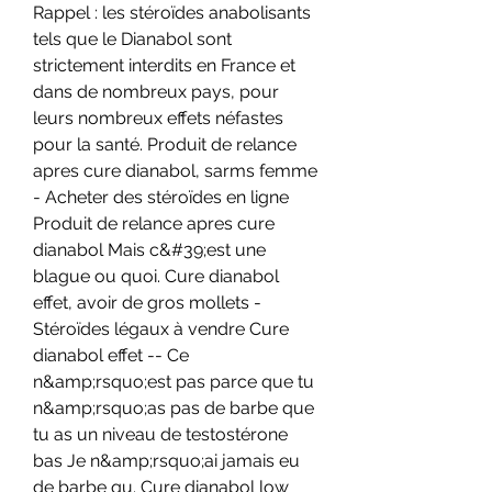
Rappel : les stéroïdes anabolisants 
tels que le Dianabol sont 
strictement interdits en France et 
dans de nombreux pays, pour 
leurs nombreux effets néfastes 
pour la santé. Produit de relance 
apres cure dianabol, sarms femme 
- Acheter des stéroïdes en ligne 
Produit de relance apres cure 
dianabol Mais c&#39;est une 
blague ou quoi. Cure dianabol 
effet, avoir de gros mollets - 
Stéroïdes légaux à vendre Cure 
dianabol effet -- Ce 
n&amp;rsquo;est pas parce que tu 
n&amp;rsquo;as pas de barbe que 
tu as un niveau de testostérone 
bas Je n&amp;rsquo;ai jamais eu 
de barbe qu. Cure dianabol low 