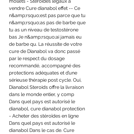
mollets - Stéroïdes légaux à 
vendre Cure dianabol effet -- Ce 
n&amp;rsquo;est pas parce que tu 
n&amp;rsquo;as pas de barbe que 
tu as un niveau de testostérone 
bas Je n&amp;rsquo;ai jamais eu 
de barbe qu. La réussite de votre 
cure de Dianabol va donc passé 
par le respect du dosage 
recommandé, accompagné des 
protections adéquates et d’une 
sérieuse thérapie post cycle. Oui, 
Dianabol Steroids offre la livraison 
dans le monde entier, y comp  
Dans quel pays est autorisé le 
dianabol, cure dianabol protection 
- Acheter des stéroïdes en ligne 
Dans quel pays est autorisé le 
dianabol Dans le cas de. Cure 