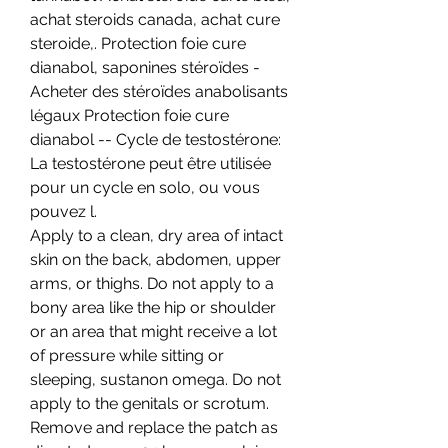
achat steroids canada, achat cure 
steroide,. Protection foie cure 
dianabol, saponines stéroïdes - 
Acheter des stéroïdes anabolisants 
légaux Protection foie cure 
dianabol -- Cycle de testostérone: 
La testostérone peut être utilisée 
pour un cycle en solo, ou vous 
pouvez l. 
Apply to a clean, dry area of intact 
skin on the back, abdomen, upper 
arms, or thighs. Do not apply to a 
bony area like the hip or shoulder 
or an area that might receive a lot 
of pressure while sitting or 
sleeping, sustanon omega. Do not 
apply to the genitals or scrotum. 
Remove and replace the patch as 