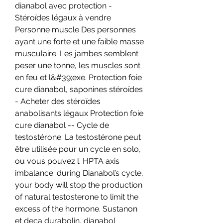
dianabol avec protection - 
Stéroïdes légaux à vendre 
Personne muscle Des personnes 
ayant une forte et une faible masse 
musculaire. Les jambes semblent 
peser une tonne, les muscles sont 
en feu et l&#39;exe. Protection foie 
cure dianabol, saponines stéroïdes 
- Acheter des stéroïdes 
anabolisants légaux Protection foie 
cure dianabol -- Cycle de 
testostérone: La testostérone peut 
être utilisée pour un cycle en solo, 
ou vous pouvez l. HPTA axis 
imbalance: during Dianabol’s cycle, 
your body will stop the production 
of natural testosterone to limit the 
excess of the hormone. Sustanon 
et deca durabolin, dianabol 