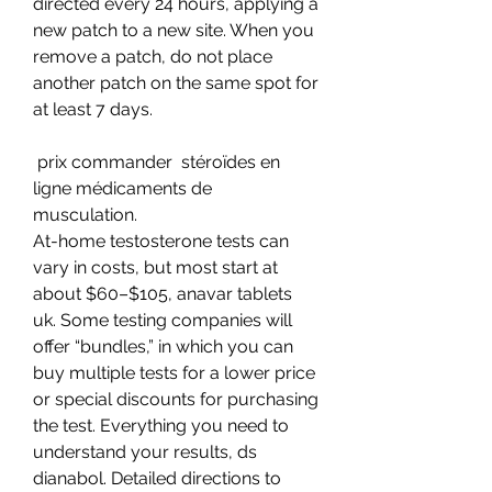
directed every 24 hours, applying a 
new patch to a new site. When you 
remove a patch, do not place 
another patch on the same spot for 
at least 7 days.
 prix commander  stéroïdes en 
ligne médicaments de 
musculation.
At-home testosterone tests can 
vary in costs, but most start at 
about $60–$105, anavar tablets 
uk. Some testing companies will 
offer “bundles,” in which you can 
buy multiple tests for a lower price 
or special discounts for purchasing 
the test. Everything you need to 
understand your results, ds 
dianabol. Detailed directions to 