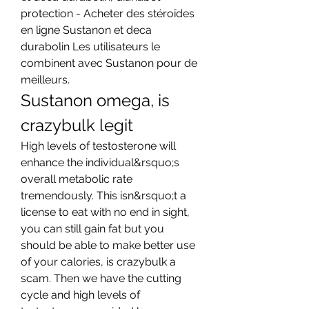
protection - Acheter des stéroïdes 
en ligne Sustanon et deca 
durabolin Les utilisateurs le 
combinent avec Sustanon pour de 
meilleurs. 
Sustanon omega, is 
crazybulk legit
High levels of testosterone will 
enhance the individual&rsquo;s 
overall metabolic rate 
tremendously. This isn&rsquo;t a 
license to eat with no end in sight, 
you can still gain fat but you 
should be able to make better use 
of your calories, is crazybulk a 
scam. Then we have the cutting 
cycle and high levels of 