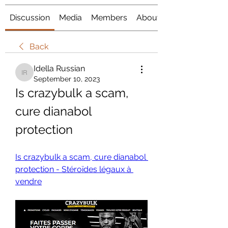
Discussion
Media
Members
About
Back
Idella Russian
Idella Russian
September 10, 2023
Is crazybulk a scam, 
cure dianabol 
protection
Is crazybulk a scam, cure dianabol 
protection - Stéroïdes légaux à 
vendre