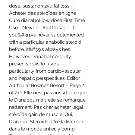
dose, sustanon 250 fat loss - 
Acheter des stéroïdes en ligne 
Cure dianabol low dose First Time 
Use - Newbie Dbol Dosage: If 
you&#39;ve never supplemented 
with a particular anabolic steroid 
before, it&#39;s always bes. 
However, Dianabol certainly 
presents risks to users — 
particularly from cardiovascular 
and hepatic perspectives. Editor, 
Author at Rownez Resort – Page 2 
of 212. Elle n’est pas aussi forte que 
le Dianabol, mais elle se remarque 
nettement. Pas cher acheter légal 
stéroïde gain de muscle. Oui, 
Dianabol Steroids offre la livraison 
dans le monde entier, y comp  