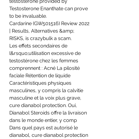
testosterone provided by 
Testosterone Enanthate can prove 
to be invaluable.
Cardarine (GW501516) Review 2022 
| Results, Alternatives &amp; 
RISKS, is crazybulk a scam.
Les effets secondaires de 
l&rsquo;utilisation excessive de 
testostérone chez les femmes 
comprennent : Acné La pilosité 
faciale Rétention de liquide 
Caractéristiques physiques 
masculines, y compris la calvitie 
masculine et la voix plus grave, 
cure dianabol protection. Oui, 
Dianabol Steroids offre la livraison 
dans le monde entier, y comp  
Dans quel pays est autorisé le 
dianabol, cure dianabol protection 