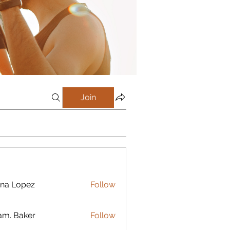
Join
na Lopez
Follow
m. Baker
Follow