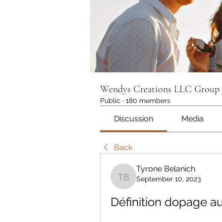
Wendys Creations LLC Group
Public
·
180 members
Discussion
Media
Back
Tyrone Belanich
September 10, 2023
Tyrone Belanich
Définition dopage au