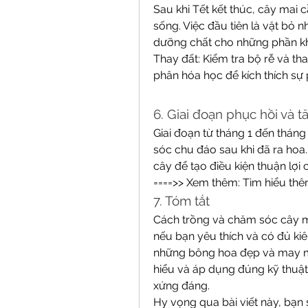
Sau khi Tết kết thúc, cây mai 
sống. Việc đầu tiên là vặt bỏ 
dưỡng chất cho những phần k
Thay đất: Kiểm tra bộ rễ và th
phân hóa học để kích thích sự p
6. Giai đoạn phục hồi và 
Giai đoạn từ tháng 1 đến tháng
sóc chu đáo sau khi đã ra hoa.
cây để tạo điều kiện thuận lợi c
====>> Xem thêm: Tìm hiểu thê
7. Tóm tắt
Cách trồng và chăm sóc cây ma
nếu bạn yêu thích và có đủ kiê
những bông hoa đẹp và may mắn
hiểu và áp dụng đúng kỹ thuật
xứng đáng.
Hy vọng qua bài viết này, bạn