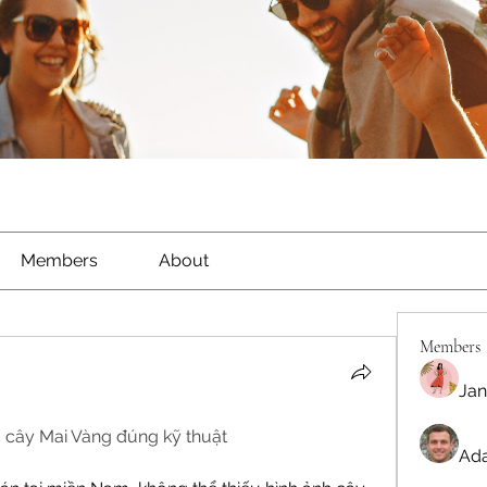
Members
About
Members
Jan
 cây Mai Vàng đúng kỹ thuật
Ada