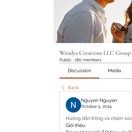
Wendys Creations LLC Group
Public
·
180 members
Discussion
Media
Back
Nguyen Nguyen
October 5, 2024
Hướng dẫn trồng và chăm sóc
Giới thiệu