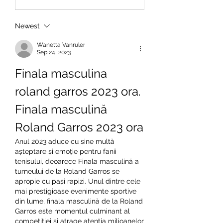
Newest
Wanetta Vanruler
Sep 24, 2023
Finala masculina 
roland garros 2023 ora. 
Finala masculină 
Roland Garros 2023 ora
Anul 2023 aduce cu sine multă 
așteptare și emoție pentru fanii 
tenisului, deoarece Finala masculină a 
turneului de la Roland Garros se 
apropie cu pași rapizi. Unul dintre cele 
mai prestigioase evenimente sportive 
din lume, finala masculină de la Roland 
Garros este momentul culminant al 
competiției și atrage atenția milioanelor 