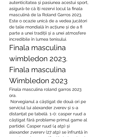
autenticitatea și pasiunea acestui sport, 
asigură-te că îți rezervi locul la finala 
masculină de la Roland Garros 2023. 
Este o ocazie unică de a vedea jucători 
de talie mondială în acțiune și de a fi 
parte a unei tradiții și a unei atmosfere 
incredibile în lumea tenisului.
Finala masculina 
wimbledon 2023. 
Finala masculina 
Wimbledon 2023
Finala masculina roland garros 2023 
ora.
 Norvegianul a câștigat de două ori pe 
serviciul lui alexander zverev și s-a 
distanțat pe tabelă. 1-0: casper ruud a 
câștigat fără probleme primul game al 
partidei. Casper ruud (4 atp) și 
alexander zvererv (27 atp) se înfruntă în 