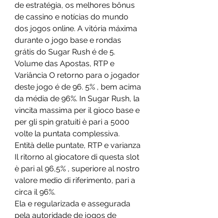
de estratégia, os melhores bônus 
de cassino e notícias do mundo 
dos jogos online. A vitória máxima 
durante o jogo base e rondas 
grátis do Sugar Rush é de 5. 
Volume das Apostas, RTP e 
Variância O retorno para o jogador 
deste jogo é de 96. 5% , bem acima 
da média de 96%. In Sugar Rush, la 
vincita massima per il gioco base e 
per gli spin gratuiti è pari a 5000 
volte la puntata complessiva. 
Entità delle puntate, RTP e varianza 
Il ritorno al giocatore di questa slot 
è pari al 96,5% , superiore al nostro 
valore medio di riferimento, pari a 
circa il 96%. 
Ela e regularizada e assegurada 
pela autoridade de jogos de 