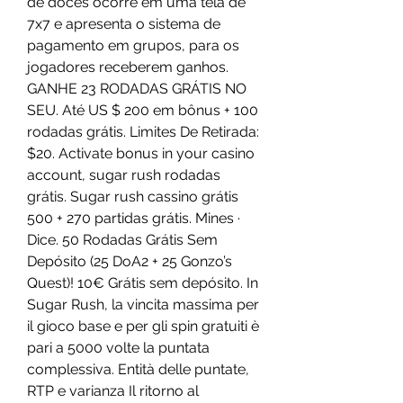
de doces ocorre em uma tela de 
7x7 e apresenta o sistema de 
pagamento em grupos, para os 
jogadores receberem ganhos. 
GANHE 23 RODADAS GRÁTIS NO 
SEU. Até US $ 200 em bônus + 100 
rodadas grátis. Limites De Retirada: 
$20. Activate bonus in your casino 
account, sugar rush rodadas 
grátis. Sugar rush cassino grátis 
500 + 270 partidas grátis. Mines · 
Dice. 50 Rodadas Grátis Sem 
Depósito (25 DoA2 + 25 Gonzo’s 
Quest)! 10€ Grátis sem depósito. In 
Sugar Rush, la vincita massima per 
il gioco base e per gli spin gratuiti è 
pari a 5000 volte la puntata 
complessiva. Entità delle puntate, 
RTP e varianza Il ritorno al 