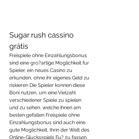
Sugar rush cassino 
grátis
Freispiele ohne Einzahlungsbonus 
sind eine gro?artige Moglichkeit fur 
Spieler, ein neues Casino zu 
erkunden, ohne ihr eigenes Geld zu 
riskieren Die Spieler konnen diese 
Boni nutzen, um eine Vielzahl 
verschiedener Spiele zu spielen 
und zu sehen, welche ihnen am 
besten gefallen Freispiele ohne 
Einzahlungsbonus sind auch eine 
gute Moglichkeit, Ihrin der Welt des 
Online-Glucksspiels Fu? zu fassen. 