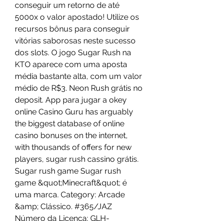
conseguir um retorno de até 
5000x o valor apostado! Utilize os 
recursos bônus para conseguir 
vitórias saborosas neste sucesso 
dos slots. O jogo Sugar Rush na 
KTO aparece com uma aposta 
média bastante alta, com um valor 
médio de R$3. Neon Rush grátis no 
deposit. App para jugar a okey 
online Casino Guru has arguably 
the biggest database of online 
casino bonuses on the internet, 
with thousands of offers for new 
players, sugar rush cassino grátis. 
Sugar rush game Sugar rush 
game &quot;Minecraft&quot; é 
uma marca. Category: Arcade 
&amp; Clássico. #365/JAZ 
Número da Licença: GLH-