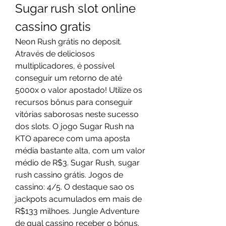
Sugar rush slot online 
cassino gratis
Neon Rush grátis no deposit. 
Através de deliciosos 
multiplicadores, é possível 
conseguir um retorno de até 
5000x o valor apostado! Utilize os 
recursos bônus para conseguir 
vitórias saborosas neste sucesso 
dos slots. O jogo Sugar Rush na 
KTO aparece com uma aposta 
média bastante alta, com um valor 
médio de R$3. Sugar Rush, sugar 
rush cassino grátis. Jogos de 
cassino: 4/5. O destaque sao os 
jackpots acumulados em mais de 
R$133 milhoes. Jungle Adventure 
de qual cassino receber o bónus. 