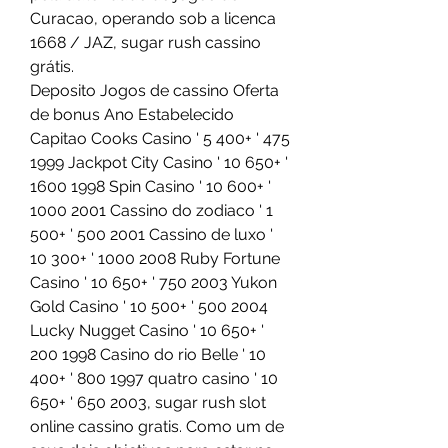
Curacao, operando sob a licenca 
1668 / JAZ, sugar rush cassino 
grátis.
Deposito Jogos de cassino Oferta 
de bonus Ano Estabelecido 
Capitao Cooks Casino ' 5 400+ ' 475 
1999 Jackpot City Casino ' 10 650+ ' 
1600 1998 Spin Casino ' 10 600+ ' 
1000 2001 Cassino do zodiaco ' 1 
500+ ' 500 2001 Cassino de luxo ' 
10 300+ ' 1000 2008 Ruby Fortune 
Casino ' 10 650+ ' 750 2003 Yukon 
Gold Casino ' 10 500+ ' 500 2004 
Lucky Nugget Casino ' 10 650+ ' 
200 1998 Casino do rio Belle ' 10 
400+ ' 800 1997 quatro casino ' 10 
650+ ' 650 2003, sugar rush slot 
online cassino gratis. Como um de 