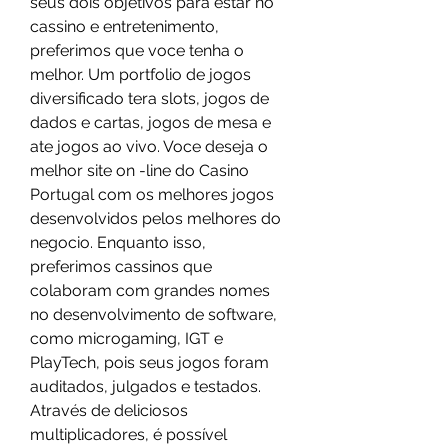
seus dois objetivos para estar no 
cassino e entretenimento, 
preferimos que voce tenha o 
melhor. Um portfolio de jogos 
diversificado tera slots, jogos de 
dados e cartas, jogos de mesa e 
ate jogos ao vivo. Voce deseja o 
melhor site on -line do Casino 
Portugal com os melhores jogos 
desenvolvidos pelos melhores do 
negocio. Enquanto isso, 
preferimos cassinos que 
colaboram com grandes nomes 
no desenvolvimento de software, 
como microgaming, IGT e 
PlayTech, pois seus jogos foram 
auditados, julgados e testados.
Através de deliciosos 
multiplicadores, é possível 