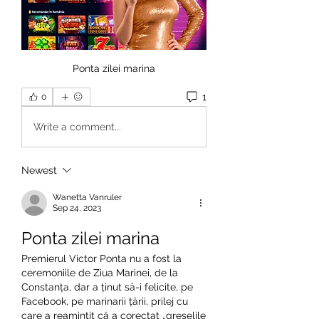
Ponta zilei marina
1
0
Write a comment...
Newest
Wanetta Vanruler
Sep 24, 2023
Ponta zilei marina
Premierul Victor Ponta nu a fost la 
ceremoniile de Ziua Marinei, de la 
Constanța, dar a ținut să-i felicite, pe 
Facebook, pe marinarii țării, prilej cu 
care a reamintit că a corectat „greșelile 