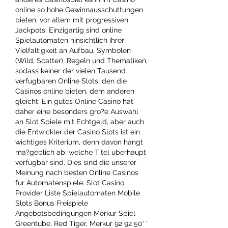
online so hohe Gewinnausschuttungen 
bieten, vor allem mit progressiven 
Jackpots. Einzigartig sind online 
Spielautomaten hinsichtlich ihrer 
Vielfaltigkeit an Aufbau, Symbolen 
(Wild, Scatter), Regeln und Thematiken, 
sodass keiner der vielen Tausend 
verfugbaren Online Slots, den die 
Casinos online bieten, dem anderen 
gleicht. Ein gutes Online Casino hat 
daher eine besonders gro?e Auswahl 
an Slot Spiele mit Echtgeld, aber auch 
die Entwickler der Casino Slots ist ein 
wichtiges Kriterium, denn davon hangt 
ma?geblich ab, welche Titel uberhaupt 
verfugbar sind. Dies sind die unserer 
Meinung nach besten Online Casinos 
fur Automatenspiele: Slot Casino 
Provider Liste Spielautomaten Mobile 
Slots Bonus Freispiele 
Angebotsbedingungen Merkur Spiel 
Greentube, Red Tiger, Merkur 92 92 50' ' 