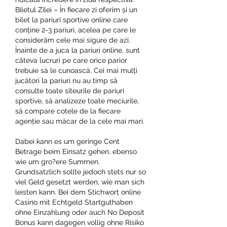
Biletul Zilei – În fiecare zi oferim și un 
bilet la pariuri sportive online care 
conține 2-3 pariuri, acelea pe care le 
considerăm cele mai sigure de azi. 
Înainte de a juca la pariuri online, sunt 
câteva lucruri pe care orice parior 
trebuie să le cunoască. Cei mai mulți 
jucători la pariuri nu au timp să 
consulte toate siteurile de pariuri 
sportive, să analizeze toate meciurile, 
să compare cotele de la fiecare 
agenție sau măcar de la cele mai mari. 
Dabei kann es um geringe Cent 
Betrage beim Einsatz gehen, ebenso 
wie um gro?ere Summen. 
Grundsatzlich sollte jedoch stets nur so 
viel Geld gesetzt werden, wie man sich 
leisten kann. Bei dem Stichwort online 
Casino mit Echtgeld Startguthaben 
ohne Einzahlung oder auch No Deposit 
Bonus kann dagegen vollig ohne Risiko 