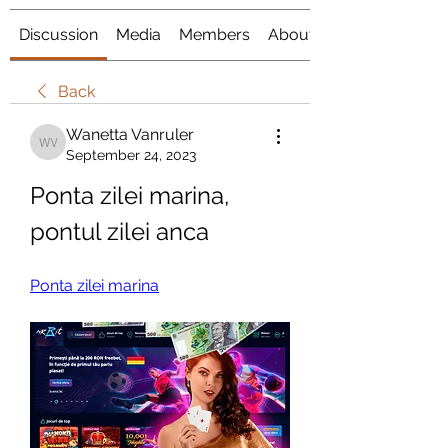
Discussion
Media
Members
About
Back
Wanetta Vanruler
Wanetta Vanruler
September 24, 2023
Ponta zilei marina, 
pontul zilei anca
Ponta zilei marina