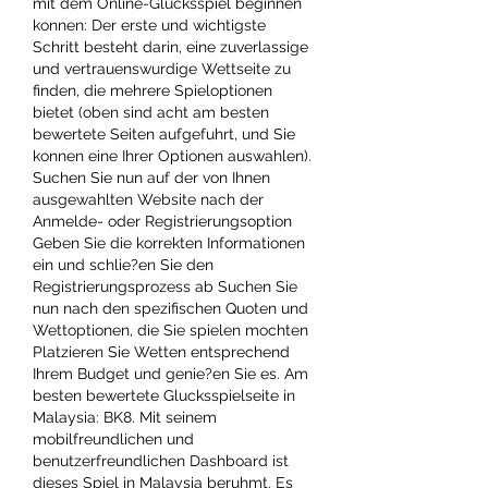
mit dem Online-Glucksspiel beginnen 
konnen: Der erste und wichtigste 
Schritt besteht darin, eine zuverlassige 
und vertrauenswurdige Wettseite zu 
finden, die mehrere Spieloptionen 
bietet (oben sind acht am besten 
bewertete Seiten aufgefuhrt, und Sie 
konnen eine Ihrer Optionen auswahlen). 
Suchen Sie nun auf der von Ihnen 
ausgewahlten Website nach der 
Anmelde- oder Registrierungsoption 
Geben Sie die korrekten Informationen 
ein und schlie?en Sie den 
Registrierungsprozess ab Suchen Sie 
nun nach den spezifischen Quoten und 
Wettoptionen, die Sie spielen mochten 
Platzieren Sie Wetten entsprechend 
Ihrem Budget und genie?en Sie es. Am 
besten bewertete Glucksspielseite in 
Malaysia: BK8. Mit seinem 
mobilfreundlichen und 
benutzerfreundlichen Dashboard ist 
dieses Spiel in Malaysia beruhmt. Es 