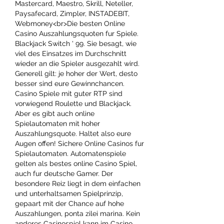
Mastercard, Maestro, Skrill, Neteller, 
Paysafecard, Zimpler, INSTADEBIT, 
Webmoney<br>Die besten Online 
Casino Auszahlungsquoten fur Spiele. 
Blackjack Switch ' 99. Sie besagt, wie 
viel des Einsatzes im Durchschnitt 
wieder an die Spieler ausgezahlt wird. 
Generell gilt: je hoher der Wert, desto 
besser sind eure Gewinnchancen. 
Casino Spiele mit guter RTP sind 
vorwiegend Roulette und Blackjack. 
Aber es gibt auch online 
Spielautomaten mit hoher 
Auszahlungsquote. Haltet also eure 
Augen offen! Sichere Online Casinos fur 
Spielautomaten. Automatenspiele 
gelten als bestes online Casino Spiel, 
auch fur deutsche Gamer. Der 
besondere Reiz liegt in dem einfachen 
und unterhaltsamen Spielprinzip, 
gepaart mit der Chance auf hohe 
Auszahlungen, ponta zilei marina. Kein 
anderes Casinospiel kann im Casino 