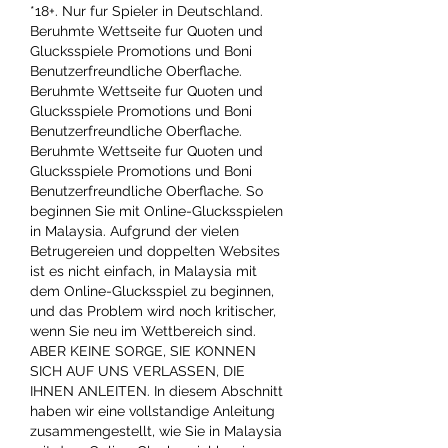
*18+. Nur fur Spieler in Deutschland. 
Beruhmte Wettseite fur Quoten und 
Glucksspiele Promotions und Boni 
Benutzerfreundliche Oberflache. 
Beruhmte Wettseite fur Quoten und 
Glucksspiele Promotions und Boni 
Benutzerfreundliche Oberflache. 
Beruhmte Wettseite fur Quoten und 
Glucksspiele Promotions und Boni 
Benutzerfreundliche Oberflache. So 
beginnen Sie mit Online-Glucksspielen 
in Malaysia. Aufgrund der vielen 
Betrugereien und doppelten Websites 
ist es nicht einfach, in Malaysia mit 
dem Online-Glucksspiel zu beginnen, 
und das Problem wird noch kritischer, 
wenn Sie neu im Wettbereich sind. 
ABER KEINE SORGE, SIE KONNEN 
SICH AUF UNS VERLASSEN, DIE 
IHNEN ANLEITEN. In diesem Abschnitt 
haben wir eine vollstandige Anleitung 
zusammengestellt, wie Sie in Malaysia 